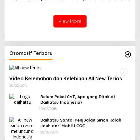
Kota Gelar Penyuluhan di
14 Penyuluhan Tuntas,
Buluh Kasok
Sasaran Fisik Tembus 86%
View More
Otomatif Terbaru
Video Kelemahan dan Kelebihan All New Terios
20/02/2018
Belum Pakai CVT, Apa yang Ditakuti
Daihatsu Indonesia?
20/02/2018
Daihatsu Santai Penjualan Sirion Kalah
Jauh dari Mobil LCGC
20/02/2018