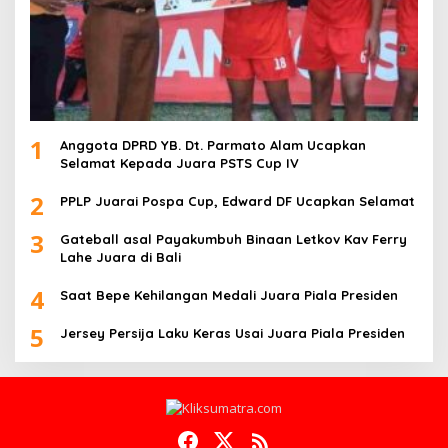
1
Anggota DPRD YB. Dt. Parmato Alam Ucapkan
Selamat Kepada Juara PSTS Cup IV
2
PPLP Juarai Pospa Cup, Edward DF Ucapkan Selamat
3
Gateball asal Payakumbuh Binaan Letkov Kav Ferry
Lahe Juara di Bali
4
Saat Bepe Kehilangan Medali Juara Piala Presiden
5
Jersey Persija Laku Keras Usai Juara Piala Presiden