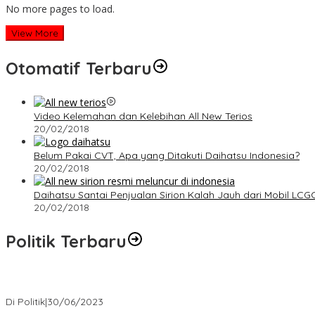
No more pages to load.
View More
Otomatif Terbaru
Video Kelemahan dan Kelebihan All New Terios
20/02/2018
Belum Pakai CVT, Apa yang Ditakuti Daihatsu Indonesia?
20/02/2018
Daihatsu Santai Penjualan Sirion Kalah Jauh dari Mobil LCG
20/02/2018
Politik Terbaru
Presiden : RUU Perampasan Aset tergantung DPR
Di Politik
|
30/06/2023