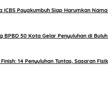
swa ICBS Payakumbuh Siap Harumkan Nama 
g BPBD 50 Kota Gelar Penyuluhan di Bulu
nish: 14 Penyuluhan Tuntas, Sasaran Fis