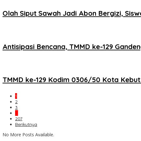
Olah Siput Sawah Jadi Abon Bergizi, Si
Antisipasi Bencana, TMMD ke-129 Ganden
TMMD ke-129 Kodim 0306/50 Kota Kebut Fi
1
2
3
…
207
Berikutnya
No More Posts Available.