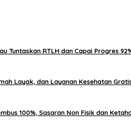
au Tuntaskan RTLH dan Capai Progres 9
umah Layak, dan Layanan Kesehatan Grat
embus 100%, Sasaran Non Fisik dan Ketah