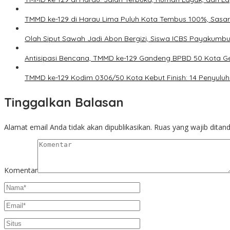
TMMD ke-129 di Harau Lima Puluh Kota Tembus 100%, Sasa
Olah Siput Sawah Jadi Abon Bergizi, Siswa ICBS Payakumb
Antisipasi Bencana, TMMD ke-129 Gandeng BPBD 50 Kota Ge
TMMD ke-129 Kodim 0306/50 Kota Kebut Finish: 14 Penyuluh
Tinggalkan Balasan
Alamat email Anda tidak akan dipublikasikan.
Ruas yang wajib ditan
Komentar