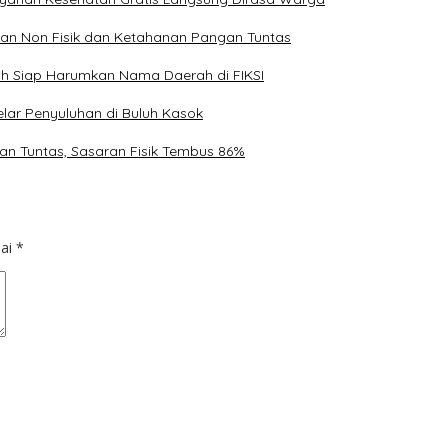
ran Non Fisik dan Ketahanan Pangan Tuntas
uh Siap Harumkan Nama Daerah di FIKSI
lar Penyuluhan di Buluh Kasok
an Tuntas, Sasaran Fisik Tembus 86%
dai
*