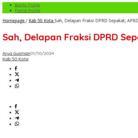
Berita Politik
Partai Politik
Homepage
/
Kab 50 Kota
Sah, Delapan Fraksi DPRD Sepakat, APBD
Sah, Delapan Fraksi DPRD Sepa
Arya Gusman
01/10/2024
Kab 50 Kota