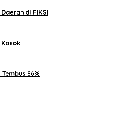
Daerah di FIKSI
h Kasok
ik Tembus 86%