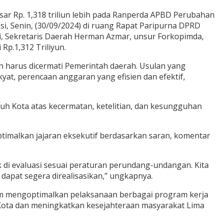
sar Rp. 1,318 triliun lebih pada Ranperda APBD Perubahan
i, Senin, (30/09/2024) di ruang Rapat Paripurna DPRD
kri, Sekretaris Daerah Herman Azmar, unsur Forkopimda,
p.1,312 Triliyun.
 harus dicermati Pemerintah daerah. Usulan yang
yat, perencaan anggaran yang efisien dan efektif,
uh Kota atas kecermatan, ketelitian, dan kesungguhan
imalkan jajaran eksekutif berdasarkan saran, komentar
di evaluasi sesuai peraturan perundang-undangan. Kita
dapat segera direalisasikan,” ungkapnya.
alam mengoptimalkan pelaksanaan berbagai program kerja
Kota dan meningkatkan kesejahteraan masyarakat Lima