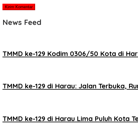
News Feed
TMMD ke-129 Kodim 0306/50 Kota di Har
TMMD ke-129 di Harau: Jalan Terbuka, R
TMMD ke-129 di Harau Lima Puluh Kota T