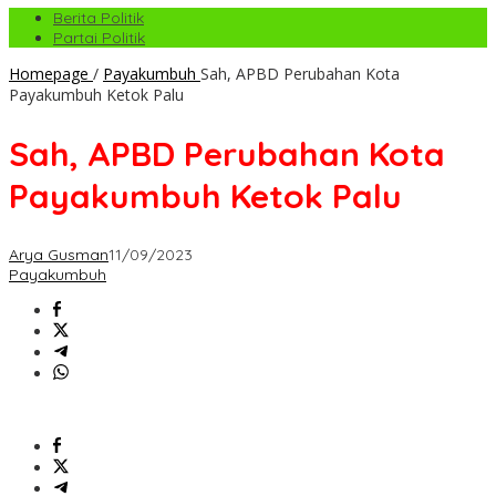
Berita Politik
Partai Politik
Homepage
/
Payakumbuh
Sah, APBD Perubahan Kota
Payakumbuh Ketok Palu
Sah, APBD Perubahan Kota
Payakumbuh Ketok Palu
Arya Gusman
11/09/2023
Payakumbuh