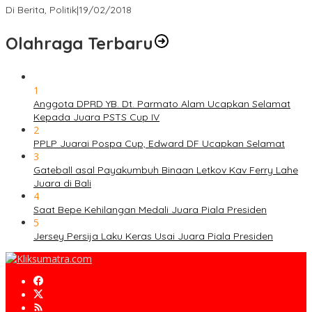
Di Berita, Politik
|
19/02/2018
Olahraga Terbaru
1
Anggota DPRD YB. Dt. Parmato Alam Ucapkan Selamat
Kepada Juara PSTS Cup IV
2
PPLP Juarai Pospa Cup, Edward DF Ucapkan Selamat
3
Gateball asal Payakumbuh Binaan Letkov Kav Ferry Lahe
Juara di Bali
4
Saat Bepe Kehilangan Medali Juara Piala Presiden
5
Jersey Persija Laku Keras Usai Juara Piala Presiden