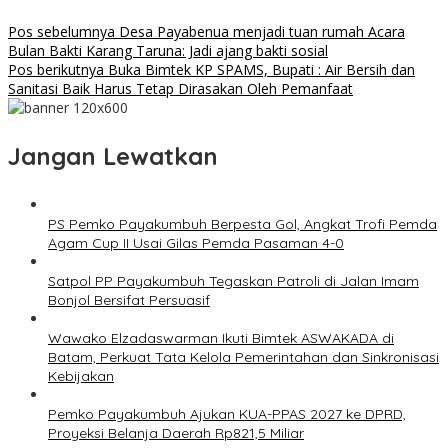
Pos sebelumnya
Desa Payabenua menjadi tuan rumah Acara
Bulan Bakti Karang Taruna: Jadi ajang bakti sosial
Pos berikutnya
Buka Bimtek KP SPAMS, Bupati : Air Bersih dan
Sanitasi Baik Harus Tetap Dirasakan Oleh Pemanfaat
Jangan Lewatkan
PS Pemko Payakumbuh Berpesta Gol, Angkat Trofi Pemda
Agam Cup II Usai Gilas Pemda Pasaman 4-0
Satpol PP Payakumbuh Tegaskan Patroli di Jalan Imam
Bonjol Bersifat Persuasif
Wawako Elzadaswarman Ikuti Bimtek ASWAKADA di
Batam, Perkuat Tata Kelola Pemerintahan dan Sinkronisasi
Kebijakan
Pemko Payakumbuh Ajukan KUA-PPAS 2027 ke DPRD,
Proyeksi Belanja Daerah Rp821,5 Miliar