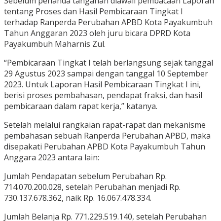
Sebelum penanda tanganan diawali pembacaan Laporan
tentang Proses dan Hasil Pembicaraan Tingkat I
terhadap Ranperda Perubahan APBD Kota Payakumbuh
Tahun Anggaran 2023 oleh juru bicara DPRD Kota
Payakumbuh Maharnis Zul.
“Pembicaraan Tingkat I telah berlangsung sejak tanggal
29 Agustus 2023 sampai dengan tanggal 10 September
2023. Untuk Laporan Hasil Pembicaraan Tingkat I ini,
berisi proses pembahasan, pendapat fraksi, dan hasil
pembicaraan dalam rapat kerja,” katanya.
Setelah melalui rangkaian rapat-rapat dan mekanisme
pembahasan sebuah Ranperda Perubahan APBD, maka
disepakati Perubahan APBD Kota Payakumbuh Tahun
Anggara 2023 antara lain:
Jumlah Pendapatan sebelum Perubahan Rp.
714.070.200.028, setelah Perubahan menjadi Rp.
730.137.678.362, naik Rp. 16.067.478.334.
Jumlah Belanja Rp. 771.229.519.140, setelah Perubahan