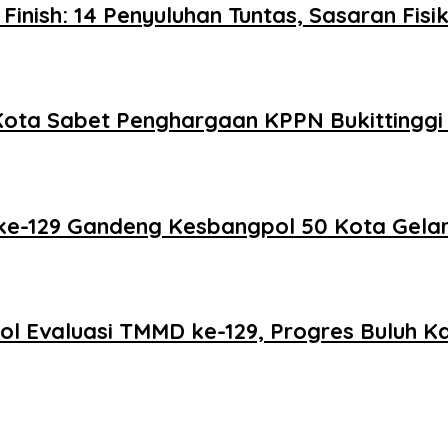
nish: 14 Penyuluhan Tuntas, Sasaran Fis
0 Kota Sabet Penghargaan KPPN Bukittingg
e-129 Gandeng Kesbangpol 50 Kota Gelar 
Evaluasi TMMD ke-129, Progres Buluh Kas