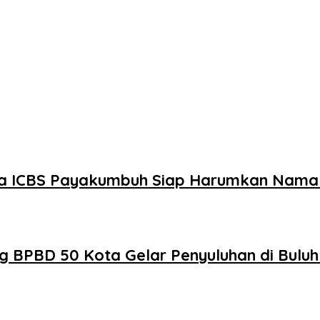
swa ICBS Payakumbuh Siap Harumkan Nama 
g BPBD 50 Kota Gelar Penyuluhan di Bulu