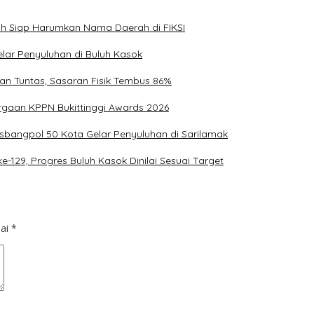
uh Siap Harumkan Nama Daerah di FIKSI
lar Penyuluhan di Buluh Kasok
an Tuntas, Sasaran Fisik Tembus 86%
argaan KPPN Bukittinggi Awards 2026
bangpol 50 Kota Gelar Penyuluhan di Sarilamak
29, Progres Buluh Kasok Dinilai Sesuai Target
dai
*