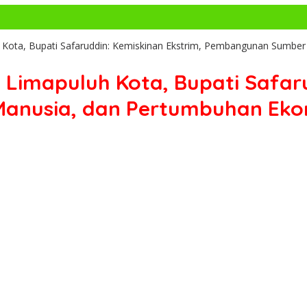
ota, Bupati Safaruddin: Kemiskinan Ekstrim, Pembangunan Sumber 
imapuluh Kota, Bupati Safaru
usia, dan Pertumbuhan Ekono