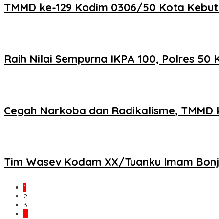
TMMD ke-129 Kodim 0306/50 Kota Kebut Fi
Raih Nilai Sempurna IKPA 100, Polres 5
Cegah Narkoba dan Radikalisme, TMMD k
Tim Wasev Kodam XX/Tuanku Imam Bonjol 
1
2
3
…