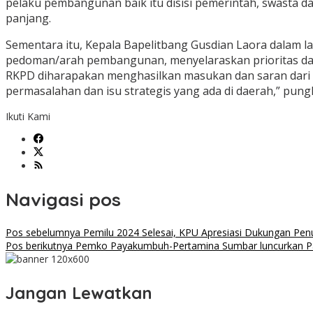
pelaku pembangunan baik itu disisi pemerintah, swasta d
panjang.
Sementara itu, Kepala Bapelitbang Gusdian Laora dalam
pedoman/arah pembangunan, menyelaraskan prioritas dan m
RKPD diharapakan menghasilkan masukan dan saran dar
permasalahan dan isu strategis yang ada di daerah,” pung
Ikuti Kami
Navigasi pos
Pos sebelumnya
Pemilu 2024 Selesai, KPU Apresiasi Dukungan Pe
Pos berikutnya
Pemko Payakumbuh-Pertamina Sumbar luncurkan Pa
Jangan Lewatkan