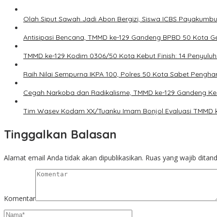
Olah Siput Sawah Jadi Abon Bergizi, Siswa ICBS Payakumb
Antisipasi Bencana, TMMD ke-129 Gandeng BPBD 50 Kota Ge
TMMD ke-129 Kodim 0306/50 Kota Kebut Finish: 14 Penyuluh
Raih Nilai Sempurna IKPA 100, Polres 50 Kota Sabet Pengh
Cegah Narkoba dan Radikalisme, TMMD ke-129 Gandeng Kes
Tim Wasev Kodam XX/Tuanku Imam Bonjol Evaluasi TMMD ke-1
Tinggalkan Balasan
Alamat email Anda tidak akan dipublikasikan.
Ruas yang wajib ditan
Komentar