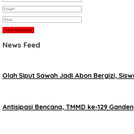
News Feed
Olah Siput Sawah Jadi Abon Bergizi, Si
Antisipasi Bencana, TMMD ke-129 Ganden