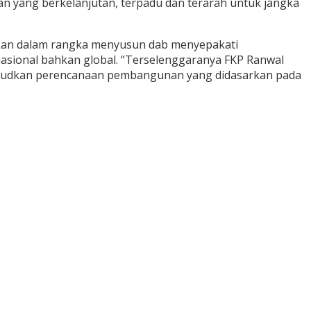
an yang berkelanjutan, terpadu dan terarah untuk jangka
akan dalam rangka menyusun dab menyepakati
nasional bahkan global. “Terselenggaranya FKP Ranwal
ujudkan perencanaan pembangunan yang didasarkan pada