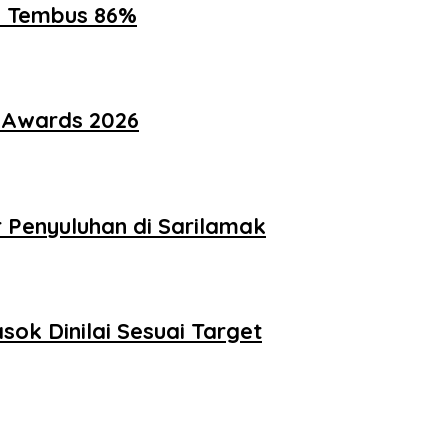
ik Tembus 86%
i Awards 2026
Penyuluhan di Sarilamak
ok Dinilai Sesuai Target