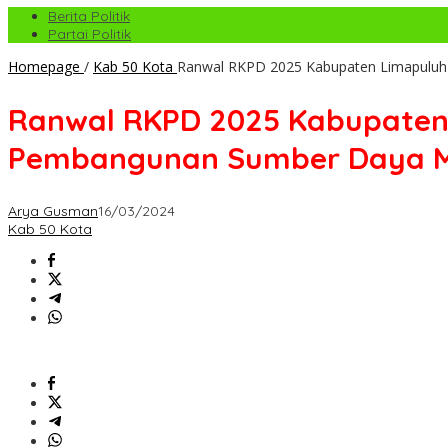
Berita Politik
Partai Politik
Homepage
/
Kab 50 Kota
Ranwal RKPD 2025 Kabupaten Limapuluh K
Ranwal RKPD 2025 Kabupaten L
Pembangunan Sumber Daya Man
Arya Gusman
16/03/2024
Kab 50 Kota