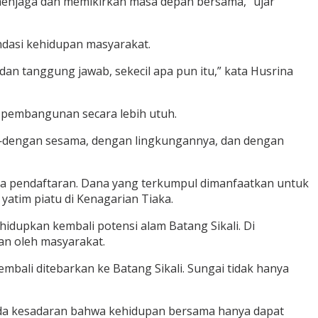
 menjaga dan memikirkan masa depan bersama,” ujar
dasi kehidupan masyarakat.
 dan tanggung jawab, sekecil apa pun itu,” kata Husrina
 pembangunan secara lebih utuh.
g—dengan sesama, dengan lingkungannya, dan dengan
a pendaftaran. Dana yang terkumpul dimanfaatkan untuk
atim piatu di Kenagarian Tiaka.
idupkan kembali potensi alam Batang Sikali. Di
an oleh masyarakat.
mbali ditebarkan ke Batang Sikali. Sungai tidak hanya
pada kesadaran bahwa kehidupan bersama hanya dapat