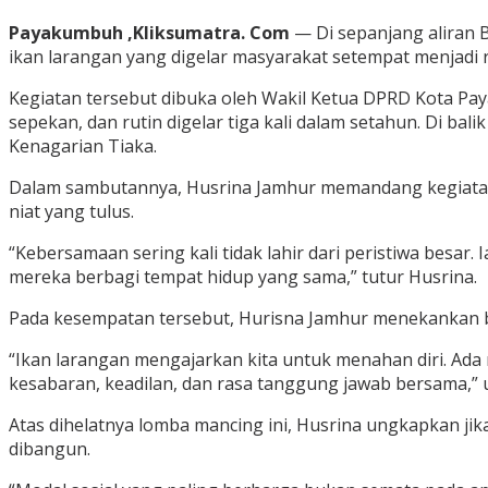
Payakumbuh ,Kliksumatra. Com
— Di sepanjang aliran 
ikan larangan yang digelar masyarakat setempat menjadi
Kegiatan tersebut dibuka oleh Wakil Ketua DPRD Kota Paya
sepekan, dan rutin digelar tiga kali dalam setahun. Di ba
Kenagarian Tiaka.
Dalam sambutannya, Husrina Jamhur memandang kegiatan
niat yang tulus.
“Kebersamaan sering kali tidak lahir dari peristiwa besar
mereka berbagi tempat hidup yang sama,” tutur Husrina.
Pada kesempatan tersebut, Hurisna Jamhur menekankan b
“Ikan larangan mengajarkan kita untuk menahan diri. Ada m
kesabaran, keadilan, dan rasa tanggung jawab bersama,” u
Atas dihelatnya lomba mancing ini, Husrina ungkapkan jik
dibangun.