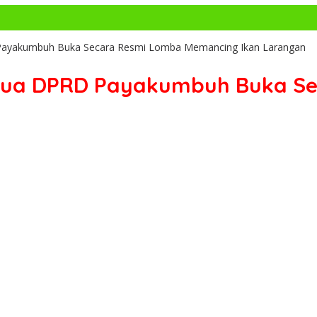
 Payakumbuh Buka Secara Resmi Lomba Memancing Ikan Larangan
etua DPRD Payakumbuh Buka S