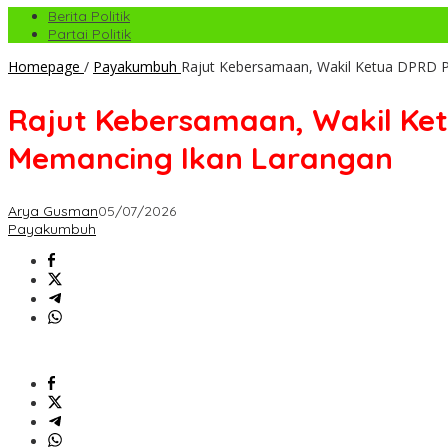
Berita Politik
Partai Politik
Homepage
/
Payakumbuh
Rajut Kebersamaan, Wakil Ketua DPRD
Rajut Kebersamaan, Wakil K
Memancing Ikan Larangan
Arya Gusman
05/07/2026
Payakumbuh