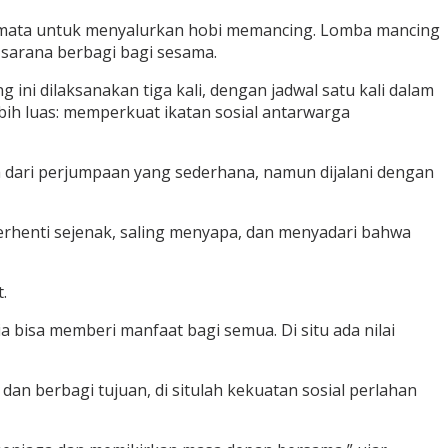
semata untuk menyalurkan hobi memancing. Lomba mancing
 sarana berbagi bagi sesama.
ni dilaksanakan tiga kali, dengan jadwal satu kali dalam
ebih luas: memperkuat ikatan sosial antarwarga
dari perjumpaan yang sederhana, namun dijalani dengan
 berhenti sejenak, saling menyapa, dan menyadari bahwa
.
a bisa memberi manfaat bagi semua. Di situ ada nilai
an berbagi tujuan, di situlah kekuatan sosial perlahan