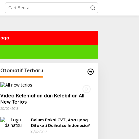
raga
Otomatif Terbaru
Video Kelemahan dan Kelebihan All
New Terios
20/02/2018
Belum Pakai CVT, Apa yang
Ditakuti Daihatsu Indonesia?
20/02/2018