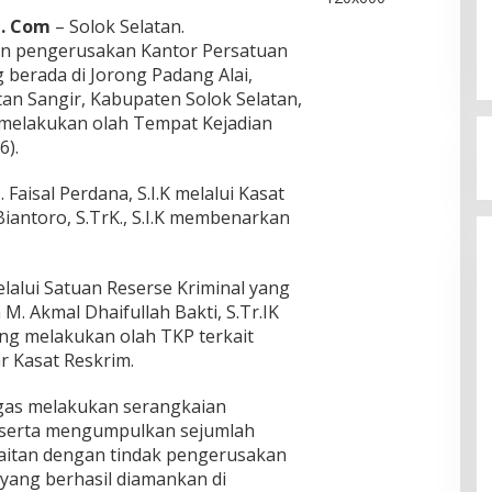
a. Com
– Solok Selatan.
an pengerusakan Kantor Persatuan
 berada di Jorong Padang Alai,
n Sangir, Kabupaten Solok Selatan,
 melakukan olah Tempat Kejadian
6).
Faisal Perdana, S.I.K melalui Kasat
antoro, S.TrK., S.I.K membenarkan
elalui Satuan Reserse Kriminal yang
M. Akmal Dhaifullah Bakti, S.Tr.IK
ung melakukan olah TKP terkait
r Kasat Reskrim.
ugas melakukan serangkaian
n serta mengumpulkan sejumlah
kaitan dengan tindak pengerusakan
 yang berhasil diamankan di