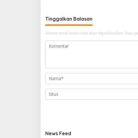
Presiden
Tinggalkan Balasan
Alamat email Anda tidak akan dipublikasikan.
Ruas ya
News Feed