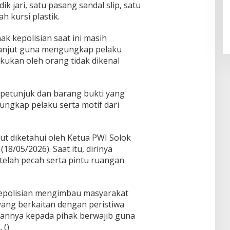
ik jari, satu pasang sandal slip, satu
h kursi plastik.
ak kepolisian saat ini masih
 lanjut guna mengungkap pelaku
kukan oleh orang tidak dikenal
petunjuk dan barang bukti yang
ungkap pelaku serta motif dari
ut diketahui oleh Ketua PWI Solok
18/05/2026). Saat itu, dirinya
telah pecah serta pintu ruangan
 kepolisian mengimbau masyarakat
yang berkaitan dengan peristiwa
kannya kepada pihak berwajib guna
 ()