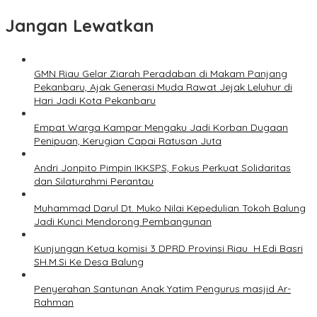
Jangan Lewatkan
GMN Riau Gelar Ziarah Peradaban di Makam Panjang
Pekanbaru, Ajak Generasi Muda Rawat Jejak Leluhur di
Hari Jadi Kota Pekanbaru
Empat Warga Kampar Mengaku Jadi Korban Dugaan
Penipuan, Kerugian Capai Ratusan Juta
Andri Jonpito Pimpin IKKSPS, Fokus Perkuat Solidaritas
dan Silaturahmi Perantau
Muhammad Darul Dt. Muko Nilai Kepedulian Tokoh Balung
Jadi Kunci Mendorong Pembangunan
Kunjungan Ketua komisi 3 DPRD Provinsi Riau H.Edi Basri
SH.M.Si Ke Desa Balung
Penyerahan Santunan Anak Yatim Pengurus masjid Ar-
Rahman