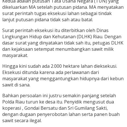
Kedua adalah putusan Tata Usaha Negara (TUN) yang
dikeluarkan MA setelah putusan pidana. MA menyatakan
surat perintah tugas eksekusi lahan sebagai tindak
lanjut putusan pidana tidak sah atau batal.
Surat perintah eksekusi itu diterbitkan oleh Dinas
Lingkungan Hidup dan Kehutanan (DLHK) Riau. Dengan
dasar surat yang dinyatakan tidak sah itu, petugas DLHK
dan kejaksaan setempat menumbangkan sawit milik
masyarakat.
Hingga kini sudah ada 2.000 hektare lahan dieksekusi.
Eksekusi ditunda karena ada perlawanan dari
masyarakat yang menggantungkan hidupnya dari kebun
sawit di sana.
Bahkan persoalan ini justru semakin panjang setelah
Polda Riau turun ke desa itu. Penyidik mengusut dua
koperasi , Gondai Bersatu dan Sri Gumilang Sakti,
dengan dugaan penyerobotan lahan serta panen buah
sawit secara ilegal.