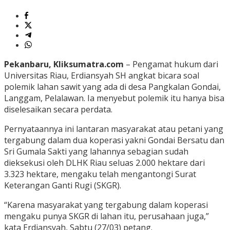
Pekanbaru, Kliksumatra.com
– Pengamat hukum dari
Universitas Riau, Erdiansyah SH angkat bicara soal
polemik lahan sawit yang ada di desa Pangkalan Gondai,
Langgam, Pelalawan. Ia menyebut polemik itu hanya bisa
diselesaikan secara perdata.
Pernyataannya ini lantaran masyarakat atau petani yang
tergabung dalam dua koperasi yakni Gondai Bersatu dan
Sri Gumala Sakti yang lahannya sebagian sudah
dieksekusi oleh DLHK Riau seluas 2.000 hektare dari
3.323 hektare, mengaku telah mengantongi Surat
Keterangan Ganti Rugi (SKGR).
“Karena masyarakat yang tergabung dalam koperasi
mengaku punya SKGR di lahan itu, perusahaan juga,”
kata Erdiansyah, Sabtu (27/03) petang.