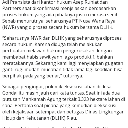
Adi Pransista dari kantor hukum Asep Ruhiat dan
Partners saat dikonfirmasi menjelaskan berdasarkan
proses hukum yang ada pihaknya justru merasa sedih.
Sebab menurutnya, seharusnya PT Nusa Wana Raya
(NWR) yang diproses secara hukum bersama DLHK.
“Seharusnya NWR dan DLHK yang seharusnya diproses
secara hukum. Karena diduga telah melakukan
perbuatan melawan hukum pengerusakan dengan
membabat habis sawit yanh lago produktif, bahkan
meratakannya. Sekarang kami lagi menyiapkan gugatan
ganti rugi mudah-mudahan tidak lama lagi keadilan bisa
berpihak pada yang benar,” tuturnya.
Sebagai pengingat, polemik eksekusi lahan di desa
Gondai itu masih jauh dari kata tuntas. Saat ini ada dua
putusan Mahkamah Agung terkait 3.323 hektare lahan di
sana. Pertama soal pidana yang kemudian dieksekusi
oleh kejaksaan setempat dan petugas Dinas Lingkungan
Hidup dan Kehutanan (DLHK) Riau.