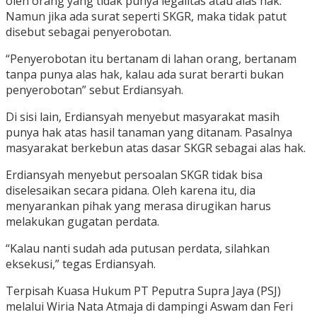
oleh orang yang tidak punya legalitas atau alas hak.
Namun jika ada surat seperti SKGR, maka tidak patut
disebut sebagai penyerobotan.
“Penyerobotan itu bertanam di lahan orang, bertanam
tanpa punya alas hak, kalau ada surat berarti bukan
penyerobotan” sebut Erdiansyah.
Di sisi lain, Erdiansyah menyebut masyarakat masih
punya hak atas hasil tanaman yang ditanam. Pasalnya
masyarakat berkebun atas dasar SKGR sebagai alas hak.
Erdiansyah menyebut persoalan SKGR tidak bisa
diselesaikan secara pidana. Oleh karena itu, dia
menyarankan pihak yang merasa dirugikan harus
melakukan gugatan perdata.
“Kalau nanti sudah ada putusan perdata, silahkan
eksekusi,” tegas Erdiansyah.
Terpisah Kuasa Hukum PT Peputra Supra Jaya (PSJ)
melalui Wiria Nata Atmaja di dampingi Aswam dan Feri