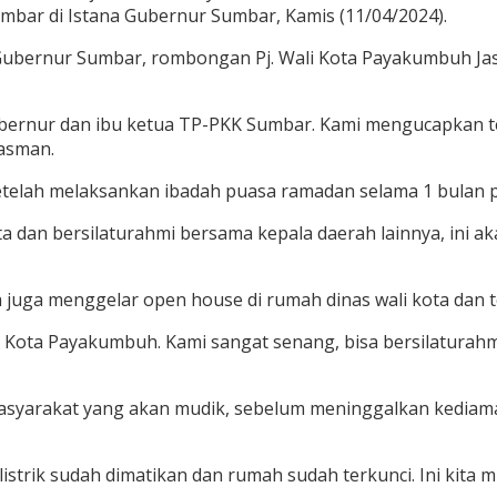
ar di Istana Gubernur Sumbar, Kamis (11/04/2024).
ubernur Sumbar, rombongan Pj. Wali Kota Payakumbuh Ja
 Gubernur dan ibu ketua TP-PKK Sumbar. Kami mengucapkan t
asman.
telah melaksankan ibadah puasa ramadan selama 1 bulan 
ita dan bersilaturahmi bersama kepala daerah lainnya, ini a
 juga menggelar open house di rumah dinas wali kota dan 
 Kota Payakumbuh. Kami sangat senang, bisa bersilaturah
yarakat yang akan mudik, sebelum meninggalkan kediaman
rik sudah dimatikan dan rumah sudah terkunci. Ini kita mint