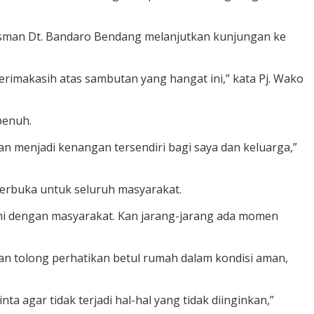
sman Dt. Bandaro Bendang melanjutkan kunjungan ke
erimakasih atas sambutan yang hangat ini,” kata Pj. Wako
penuh.
kan menjadi kenangan tersendiri bagi saya dan keluarga,”
terbuka untuk seluruh masyarakat.
mi dengan masyarakat. Kan jarang-jarang ada momen
 tolong perhatikan betul rumah dalam kondisi aman,
a agar tidak terjadi hal-hal yang tidak diinginkan,”