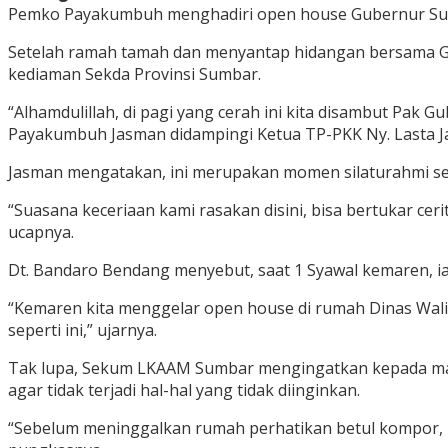
Pemko Payakumbuh menghadiri open house Gubernur Sumb
Setelah ramah tamah dan menyantap hidangan bersama G
kediaman Sekda Provinsi Sumbar.
“Alhamdulillah, di pagi yang cerah ini kita disambut Pak
Payakumbuh Jasman didampingi Ketua TP-PKK Ny. Lasta J
Jasman mengatakan, ini merupakan momen silaturahmi se
“Suasana keceriaan kami rasakan disini, bisa bertukar cer
ucapnya.
Dt. Bandaro Bendang menyebut, saat 1 Syawal kemaren, ia
“Kemaren kita menggelar open house di rumah Dinas Wali
seperti ini,” ujarnya.
Tak lupa, Sekum LKAAM Sumbar mengingatkan kepada mas
agar tidak terjadi hal-hal yang tidak diinginkan.
“Sebelum meninggalkan rumah perhatikan betul kompor, list