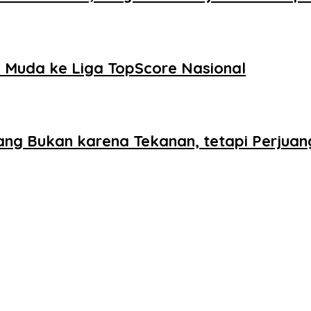
Muda ke Liga TopScore Nasional
ang Bukan karena Tekanan, tetapi Perjua