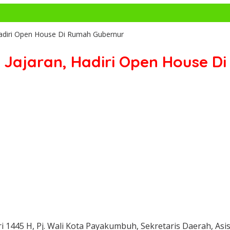
Hadiri Open House Di Rumah Gubernur
 Jajaran, Hadiri Open House D
tri 1445 H, Pj. Wali Kota Payakumbuh, Sekretaris Daerah, A