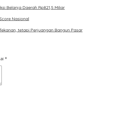
 Belanja Daerah Rp821,5 Miliar
core Nasional
Tekanan, tetapi Perjuangan Bangun Pasar
dai
*