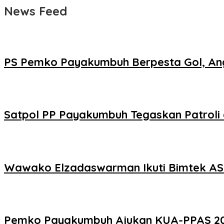
News Feed
PS Pemko Payakumbuh Berpesta Gol, Ang
Satpol PP Payakumbuh Tegaskan Patroli d
Wawako Elzadaswarman Ikuti Bimtek ASW
Pemko Payakumbuh Ajukan KUA-PPAS 2027