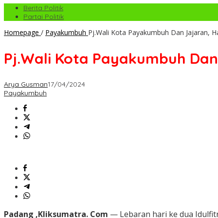
Berita Politik
Partai Politik
Homepage
/
Payakumbuh
Pj.Wali Kota Payakumbuh Dan Jajaran, 
Pj.Wali Kota Payakumbuh Dan
Arya Gusman
17/04/2024
Payakumbuh
Padang ,Kliksumatra. Com
— Lebaran hari ke dua Idulfi