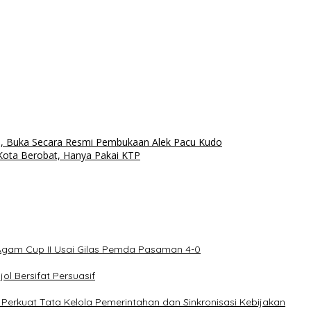
, Buka Secara Resmi Pembukaan Alek Pacu Kudo
Kota Berobat, Hanya Pakai KTP
Agam Cup II Usai Gilas Pemda Pasaman 4-0
l Bersifat Persuasif
rkuat Tata Kelola Pemerintahan dan Sinkronisasi Kebijakan