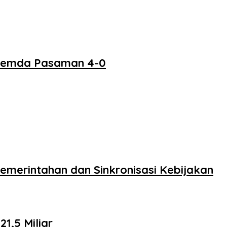
 Pemda Pasaman 4-0
merintahan dan Sinkronisasi Kebijakan
,5 Miliar