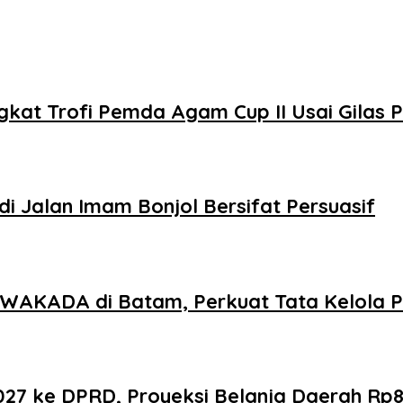
kat Trofi Pemda Agam Cup II Usai Gilas
i Jalan Imam Bonjol Bersifat Persuasif
AKADA di Batam, Perkuat Tata Kelola Pe
 ke DPRD, Proyeksi Belanja Daerah Rp821