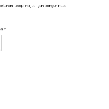
Tekanan, tetapi Perjuangan Bangun Pasar
dai
*