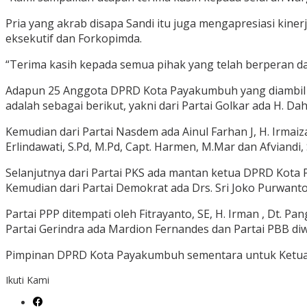
Pria yang akrab disapa Sandi itu juga mengapresiasi kine
eksekutif dan Forkopimda.
“Terima kasih kepada semua pihak yang telah berperan da
Adapun 25 Anggota DPRD Kota Payakumbuh yang diambil 
adalah sebagai berikut, yakni dari Partai Golkar ada H. Da
Kemudian dari Partai Nasdem ada Ainul Farhan J, H. Irmaiza
Erlindawati, S.Pd, M.Pd, Capt. Harmen, M.Mar dan Afviandi, 
Selanjutnya dari Partai PKS ada mantan ketua DPRD Kota P
Kemudian dari Partai Demokrat ada Drs. Sri Joko Purwanto
Partai PPP ditempati oleh Fitrayanto, SE, H. Irman , Dt. P
Partai Gerindra ada Mardion Fernandes dan Partai PBB diw
Pimpinan DPRD Kota Payakumbuh sementara untuk Ketua dip
Ikuti Kami