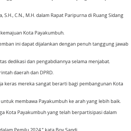
S.H., C.N., M.H. dalam Rapat Paripurna di Ruang Sidang
i kemajuan Kota Payakumbuh.
emban ini dapat dijalankan dengan penuh tanggung jawab
atas dedikasi dan pengabdiannya selama menjabat.
erintah daerah dan DPRD.
ja keras mereka sangat berarti bagi pembangunan Kota
aru untuk membawa Payakumbuh ke arah yang lebih baik.
a Kota Payakumbuh yang telah berpartisipasi dalam
alam Pemilu 2024,” kata Boy Sandi.