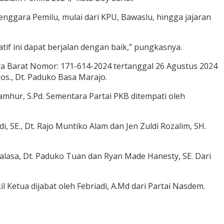
enggara Pemilu, mulai dari KPU, Bawaslu, hingga jajaran
if ini dapat berjalan dengan baik,” pungkasnya.
 Barat Nomor: 171-614-2024 tertanggal 26 Agustus 2024
Sos., Dt. Paduko Basa Marajo.
 Jamhur, S.Pd. Sementara Partai PKB ditempati oleh
SE., Dt. Rajo Muntiko Alam dan Jen Zuldi Rozalim, SH.
 Salasa, Dt. Paduko Tuan dan Ryan Made Hanesty, SE. Dari
Ketua dijabat oleh Febriadi, A.Md dari Partai Nasdem.