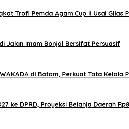
kat Trofi Pemda Agam Cup II Usai Gilas
i Jalan Imam Bonjol Bersifat Persuasif
AKADA di Batam, Perkuat Tata Kelola Pe
 ke DPRD, Proyeksi Belanja Daerah Rp821