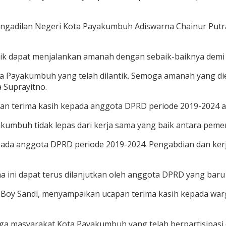
gadilan Negeri Kota Payakumbuh Adiswarna Chainur Putra, 
tik dapat menjalankan amanah dengan sebaik-baiknya dem
a Payakumbuh yang telah dilantik. Semoga amanah yang di
a Suprayitno.
apan terima kasih kepada anggota DPRD periode 2019-2024 
akumbuh tidak lepas dari kerja sama yang baik antara pem
pada anggota DPRD periode 2019-2024. Pengabdian dan ker
lama ini dapat terus dilanjutkan oleh anggota DPRD yang b
Boy Sandi, menyampaikan ucapan terima kasih kepada warg
a masyarakat Kota Payakumbuh yang telah berpartisipasi d