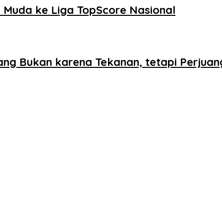
Muda ke Liga TopScore Nasional
ang Bukan karena Tekanan, tetapi Perjua