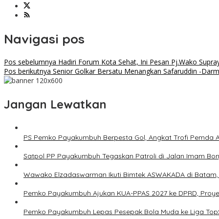
Navigasi pos
Pos sebelumnya
Hadiri Forum Kota Sehat, Ini Pesan Pj.Wako Supra
Pos berikutnya
Senior Golkar Bersatu Menangkan Safaruddin -Darm
Jangan Lewatkan
PS Pemko Payakumbuh Berpesta Gol, Angkat Trofi Pemda 
Satpol PP Payakumbuh Tegaskan Patroli di Jalan Imam Bonjo
Wawako Elzadaswarman Ikuti Bimtek ASWAKADA di Batam, Pe
Pemko Payakumbuh Ajukan KUA-PPAS 2027 ke DPRD, Proyeksi
Pemko Payakumbuh Lepas Pesepak Bola Muda ke Liga TopS