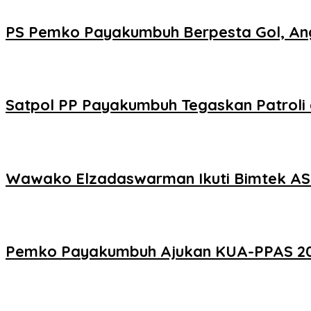
PS Pemko Payakumbuh Berpesta Gol, Ang
Satpol PP Payakumbuh Tegaskan Patroli d
Wawako Elzadaswarman Ikuti Bimtek ASW
Pemko Payakumbuh Ajukan KUA-PPAS 2027