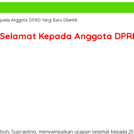
epada Anggota DPRD Yang Baru Dilantik
 Selamat Kepada Anggota DPRD
mbuh, Suprayitno, menyampaikan ucapan selamat kepada 25