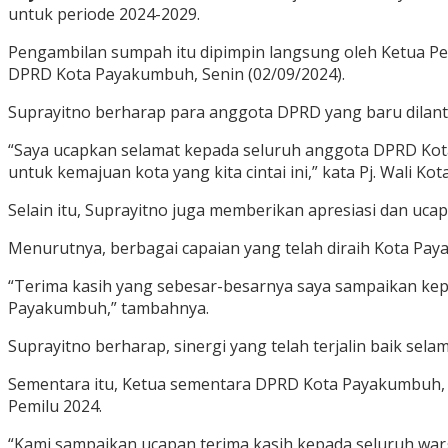
untuk periode 2024-2029.
Pengambilan sumpah itu dipimpin langsung oleh Ketua Pen
DPRD Kota Payakumbuh, Senin (02/09/2024).
Suprayitno berharap para anggota DPRD yang baru dilan
“Saya ucapkan selamat kepada seluruh anggota DPRD Kot
untuk kemajuan kota yang kita cintai ini,” kata Pj. Wali Kot
Selain itu, Suprayitno juga memberikan apresiasi dan uc
Menurutnya, berbagai capaian yang telah diraih Kota Pay
“Terima kasih yang sebesar-besarnya saya sampaikan ke
Payakumbuh,” tambahnya.
Suprayitno berharap, sinergi yang telah terjalin baik se
Sementara itu, Ketua sementara DPRD Kota Payakumbuh, 
Pemilu 2024.
“Kami sampaikan ucapan terima kasih kepada seluruh warg