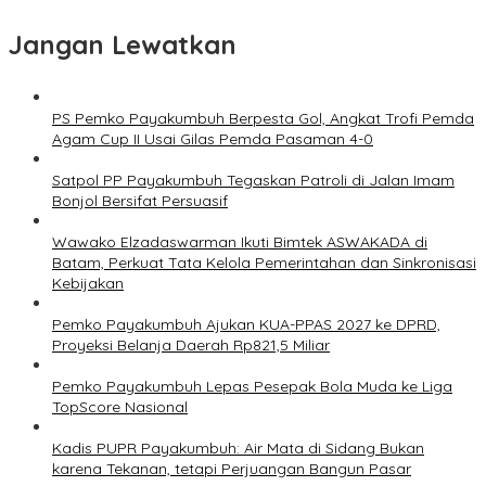
Jangan Lewatkan
PS Pemko Payakumbuh Berpesta Gol, Angkat Trofi Pemda
Agam Cup II Usai Gilas Pemda Pasaman 4-0
Satpol PP Payakumbuh Tegaskan Patroli di Jalan Imam
Bonjol Bersifat Persuasif
Wawako Elzadaswarman Ikuti Bimtek ASWAKADA di
Batam, Perkuat Tata Kelola Pemerintahan dan Sinkronisasi
Kebijakan
Pemko Payakumbuh Ajukan KUA-PPAS 2027 ke DPRD,
Proyeksi Belanja Daerah Rp821,5 Miliar
Pemko Payakumbuh Lepas Pesepak Bola Muda ke Liga
TopScore Nasional
Kadis PUPR Payakumbuh: Air Mata di Sidang Bukan
karena Tekanan, tetapi Perjuangan Bangun Pasar