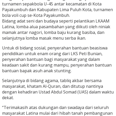
turnamen sepakbola U-45 antar kecamatan di Kota
Payakumbuh dan Kabupaten Lima Puluh Kota, turnamen
bola voli cup se-Kota Payakumbuh.
Bidang adat seni dan budaya seperti pelantikan LKAAM
Latina, lomba alua pasambahan yang diikuti oleh niniak
mamak antar nagori, lomba baju kurang basiba, dan
selanjutnya lomba masak menu serba ikan.
Untuk di bidang sosial, penyerahan bantuan beasiswa
pendidikan untuk enam orang dari LKS Peti Bunian,
penyerahan bantuan bagi masyarakat yang dalam
keadaan sakit dan kurang mampu, penyerahan bantuan
bantuan bapak asuh anak stunting.
Selanjutnya di bidang agama, tabliq akbar bersama
masyarakat, khatam Al-Quran, dan ditutup nantinya
dengan kehadiran Ustad Abdul Somad (UAS) dalam waktu
dekat.
“Terimakasih atas dukungan dan swadaya dari seluruh
masyarakat Latina mulai dari hibah tanah pembangunan