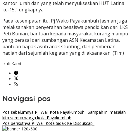
kantor lurah dan yang telah menyukseskan HUT Latina
ke-15,” ungkapnya.
Pada kesempatan itu, Pj Wako Payakumbuh Jasman juga
melaksanakan penyerahan beasiswa pendidikan dari LKS
Peti Bunian, bantuan kepada masyarakat kurang mampu
yang berasal dari sumbangan ASN Kecamatan Latina,
bantuan bapak asuh anak stunting, dan pemberian
hadiah dari sejumlah kegiatan yang dilaksanakan. (Tim)
Ikuti Kami
Navigasi pos
Pos sebelumnya
Pj. Wali Kota Payakumbuh : Sampah ini masalah
kita semua warga kota Payakumbuh
Pos berikutnya
Pj Wali Kota Sidak Ke Disdukcapil