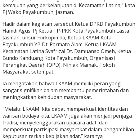
kemajuan yang berkelanjutan di Kecamatan Latina,” kata
Pj Wako Payakumbuh, Jasman.
Hadir dalam kegiatan tersebut Ketua DPRD Payakumbuh
Hamdi Agus, Pj Ketua TP-PKK Kota Payakumbuh Lasta
Jasman, unsur Forkopimda, Ketua LKAAM Kota
Payakumbuh YB Dt. Parmato Alam, Ketua LKAAM
Kecamatan Latina Syafrizal Dt. Damuanso Omeh, Ketua
Bundo Kanduang Kota Payakumbuh, Organisasi
Perangkat Daerah (OPD), Niniak Mamak, Tokoh
Masyarakat setempat.
Ia mengatakan bahwa LKAAM memiliki peran yang
sangat signifikan dalam membantu pemerintahan dan
meningkatkan kehidupan masyarakat.
“Melalui LKAAM, kita dapat memperkuat identitas dan
warisan budaya kita. LKAAM juga akan menjadi penjaga
tradisi, menyelenggarakan upacara adat, dan
memperkuat partisipasi masyarakat dalam pengambilan
keputusan terkait kebijakan adat,” katanya.