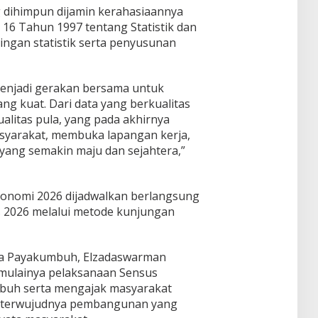
g dihimpun dijamin kerahasiaannya
6 Tahun 1997 tentang Statistik dan
ngan statistik serta penyusunan
enjadi gerakan bersama untuk
g kuat. Dari data yang berkualitas
ualitas pula, yang pada akhirnya
arakat, membuka lapangan kerja,
ng semakin maju dan sejahtera,”
onomi 2026 dijadwalkan berlangsung
s 2026 melalui metode kunjungan
ta Payakumbuh, Elzadaswarman
mulainya pelaksanaan Sensus
buh serta mengajak masyarakat
mi terwujudnya pembangunan yang