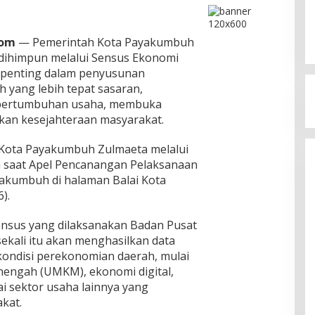
Com
— Pemerintah Kota Payakumbuh
dihimpun melalui Sensus Ekonomi
i penting dalam penyusunan
yang lebih tepat sasaran,
pertumbuhan usaha, membuka
kan kesejahteraan masyarakat.
 Kota Payakumbuh Zulmaeta melalui
n saat Apel Pencanangan Pelaksanaan
akumbuh di halaman Balai Kota
).
nsus yang dilaksanakan Badan Pusat
 sekali itu akan menghasilkan data
ondisi perekonomian daerah, mulai
enengah (UMKM), ekonomi digital,
ai sektor usaha lainnya yang
kat.