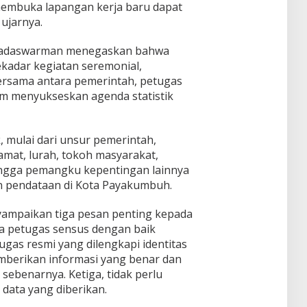
embuka lapangan kerja baru dapat
 ujarnya.
lzadaswarman menegaskan bahwa
kadar kegiatan seremonial,
rsama antara pemerintah, petugas
am menyukseskan agenda statistik
, mulai dari unsur pemerintah,
camat, lurah, tokoh masyarakat,
ingga pemangku kepentingan lainnya
 pendataan di Kota Payakumbuh.
nyampaikan tiga pesan penting kepada
a petugas sensus dengan baik
as resmi yang dilengkapi identitas
emberikan informasi yang benar dan
 sebenarnya. Ketiga, tidak perlu
data yang diberikan.