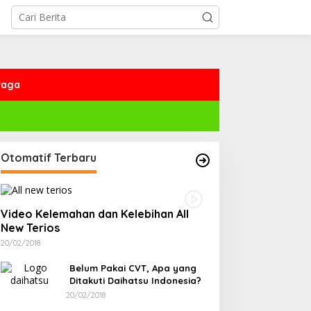
raga
Otomatif Terbaru
Video Kelemahan dan Kelebihan All
New Terios
20/02/2018
Belum Pakai CVT, Apa yang
Ditakuti Daihatsu Indonesia?
20/02/2018