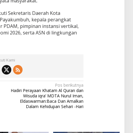
yata masyarakat.
uti Sekretaris Daerah Kota
 Payakumbuh, kepala perangkat
r PDAM, pimpinan instansi vertikal,
mi 2026, serta ASN di lingkungan
kuti Kami
Pos berikutnya
Hadiri Perayaan Khatam Al Quran dan
Wisuda iqra’ MDTA Nurul Iman,
Eldaswarman:Baca Dan Amalkan
Dalam Kehidupan Sehari -Hari