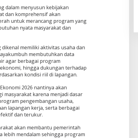
ing dalam menyusun kebijakan
at dan komprehensif akan
erah untuk merancang program yang
butuhan nyata masyarakat dan
 dikenal memiliki aktivitas usaha dan
 Payakumbuh membutuhkan data
hir agar berbagai program
ekonomi, hingga dukungan terhadap
asarkan kondisi riil di lapangan.
 Ekonomi 2026 nantinya akan
i masyarakat karena menjadi dasar
 program pengembangan usaha,
aan lapangan kerja, serta berbagai
fektif dan terukur.
arakat akan membantu pemerintah
a lebih mendalam sehingga program