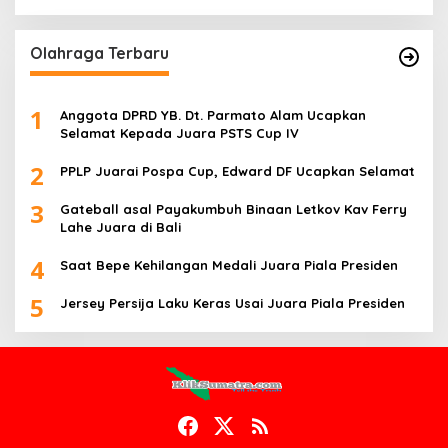
Olahraga Terbaru
1
Anggota DPRD YB. Dt. Parmato Alam Ucapkan
Selamat Kepada Juara PSTS Cup IV
2
PPLP Juarai Pospa Cup, Edward DF Ucapkan Selamat
3
Gateball asal Payakumbuh Binaan Letkov Kav Ferry
Lahe Juara di Bali
4
Saat Bepe Kehilangan Medali Juara Piala Presiden
5
Jersey Persija Laku Keras Usai Juara Piala Presiden