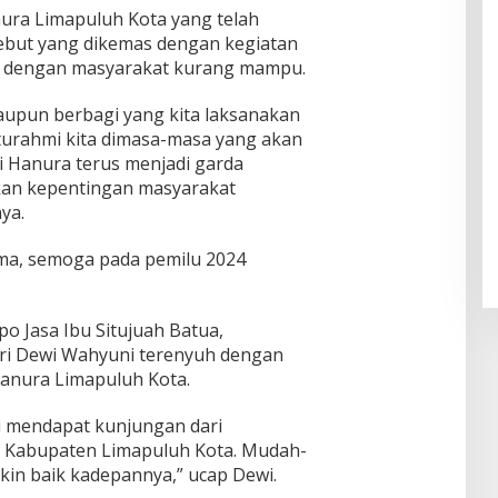
ura Limapuluh Kota yang telah
but yang dikemas dengan kegiatan
gi dengan masyarakat kurang mampu.
aupun berbagi yang kita laksanakan
turahmi kita dimasa-masa yang akan
 Hanura terus menjadi garda
an kepentingan masyarakat
ya.
ama, semoga pada pemilu 2024
po Jasa Ibu Situjuah Batua,
ri Dewi Wahyuni terenyuh dengan
nura Limapuluh Kota.
 mendapat kunjungan dari
 Kabupaten Limapuluh Kota. Mudah-
kin baik kadepannya,” ucap Dewi.