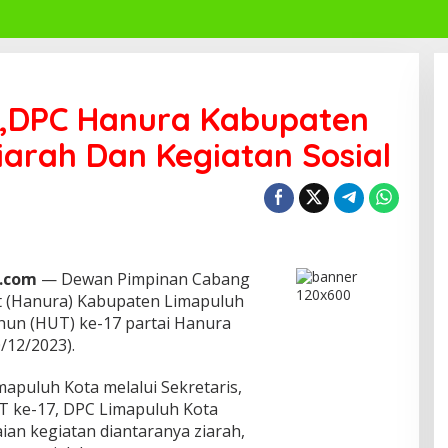
17,DPC Hanura Kabupaten
iarah Dan Kegiatan Sosial
a.com
— Dewan Pimpinan Cabang
at (Hanura) Kabupaten Limapuluh
hun (HUT) ke-17 partai Hanura
/12/2023).
puluh Kota melalui Sekretaris,
 ke-17, DPC Limapuluh Kota
an kegiatan diantaranya ziarah,