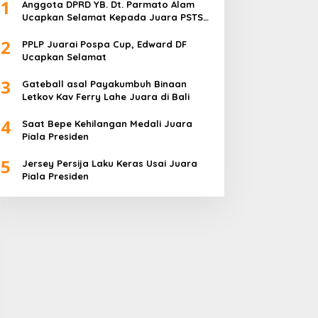
1
Anggota DPRD YB. Dt. Parmato Alam
Ucapkan Selamat Kepada Juara PSTS
Cup IV
2
PPLP Juarai Pospa Cup, Edward DF
Ucapkan Selamat
3
Gateball asal Payakumbuh Binaan
Letkov Kav Ferry Lahe Juara di Bali
4
Saat Bepe Kehilangan Medali Juara
Piala Presiden
5
Jersey Persija Laku Keras Usai Juara
Piala Presiden