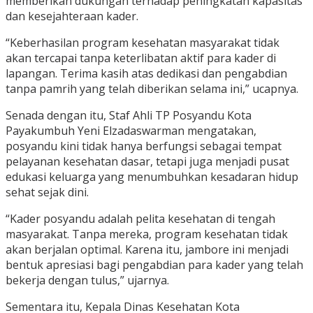
memberikan dukungan terhadap peningkatan kapasitas
dan kesejahteraan kader.
“Keberhasilan program kesehatan masyarakat tidak
akan tercapai tanpa keterlibatan aktif para kader di
lapangan. Terima kasih atas dedikasi dan pengabdian
tanpa pamrih yang telah diberikan selama ini,” ucapnya.
Senada dengan itu, Staf Ahli TP Posyandu Kota
Payakumbuh Yeni Elzadaswarman mengatakan,
posyandu kini tidak hanya berfungsi sebagai tempat
pelayanan kesehatan dasar, tetapi juga menjadi pusat
edukasi keluarga yang menumbuhkan kesadaran hidup
sehat sejak dini.
“Kader posyandu adalah pelita kesehatan di tengah
masyarakat. Tanpa mereka, program kesehatan tidak
akan berjalan optimal. Karena itu, jambore ini menjadi
bentuk apresiasi bagi pengabdian para kader yang telah
bekerja dengan tulus,” ujarnya.
Sementara itu, Kepala Dinas Kesehatan Kota