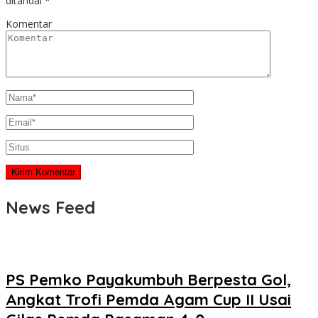
ditandai
*
Komentar
News Feed
PS Pemko Payakumbuh Berpesta Gol,
Angkat Trofi Pemda Agam Cup II Usai