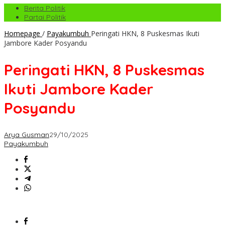
Berita Politik
Partai Politik
Homepage
/
Payakumbuh
Peringati HKN, 8 Puskesmas Ikuti
Jambore Kader Posyandu
Peringati HKN, 8 Puskesmas
Ikuti Jambore Kader
Posyandu
Arya Gusman
29/10/2025
Payakumbuh