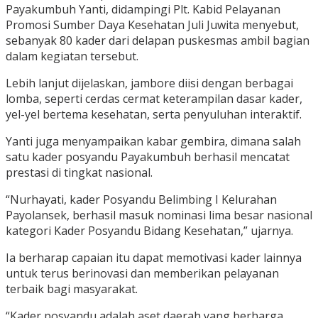
Payakumbuh Yanti, didampingi Plt. Kabid Pelayanan
Promosi Sumber Daya Kesehatan Juli Juwita menyebut,
sebanyak 80 kader dari delapan puskesmas ambil bagian
dalam kegiatan tersebut.
Lebih lanjut dijelaskan, jambore diisi dengan berbagai
lomba, seperti cerdas cermat keterampilan dasar kader,
yel-yel bertema kesehatan, serta penyuluhan interaktif.
Yanti juga menyampaikan kabar gembira, dimana salah
satu kader posyandu Payakumbuh berhasil mencatat
prestasi di tingkat nasional.
“Nurhayati, kader Posyandu Belimbing I Kelurahan
Payolansek, berhasil masuk nominasi lima besar nasional
kategori Kader Posyandu Bidang Kesehatan,” ujarnya.
Ia berharap capaian itu dapat memotivasi kader lainnya
untuk terus berinovasi dan memberikan pelayanan
terbaik bagi masyarakat.
“Kader posyandu adalah aset daerah yang berharga.