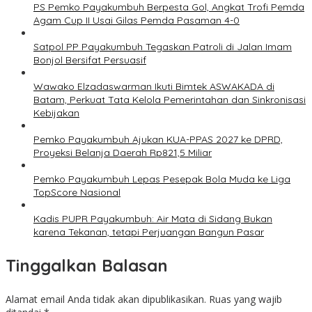
PS Pemko Payakumbuh Berpesta Gol, Angkat Trofi Pemda
Agam Cup II Usai Gilas Pemda Pasaman 4-0
Satpol PP Payakumbuh Tegaskan Patroli di Jalan Imam
Bonjol Bersifat Persuasif
Wawako Elzadaswarman Ikuti Bimtek ASWAKADA di
Batam, Perkuat Tata Kelola Pemerintahan dan Sinkronisasi
Kebijakan
Pemko Payakumbuh Ajukan KUA-PPAS 2027 ke DPRD,
Proyeksi Belanja Daerah Rp821,5 Miliar
Pemko Payakumbuh Lepas Pesepak Bola Muda ke Liga
TopScore Nasional
Kadis PUPR Payakumbuh: Air Mata di Sidang Bukan
karena Tekanan, tetapi Perjuangan Bangun Pasar
Tinggalkan Balasan
Alamat email Anda tidak akan dipublikasikan.
Ruas yang wajib