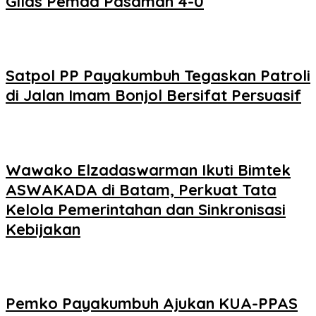
Gilas Pemda Pasaman 4-0
Satpol PP Payakumbuh Tegaskan Patroli
di Jalan Imam Bonjol Bersifat Persuasif
Wawako Elzadaswarman Ikuti Bimtek
ASWAKADA di Batam, Perkuat Tata
Kelola Pemerintahan dan Sinkronisasi
Kebijakan
Pemko Payakumbuh Ajukan KUA-PPAS