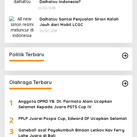
Daihatsu Indonesia?
20/02/2018
Daihatsu Santai Penjualan Sirion Kalah
Jauh dari Mobil LCGC
20/02/2018
Politik Terbaru
Olahraga Terbaru
1
Anggota DPRD YB. Dt. Parmato Alam Ucapkan
Selamat Kepada Juara PSTS Cup IV
2
PPLP Juarai Pospa Cup, Edward DF Ucapkan Selamat
3
Gateball asal Payakumbuh Binaan Letkov Kav Ferry
Lahe Juara di Bali