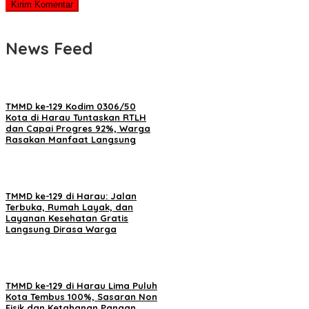
News Feed
TMMD ke-129 Kodim 0306/50
Kota di Harau Tuntaskan RTLH
dan Capai Progres 92%, Warga
Rasakan Manfaat Langsung
TMMD ke-129 di Harau: Jalan
Terbuka, Rumah Layak, dan
Layanan Kesehatan Gratis
Langsung Dirasa Warga
TMMD ke-129 di Harau Lima Puluh
Kota Tembus 100%, Sasaran Non
Fisik dan Ketahanan Pangan