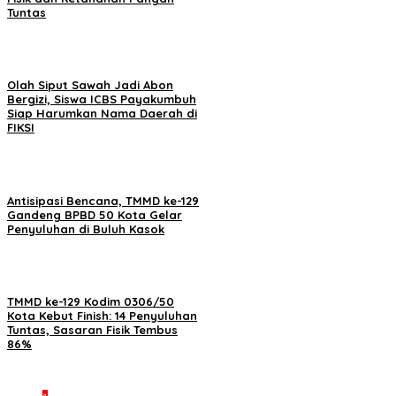
Tuntas
Olah Siput Sawah Jadi Abon
Bergizi, Siswa ICBS Payakumbuh
Siap Harumkan Nama Daerah di
FIKSI
Antisipasi Bencana, TMMD ke-129
Gandeng BPBD 50 Kota Gelar
Penyuluhan di Buluh Kasok
TMMD ke-129 Kodim 0306/50
Kota Kebut Finish: 14 Penyuluhan
Tuntas, Sasaran Fisik Tembus
86%