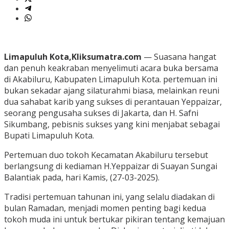
Limapuluh Kota,Kliksumatra.com
— Suasana hangat
dan penuh keakraban menyelimuti acara buka bersama
di Akabiluru, Kabupaten Limapuluh Kota. pertemuan ini
bukan sekadar ajang silaturahmi biasa, melainkan reuni
dua sahabat karib yang sukses di perantauan Yeppaizar,
seorang pengusaha sukses di Jakarta, dan H. Safni
Sikumbang, pebisnis sukses yang kini menjabat sebagai
Bupati Limapuluh Kota.
Pertemuan duo tokoh Kecamatan Akabiluru tersebut
berlangsung di kediaman H.Yeppaizar di Suayan Sungai
Balantiak pada, hari Kamis, (27-03-2025).
Tradisi pertemuan tahunan ini, yang selalu diadakan di
bulan Ramadan, menjadi momen penting bagi kedua
tokoh muda ini untuk bertukar pikiran tentang kemajuan