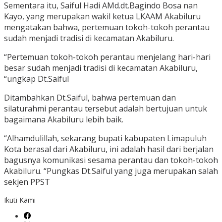
Sementara itu, Saiful Hadi AMd.dt.Bagindo Bosa nan
Kayo, yang merupakan wakil ketua LKAAM Akabiluru
mengatakan bahwa, pertemuan tokoh-tokoh perantau
sudah menjadi tradisi di kecamatan Akabiluru.
“Pertemuan tokoh-tokoh perantau menjelang hari-hari
besar sudah menjadi tradisi di kecamatan Akabiluru,
“ungkap Dt.Saiful
Ditambahkan Dt.Saiful, bahwa pertemuan dan
silaturahmi perantau tersebut adalah bertujuan untuk
bagaimana Akabiluru lebih baik.
“Alhamdulillah, sekarang bupati kabupaten Limapuluh
Kota berasal dari Akabiluru, ini adalah hasil dari berjalan
bagusnya komunikasi sesama perantau dan tokoh-tokoh
Akabiluru. “Pungkas Dt.Saiful yang juga merupakan salah
sekjen PPST
Ikuti Kami