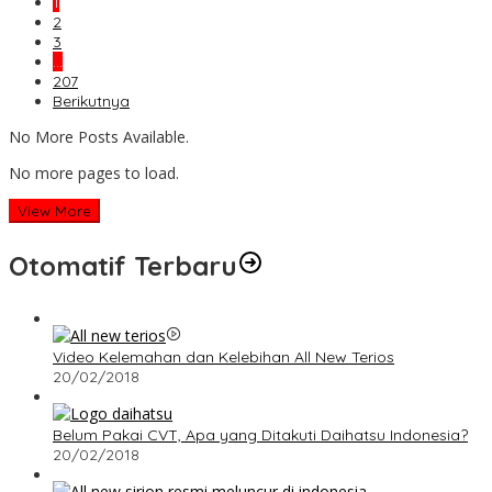
1
2
3
…
207
Berikutnya
No More Posts Available.
No more pages to load.
View More
Otomatif Terbaru
Video Kelemahan dan Kelebihan All New Terios
20/02/2018
Belum Pakai CVT, Apa yang Ditakuti Daihatsu Indonesia?
20/02/2018