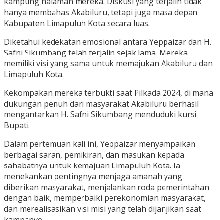
kampung halaman mereka. Diskusi yang terjalin tidak
hanya membahas Akabiluru, tetapi juga masa depan
Kabupaten Limapuluh Kota secara luas.
Diketahui kedekatan emosional antara Yeppaizar dan H.
Safni Sikumbang telah terjalin sejak lama. Mereka
memiliki visi yang sama untuk memajukan Akabiluru dan
Limapuluh Kota.
Kekompakan mereka terbukti saat Pilkada 2024, di mana
dukungan penuh dari masyarakat Akabiluru berhasil
mengantarkan H. Safni Sikumbang menduduki kursi
Bupati.
Dalam pertemuan kali ini, Yeppaizar menyampaikan
berbagai saran, pemikiran, dan masukan kepada
sahabatnya untuk kemajuan Limapuluh Kota. Ia
menekankan pentingnya menjaga amanah yang
diberikan masyarakat, menjalankan roda pemerintahan
dengan baik, memperbaiki perekonomian masyarakat,
dan merealisasikan visi misi yang telah dijanjikan saat
kampanye.