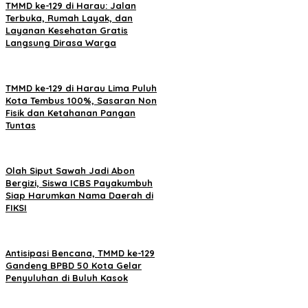
TMMD ke-129 di Harau: Jalan
Terbuka, Rumah Layak, dan
Layanan Kesehatan Gratis
Langsung Dirasa Warga
TMMD ke-129 di Harau Lima Puluh
Kota Tembus 100%, Sasaran Non
Fisik dan Ketahanan Pangan
Tuntas
Olah Siput Sawah Jadi Abon
Bergizi, Siswa ICBS Payakumbuh
Siap Harumkan Nama Daerah di
FIKSI
Antisipasi Bencana, TMMD ke-129
Gandeng BPBD 50 Kota Gelar
Penyuluhan di Buluh Kasok