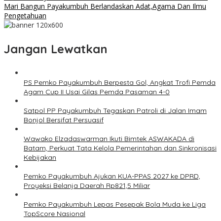
Mari Bangun Payakumbuh Berlandaskan Adat,Agama Dan Ilmu
Pengetahuan
Jangan Lewatkan
PS Pemko Payakumbuh Berpesta Gol, Angkat Trofi Pemda
Agam Cup II Usai Gilas Pemda Pasaman 4-0
Satpol PP Payakumbuh Tegaskan Patroli di Jalan Imam
Bonjol Bersifat Persuasif
Wawako Elzadaswarman Ikuti Bimtek ASWAKADA di
Batam, Perkuat Tata Kelola Pemerintahan dan Sinkronisasi
Kebijakan
Pemko Payakumbuh Ajukan KUA-PPAS 2027 ke DPRD,
Proyeksi Belanja Daerah Rp821,5 Miliar
Pemko Payakumbuh Lepas Pesepak Bola Muda ke Liga
TopScore Nasional