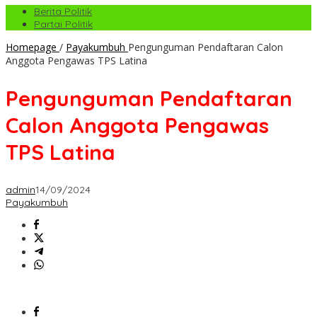
Berita Politik
Partai Politik
Homepage
/
Payakumbuh
Pengunguman Pendaftaran Calon
Anggota Pengawas TPS Latina
Pengunguman Pendaftaran
Calon Anggota Pengawas
TPS Latina
admin
14/09/2024
Payakumbuh