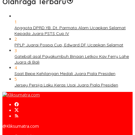
Olahraga Terbaru
1
Anggota DPRD YB. Dt. Parmato Alam Ucapkan Selamat
Kepada Juara PSTS Cup IV
2
PPLP Juarai Pospa Cup, Edward DF Ucapkan Selamat
3
Gateball asal Payakumbuh Binaan Letkov Kav Ferry Lahe
Juara di Bali
4
Saat Bepe Kehilangan Medali Juara Piala Presiden
5
Jersey Persija Laku Keras Usai Juara Piala Presiden
@Kliksumatra.com