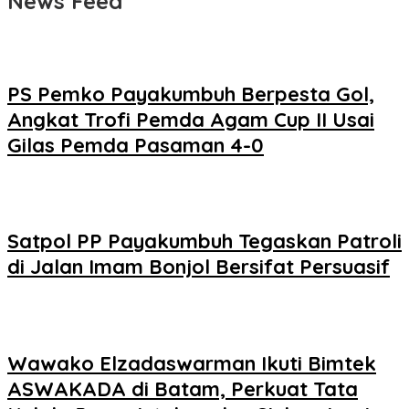
News Feed
PS Pemko Payakumbuh Berpesta Gol,
Angkat Trofi Pemda Agam Cup II Usai
Gilas Pemda Pasaman 4-0
Satpol PP Payakumbuh Tegaskan Patroli
di Jalan Imam Bonjol Bersifat Persuasif
Wawako Elzadaswarman Ikuti Bimtek
ASWAKADA di Batam, Perkuat Tata