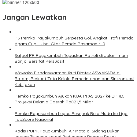
Jangan Lewatkan
PS Pemko Payakumbuh Berpesta Gol, Angkat Trofi Pemda
Agam Cup II Usai Gilas Pemda Pasaman 4-0
Satpol PP Payakumbuh Tegaskan Patroli di Jalan Imam
Bonjol Bersifat Persuasif
Wawako Elzadaswarman Ikuti Bimtek ASWAKADA di
Batam, Perkuat Tata Kelola Pemerintahan dan Sinkronisasi
Kebijakan
Pemko Payakumbuh Ajukan KUA-PPAS 2027 ke DPRD,
Proyeksi Belanja Daerah Rp821,5 Miliar
Pemko Payakumbuh Lepas Pesepak Bola Muda ke Liga
TopScore Nasional
Kadis PUPR Payakumbuh: Air Mata di Sidang Bukan
karena Tekanan, tetapi Perjuangan Bangun Pasar