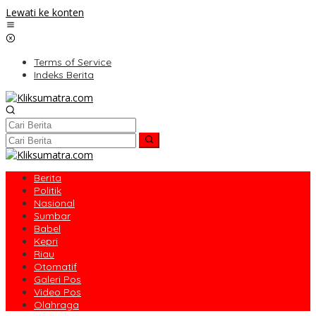
Lewati ke konten
Terms of Service
Indeks Berita
Berita
Politik
Nasional
Sumbar
Babel
Kepri
Riau
Otomatif
Galeri Pos
Video Pos
Olahraga