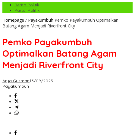
Berita Politik
Partai Politik
Homepage
/
Payakumbuh
Pemko Payakumbuh Optimalkan
Batang Agam Menjadi Riverfront City
Pemko Payakumbuh
Optimalkan Batang Agam
Menjadi Riverfront City
Arya Gusman
13/09/2025
Payakumbuh