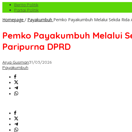
Berita Politik
Partai Politik
Homepage
/
Payakumbuh
Pemko Payakumbuh Melalui Sekda Rida 
Pemko Payakumbuh Melalui Se
Paripurna DPRD
Arya Gusman
31/03/2026
Payakumbuh