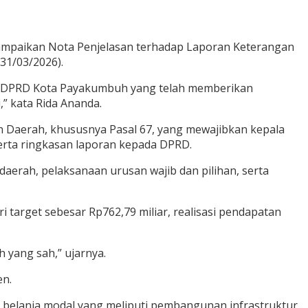
ampaikan Nota Penjelasan terhadap Laporan Keterangan
31/03/2026).
a DPRD Kota Payakumbuh yang telah memberikan
” kata Rida Ananda.
aerah, khususnya Pasal 67, yang mewajibkan kepala
rta ringkasan laporan kepada DPRD.
aerah, pelaksanaan urusan wajib dan pilihan, serta
target sebesar Rp762,79 miliar, realisasi pendapatan
 yang sah,” ujarnya.
en.
ta belanja modal yang meliputi pembangunan infrastruktur