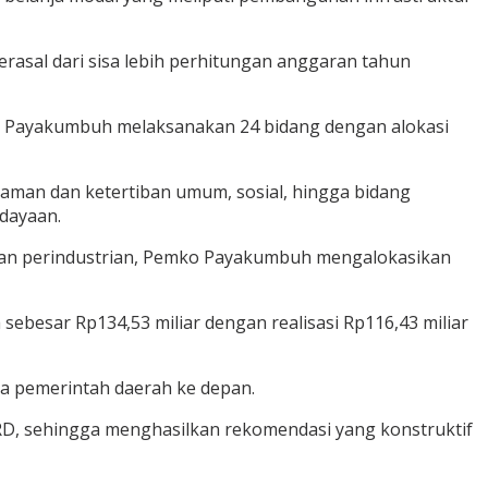
erasal dari sisa lebih perhitungan anggaran tahun
o Payakumbuh melaksanakan 24 bidang dengan alokasi
aman dan ketertiban umum, sosial, hingga bidang
udayaan.
, dan perindustrian, Pemko Payakumbuh mengalokasikan
ebesar Rp134,53 miliar dengan realisasi Rp116,43 miliar
a pemerintah daerah ke depan.
RD, sehingga menghasilkan rekomendasi yang konstruktif