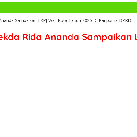
Ananda Sampaikan LKPJ Wali Kota Tahun 2025 Di Paripurna DPRD
kda Rida Ananda Sampaikan LK