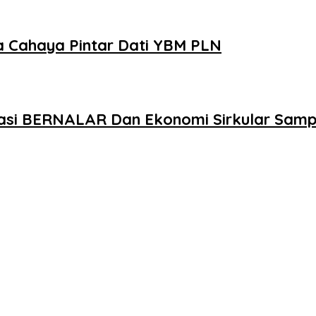
a Cahaya Pintar Dati YBM PLN
si BERNALAR Dan Ekonomi Sirkular Sam