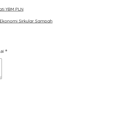
ati YBM PLN
Ekonomi Sirkular Sampah
dai
*