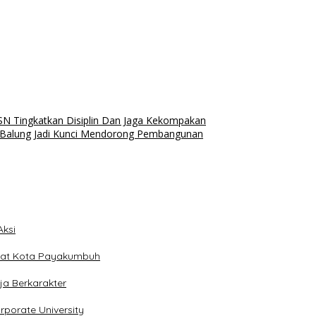
SN Tingkatkan Disiplin Dan Jaga Kekompakan
 Balung Jadi Kunci Mendorong Pembangunan
ksi
dat Kota Payakumbuh
a Berkarakter
porate University