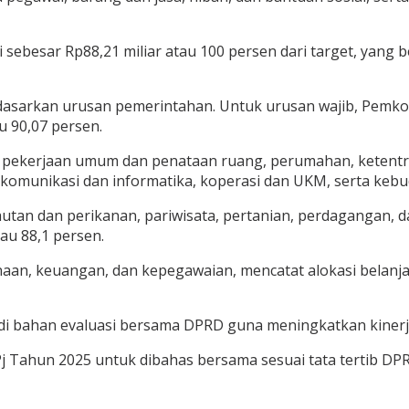
sebesar Rp88,21 miliar atau 100 persen dari target, yang b
dasarkan urusan pemerintahan. Untuk urusan wajib, Pemk
u 90,07 persen.
, pekerjaan umum dan penataan ruang, perumahan, ketentr
, komunikasi dan informatika, koperasi dan UKM, serta keb
lautan dan perikanan, pariwisata, pertanian, perdagangan
tau 88,1 persen.
an, keuangan, dan kepegawaian, mencatat alokasi belanja s
di bahan evaluasi bersama DPRD guna meningkatkan kinerj
j Tahun 2025 untuk dibahas bersama sesuai tata tertib DP