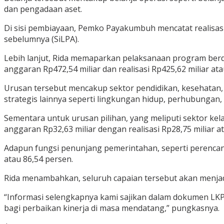
dan pengadaan aset.
Di sisi pembiayaan, Pemko Payakumbuh mencatat realisasi 
sebelumnya (SiLPA).
Lebih lanjut, Rida memaparkan pelaksanaan program ber
anggaran Rp472,54 miliar dan realisasi Rp425,62 miliar ata
Urusan tersebut mencakup sektor pendidikan, kesehatan
strategis lainnya seperti lingkungan hidup, perhubungan
Sementara untuk urusan pilihan, yang meliputi sektor ke
anggaran Rp32,63 miliar dengan realisasi Rp28,75 miliar a
Adapun fungsi penunjang pemerintahan, seperti perencana
atau 86,54 persen.
Rida menambahkan, seluruh capaian tersebut akan menja
“Informasi selengkapnya kami sajikan dalam dokumen LKP
bagi perbaikan kinerja di masa mendatang,” pungkasnya.