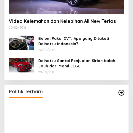
Video Kelemahan dan Kelebihan All New Terios
20/02/2018
Belum Pakai CVT, Apa yang Ditakuti
Daihatsu Indonesia?
20/02/2018
Daihatsu Santai Penjualan Sirion Kalah
Jauh dari Mobil LCGC
20/02/2018
Politik Terbaru