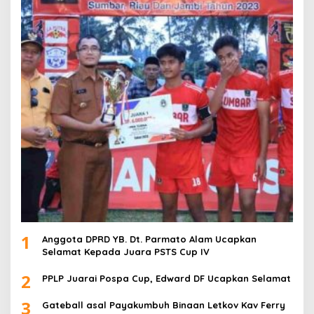
1
Anggota DPRD YB. Dt. Parmato Alam Ucapkan
Selamat Kepada Juara PSTS Cup IV
2
PPLP Juarai Pospa Cup, Edward DF Ucapkan Selamat
3
Gateball asal Payakumbuh Binaan Letkov Kav Ferry