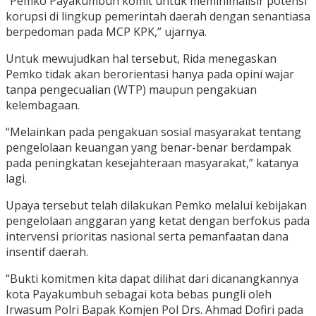
“Pemko Payakumbuh komit untuk meminimalisir potensi
korupsi di lingkup pemerintah daerah dengan senantiasa
berpedoman pada MCP KPK,” ujarnya.
Untuk mewujudkan hal tersebut, Rida menegaskan
Pemko tidak akan berorientasi hanya pada opini wajar
tanpa pengecualian (WTP) maupun pengakuan
kelembagaan.
“Melainkan pada pengakuan sosial masyarakat tentang
pengelolaan keuangan yang benar-benar berdampak
pada peningkatan kesejahteraan masyarakat,” katanya
lagi.
Upaya tersebut telah dilakukan Pemko melalui kebijakan
pengelolaan anggaran yang ketat dengan berfokus pada
intervensi prioritas nasional serta pemanfaatan dana
insentif daerah.
“Bukti komitmen kita dapat dilihat dari dicanangkannya
kota Payakumbuh sebagai kota bebas pungli oleh
Irwasum Polri Bapak Komjen Pol Drs. Ahmad Dofiri pada