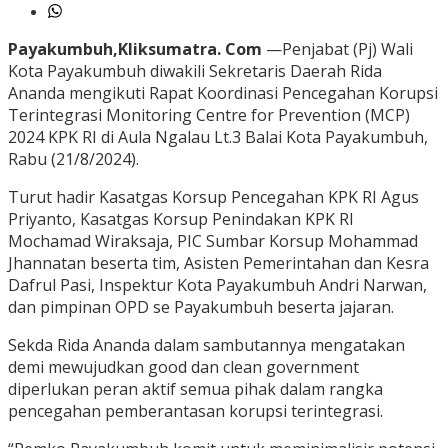
Payakumbuh,Kliksumatra. Com
—Penjabat (Pj) Wali
Kota Payakumbuh diwakili Sekretaris Daerah Rida
Ananda mengikuti Rapat Koordinasi Pencegahan Korupsi
Terintegrasi Monitoring Centre for Prevention (MCP)
2024 KPK RI di Aula Ngalau Lt.3 Balai Kota Payakumbuh,
Rabu (21/8/2024).
Turut hadir Kasatgas Korsup Pencegahan KPK RI Agus
Priyanto, Kasatgas Korsup Penindakan KPK RI
Mochamad Wiraksaja, PIC Sumbar Korsup Mohammad
Jhannatan beserta tim, Asisten Pemerintahan dan Kesra
Dafrul Pasi, Inspektur Kota Payakumbuh Andri Narwan,
dan pimpinan OPD se Payakumbuh beserta jajaran.
Sekda Rida Ananda dalam sambutannya mengatakan
demi mewujudkan good dan clean government
diperlukan peran aktif semua pihak dalam rangka
pencegahan pemberantasan korupsi terintegrasi.