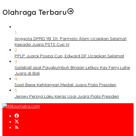
Olahraga Terbaru
1
Anggota DPRD YB. Dt. Parmato Alam Ucapkan Selamat
Kepada Juara PSTS Cup IV
2
PPLP Juarai Pospa Cup, Edward DF Ucapkan Selamat
3
Gateball asal Payakumbuh Binaan Letkov Kav Ferry Lahe
Juara di Bali
4
Saat Bepe Kehilangan Medali Juara Piala Presiden
5
Jersey Persija Laku Keras Usai Juara Piala Presiden