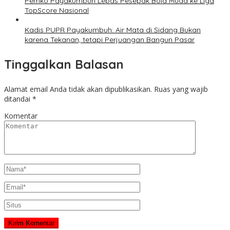
Pemko Payakumbuh Lepas Pesepak Bola Muda ke Liga
TopScore Nasional
Kadis PUPR Payakumbuh: Air Mata di Sidang Bukan
karena Tekanan, tetapi Perjuangan Bangun Pasar
Tinggalkan Balasan
Alamat email Anda tidak akan dipublikasikan.
Ruas yang wajib
ditandai
*
Komentar