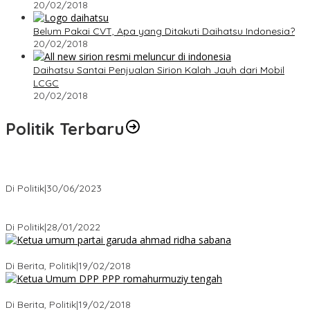
20/02/2018
Belum Pakai CVT, Apa yang Ditakuti Daihatsu Indonesia?
20/02/2018
Daihatsu Santai Penjualan Sirion Kalah Jauh dari Mobil
LCGC
20/02/2018
Politik Terbaru
Presiden : RUU Perampasan Aset tergantung DPR
Di Politik
|
30/06/2023
Puan Maharani : Berantas Sindikat Mafia Pupuk Bersubsidi!.
Di Politik
|
28/01/2022
Ini Dia Hubungan Partai Garuda dengan Gerindra
Di Berita, Politik
|
19/02/2018
Strategi PPP Menangkan Duet Ganjar dan Gus Yasin
Di Berita, Politik
|
19/02/2018