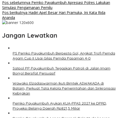
Pos sebelumnya
Pemko Payakumbuh Apresiasi Polres Lakukan
Simulasi Pengamanan Pemilu
Pos berikutnya
Hadiri Apel Besar Hari Pramuka, Ini Kata Rida
Ananda
Jangan Lewatkan
PS Pemko Payakumbuh Berpesta Gol, Angkat Trofi Pemda
Agam Cup II Usai Gilas Pemda Pasaman 4-0
Satpol PP Payakumbuh Tegaskan Patroli di Jalan Imam
Bonjol Bersifat Persuasif
Wawako Elzadaswarman Ikuti Bimtek ASWAKADA di
Batam, Perkuat Tata Kelola Pemerintahan dan Sinkronisasi
Kebijakan
Pemko Payakumbuh Ajukan KUA-PPAS 2027 ke DPRD,
Proyeksi Belanja Daerah Rp821,5 Miliar