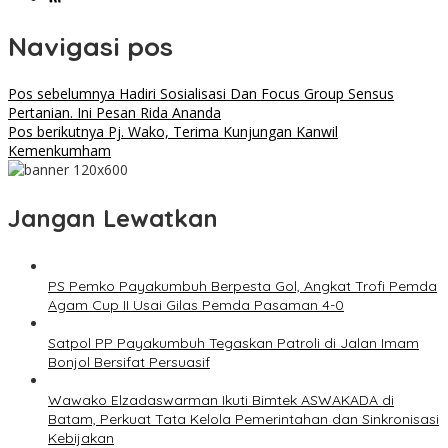
Navigasi pos
Pos sebelumnya
Hadiri Sosialisasi Dan Focus Group Sensus
Pertanian. Ini Pesan Rida Ananda
Pos berikutnya
Pj. Wako, Terima Kunjungan Kanwil
Kemenkumham
Jangan Lewatkan
PS Pemko Payakumbuh Berpesta Gol, Angkat Trofi Pemda
Agam Cup II Usai Gilas Pemda Pasaman 4-0
Satpol PP Payakumbuh Tegaskan Patroli di Jalan Imam
Bonjol Bersifat Persuasif
Wawako Elzadaswarman Ikuti Bimtek ASWAKADA di
Batam, Perkuat Tata Kelola Pemerintahan dan Sinkronisasi
Kebijakan