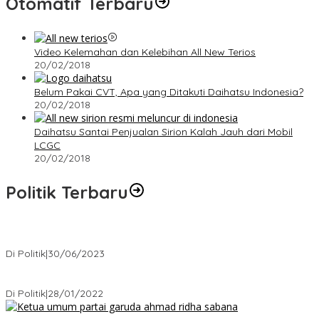
Otomatif Terbaru
Video Kelemahan dan Kelebihan All New Terios
20/02/2018
Belum Pakai CVT, Apa yang Ditakuti Daihatsu Indonesia?
20/02/2018
Daihatsu Santai Penjualan Sirion Kalah Jauh dari Mobil
LCGC
20/02/2018
Politik Terbaru
Presiden : RUU Perampasan Aset tergantung DPR
Di Politik
|
30/06/2023
Puan Maharani : Berantas Sindikat Mafia Pupuk Bersubsidi!.
Di Politik
|
28/01/2022