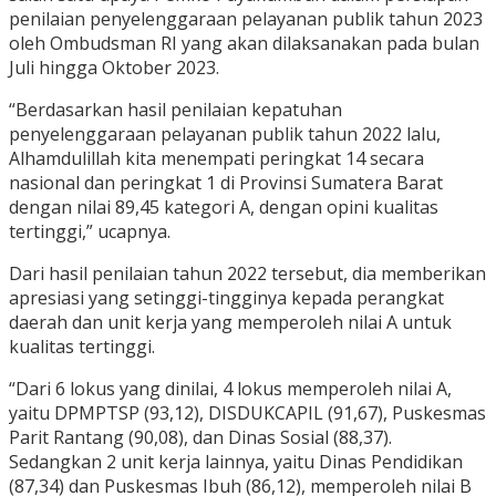
penilaian penyelenggaraan pelayanan publik tahun 2023
oleh Ombudsman RI yang akan dilaksanakan pada bulan
Juli hingga Oktober 2023.
“Berdasarkan hasil penilaian kepatuhan
penyelenggaraan pelayanan publik tahun 2022 lalu,
Alhamdulillah kita menempati peringkat 14 secara
nasional dan peringkat 1 di Provinsi Sumatera Barat
dengan nilai 89,45 kategori A, dengan opini kualitas
tertinggi,” ucapnya.
Dari hasil penilaian tahun 2022 tersebut, dia memberikan
apresiasi yang setinggi-tingginya kepada perangkat
daerah dan unit kerja yang memperoleh nilai A untuk
kualitas tertinggi.
“Dari 6 lokus yang dinilai, 4 lokus memperoleh nilai A,
yaitu DPMPTSP (93,12), DISDUKCAPIL (91,67), Puskesmas
Parit Rantang (90,08), dan Dinas Sosial (88,37).
Sedangkan 2 unit kerja lainnya, yaitu Dinas Pendidikan
(87,34) dan Puskesmas Ibuh (86,12), memperoleh nilai B