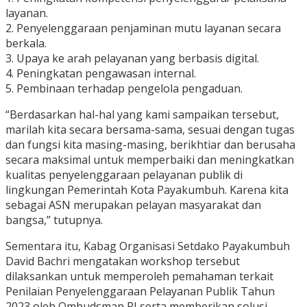
layanan.
2. Penyelenggaraan penjaminan mutu layanan secara
berkala.
3. Upaya ke arah pelayanan yang berbasis digital.
4. Peningkatan pengawasan internal.
5. Pembinaan terhadap pengelola pengaduan.
“Berdasarkan hal-hal yang kami sampaikan tersebut,
marilah kita secara bersama-sama, sesuai dengan tugas
dan fungsi kita masing-masing, berikhtiar dan berusaha
secara maksimal untuk memperbaiki dan meningkatkan
kualitas penyelenggaraan pelayanan publik di
lingkungan Pemerintah Kota Payakumbuh. Karena kita
sebagai ASN merupakan pelayan masyarakat dan
bangsa,” tutupnya.
Sementara itu, Kabag Organisasi Setdako Payakumbuh
David Bachri mengatakan workshop tersebut
dilaksankan untuk memperoleh pemahaman terkait
Penilaian Penyelenggaraan Pelayanan Publik Tahun
2023 oleh Ombudsman RI serta memberikan solusi