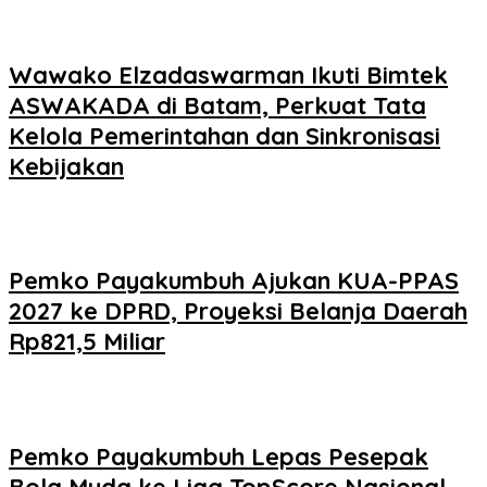
Wawako Elzadaswarman Ikuti Bimtek
ASWAKADA di Batam, Perkuat Tata
Kelola Pemerintahan dan Sinkronisasi
Kebijakan
Pemko Payakumbuh Ajukan KUA-PPAS
2027 ke DPRD, Proyeksi Belanja Daerah
Rp821,5 Miliar
Pemko Payakumbuh Lepas Pesepak
Bola Muda ke Liga TopScore Nasional