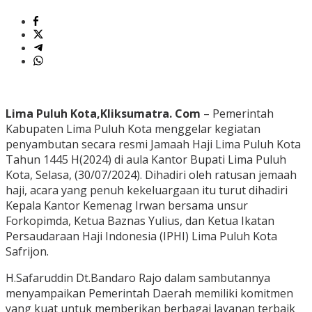
Lima Puluh Kota,Kliksumatra. Com
– Pemerintah
Kabupaten Lima Puluh Kota menggelar kegiatan
penyambutan secara resmi Jamaah Haji Lima Puluh Kota
Tahun 1445 H(2024) di aula Kantor Bupati Lima Puluh
Kota, Selasa, (30/07/2024). Dihadiri oleh ratusan jemaah
haji, acara yang penuh kekeluargaan itu turut dihadiri
Kepala Kantor Kemenag Irwan bersama unsur
Forkopimda, Ketua Baznas Yulius, dan Ketua Ikatan
Persaudaraan Haji Indonesia (IPHI) Lima Puluh Kota
Safrijon.
H.Safaruddin Dt.Bandaro Rajo dalam sambutannya
menyampaikan Pemerintah Daerah memiliki komitmen
yang kuat untuk memberikan berbagai layanan terbaik