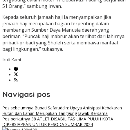
51 Orang,” sambung Irwan.
Kepada seluruh jamaah haji Ia menyampaikan jika
jemaah haji merupakan bagian terpenting dalam
membangun Sumber Daya Manusia daerah yang
beriman. “Puncak haji mabrur akan terlihat dari lahirnya
pribadi-pribadi yang Sholeh serta membawa manfaat
bagi lingkungan,” tukasnya.
Ikuti Kami
Navigasi pos
Pos sebelumnya
Bupati Safaruddin: Upaya Antisipasi Kebakaran
Hutan dan Lahan Merupakan Tanggung Jawab Bersama
Pos berikutnya
38 ATLET DISABILITAS LIMA PULUH KOTA
DIPERSIAPKAN UNTUK PESODA SUMBAR 2024