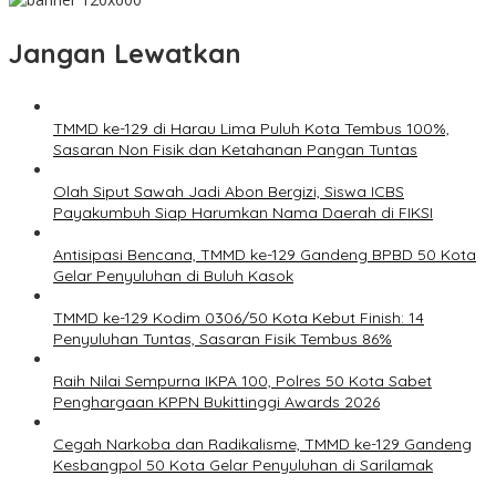
Jangan Lewatkan
TMMD ke-129 di Harau Lima Puluh Kota Tembus 100%,
Sasaran Non Fisik dan Ketahanan Pangan Tuntas
Olah Siput Sawah Jadi Abon Bergizi, Siswa ICBS
Payakumbuh Siap Harumkan Nama Daerah di FIKSI
Antisipasi Bencana, TMMD ke-129 Gandeng BPBD 50 Kota
Gelar Penyuluhan di Buluh Kasok
TMMD ke-129 Kodim 0306/50 Kota Kebut Finish: 14
Penyuluhan Tuntas, Sasaran Fisik Tembus 86%
Raih Nilai Sempurna IKPA 100, Polres 50 Kota Sabet
Penghargaan KPPN Bukittinggi Awards 2026
Cegah Narkoba dan Radikalisme, TMMD ke-129 Gandeng
Kesbangpol 50 Kota Gelar Penyuluhan di Sarilamak