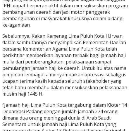
IPHI dapat berperan aktif dalam mensukseskan program
pembangunan daerah dan jadi motor penggerak
pembangunan di masyarakat khususnya dalam bidang
ke-agamaan.
Sebelumnya, Kakan Kemenag Lima Puluh Kota H.Irwan
dalam sambutannya menyampaikan Pemerintah Daerah
bersama Kementerian Agama Lima Puluh Kota telah
berikhtiar memberikan layanan terbaik bagi jamaah haji
mulia dari pemberangkatan, pelaksanaan sampai
pemulangan jamaah haji ke daerah. Untuk itu atas nama
pimpinan lembaga Ia menyampaikan apresiasi sekaligus
ucapan terima kasih kepada seluruh stakeholder yang
telah bahu membahu dalam mensukseskan pelaksanaan
musim haji 1445 H.
“Jamaah haji Lima Puluh Kota tergabung dalam Kloter 14
Debarkasi Padang dengan jumlah jamaah 274 orang
dimana dua orang meninggal dunia di Arab Saudi.
Sementara untuk jamaah haji Lima Puluh Kota yang
tergabung dalam Kloter 17 Debarkasi Padang berjumlah