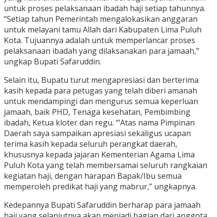
untuk proses pelaksanaan ibadah haji setiap tahunnya.
“Setiap tahun Pemerintah mengalokasikan anggaran
untuk melayani tamu Allah dari Kabupaten Lima Puluh
Kota. Tujuannya adalah untuk memperlancar proses
pelaksanaan ibadah yang dilaksanakan para jamaah,”
ungkap Bupati Safaruddin.
Selain itu, Bupatu turut mengapresiasi dan berterima
kasih kepada para petugas yang telah diberi amanah
untuk mendampingi dan mengurus semua keperluan
jamaah, baik PHD, Tenaga kesehatan, Pembimbing
ibadah, Ketua kloter dan regu. “‘Atas nama Pimpinan
Daerah saya sampaikan apresiasi sekaligus ucapan
terima kasih kepada seluruh perangkat daerah,
khususnya kepada jajaran Kementerian Agama Lima
Puluh Kota yang telah membersamai seluruh rangkaian
kegiatan haji, dengan harapan Bapak/Ibu semua
memperoleh predikat haji yang mabrur,” ungkapnya.
Kedepannya Bupati Safaruddin berharap para jamaah
haji yang selanjutnya akan menjadi bagian dari anggota