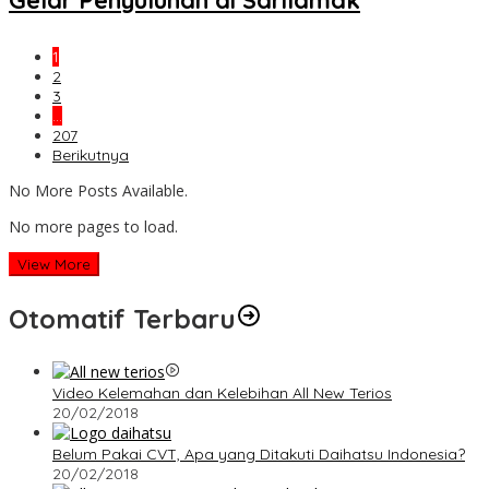
Gelar Penyuluhan di Sarilamak
1
2
3
…
207
Berikutnya
No More Posts Available.
No more pages to load.
View More
Otomatif Terbaru
Video Kelemahan dan Kelebihan All New Terios
20/02/2018
Belum Pakai CVT, Apa yang Ditakuti Daihatsu Indonesia?
20/02/2018