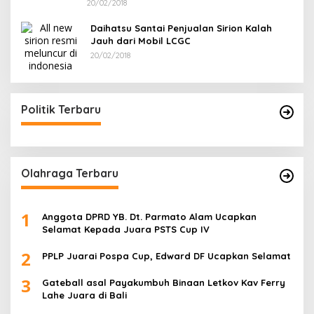
20/02/2018
Daihatsu Santai Penjualan Sirion Kalah
Jauh dari Mobil LCGC
20/02/2018
Politik Terbaru
Olahraga Terbaru
1
Anggota DPRD YB. Dt. Parmato Alam Ucapkan
Selamat Kepada Juara PSTS Cup IV
2
PPLP Juarai Pospa Cup, Edward DF Ucapkan Selamat
3
Gateball asal Payakumbuh Binaan Letkov Kav Ferry
Lahe Juara di Bali