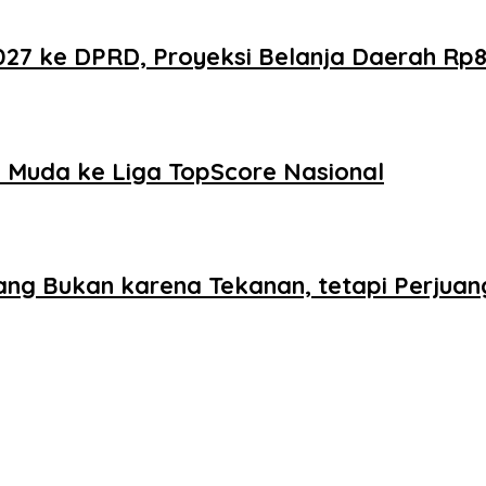
 ke DPRD, Proyeksi Belanja Daerah Rp821
Muda ke Liga TopScore Nasional
ang Bukan karena Tekanan, tetapi Perjua