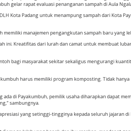
h gelar rapat evaluasi penanganan sampah di Aula Ngalau 
h DLH Kota Padang untuk menampung sampah dari Kota Paya
 memiliki manajemen pengangkutan sampah baru yang lebi
ah ini. Kreatifitas dari lurah dan camat untuk membuat l
ontoh bagi masyarakat sekitar sekaligus mengurangi kuan
Payakumbuh harus memiliki program komposting. Tidak hany
ng ada di Payakumbuh, pemilik usaha diharapkan dapat mem
ng,” sambungnya.
resiasi yang setinggi-tingginya kepada seluruh jajaran 