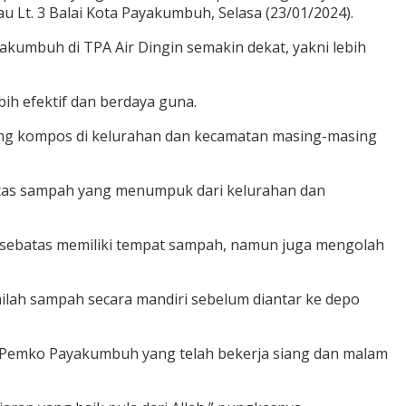
Lt. 3 Balai Kota Payakumbuh, Selasa (23/01/2024).
kumbuh di TPA Air Dingin semakin dekat, yakni lebih
h efektif dan berdaya guna.
ubang kompos di kelurahan dan kecamatan masing-masing
titas sampah yang menumpuk dari kelurahan dan
a sebatas memiliki tempat sampah, namun juga mengolah
ilah sampah secara mandiri sebelum diantar ke depo
di Pemko Payakumbuh yang telah bekerja siang dan malam