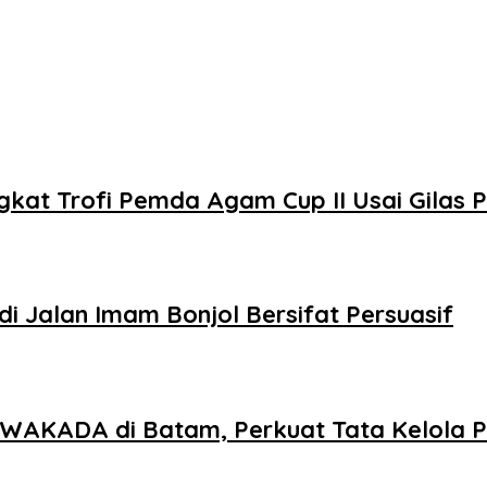
kat Trofi Pemda Agam Cup II Usai Gilas
i Jalan Imam Bonjol Bersifat Persuasif
AKADA di Batam, Perkuat Tata Kelola Pe