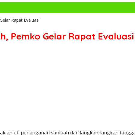
elar Rapat Evaluasi
, Pemko Gelar Rapat Evaluasi
lanjuti penanganan sampah dan langkah-langkah tanggap 