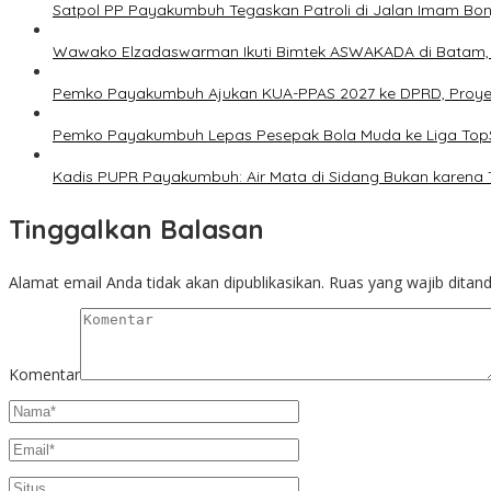
Satpol PP Payakumbuh Tegaskan Patroli di Jalan Imam Bonjo
Wawako Elzadaswarman Ikuti Bimtek ASWAKADA di Batam, Pe
Pemko Payakumbuh Ajukan KUA-PPAS 2027 ke DPRD, Proyeksi
Pemko Payakumbuh Lepas Pesepak Bola Muda ke Liga TopS
Kadis PUPR Payakumbuh: Air Mata di Sidang Bukan karena 
Tinggalkan Balasan
Alamat email Anda tidak akan dipublikasikan.
Ruas yang wajib ditan
Komentar