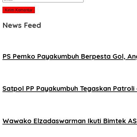
News Feed
PS Pemko Payakumbuh Berpesta Gol, Ang
Satpol PP Payakumbuh Tegaskan Patroli d
Wawako Elzadaswarman Ikuti Bimtek ASW