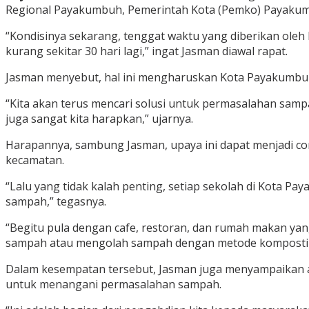
Regional Payakumbuh, Pemerintah Kota (Pemko) Payakumbu
“Kondisinya sekarang, tenggat waktu yang diberikan ole
kurang sekitar 30 hari lagi,” ingat Jasman diawal rapat.
Jasman menyebut, hal ini mengharuskan Kota Payakumbuh
“Kita akan terus mencari solusi untuk permasalahan samp
juga sangat kita harapkan,” ujarnya.
Harapannya, sambung Jasman, upaya ini dapat menjadi c
kecamatan.
“Lalu yang tidak kalah penting, setiap sekolah di Kota 
sampah,” tegasnya.
“Begitu pula dengan cafe, restoran, dan rumah makan ya
sampah atau mengolah sampah dengan metode komposti
Dalam kesempatan tersebut, Jasman juga menyampaikan ap
untuk menangani permasalahan sampah.