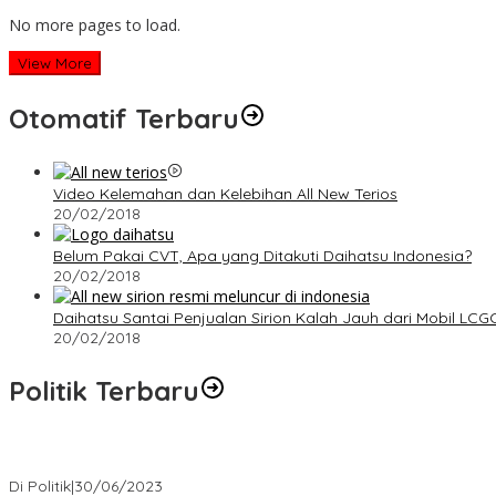
No more pages to load.
View More
Otomatif Terbaru
Video Kelemahan dan Kelebihan All New Terios
20/02/2018
Belum Pakai CVT, Apa yang Ditakuti Daihatsu Indonesia?
20/02/2018
Daihatsu Santai Penjualan Sirion Kalah Jauh dari Mobil LCG
20/02/2018
Politik Terbaru
Presiden : RUU Perampasan Aset tergantung DPR
Di Politik
|
30/06/2023