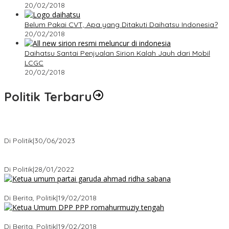
20/02/2018
Belum Pakai CVT, Apa yang Ditakuti Daihatsu Indonesia?
20/02/2018
Daihatsu Santai Penjualan Sirion Kalah Jauh dari Mobil
LCGC
20/02/2018
Politik Terbaru
Presiden : RUU Perampasan Aset tergantung DPR
Di Politik
|
30/06/2023
Puan Maharani : Berantas Sindikat Mafia Pupuk Bersubsidi!.
Di Politik
|
28/01/2022
Ini Dia Hubungan Partai Garuda dengan Gerindra
Di Berita, Politik
|
19/02/2018
Strategi PPP Menangkan Duet Ganjar dan Gus Yasin
Di Berita, Politik
|
19/02/2018