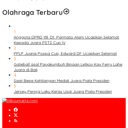
Olahraga Terbaru
1
Anggota DPRD YB. Dt. Parmato Alam Ucapkan Selamat
Kepada Juara PSTS Cup IV
2
PPLP Juarai Pospa Cup, Edward DF Ucapkan Selamat
3
Gateball asal Payakumbuh Binaan Letkov Kav Ferry Lahe
Juara di Bali
4
Saat Bepe Kehilangan Medali Juara Piala Presiden
5
Jersey Persija Laku Keras Usai Juara Piala Presiden