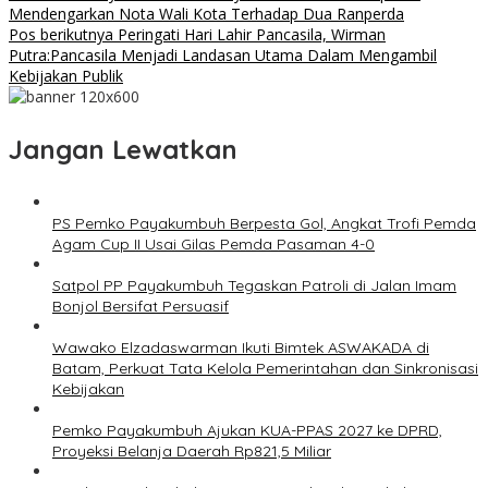
Mendengarkan Nota Wali Kota Terhadap Dua Ranperda
Pos berikutnya
Peringati Hari Lahir Pancasila, Wirman
Putra:Pancasila Menjadi Landasan Utama Dalam Mengambil
Kebijakan Publik
Jangan Lewatkan
PS Pemko Payakumbuh Berpesta Gol, Angkat Trofi Pemda
Agam Cup II Usai Gilas Pemda Pasaman 4-0
Satpol PP Payakumbuh Tegaskan Patroli di Jalan Imam
Bonjol Bersifat Persuasif
Wawako Elzadaswarman Ikuti Bimtek ASWAKADA di
Batam, Perkuat Tata Kelola Pemerintahan dan Sinkronisasi
Kebijakan
Pemko Payakumbuh Ajukan KUA-PPAS 2027 ke DPRD,
Proyeksi Belanja Daerah Rp821,5 Miliar