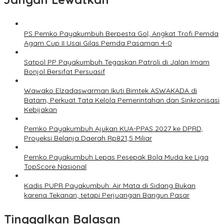
PS Pemko Payakumbuh Berpesta Gol, Angkat Trofi Pemda
Agam Cup II Usai Gilas Pemda Pasaman 4-0
Satpol PP Payakumbuh Tegaskan Patroli di Jalan Imam
Bonjol Bersifat Persuasif
Wawako Elzadaswarman Ikuti Bimtek ASWAKADA di
Batam, Perkuat Tata Kelola Pemerintahan dan Sinkronisasi
Kebijakan
Pemko Payakumbuh Ajukan KUA-PPAS 2027 ke DPRD,
Proyeksi Belanja Daerah Rp821,5 Miliar
Pemko Payakumbuh Lepas Pesepak Bola Muda ke Liga
TopScore Nasional
Kadis PUPR Payakumbuh: Air Mata di Sidang Bukan
karena Tekanan, tetapi Perjuangan Bangun Pasar
Tinggalkan Balasan