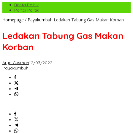
Berita Politik
Partai Politik
Homepage
/
Payakumbuh
Ledakan Tabung Gas Makan Korban
Ledakan Tabung Gas Makan
Korban
Arya Gusman
12/03/2022
Payakumbuh