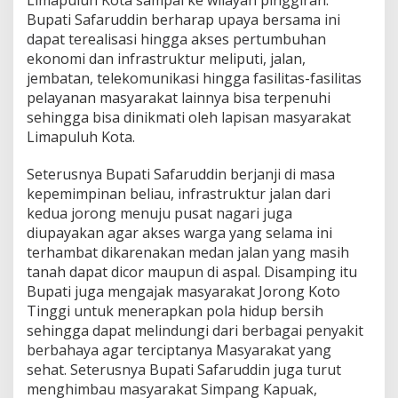
Limapuluh Kota sampai ke wilayah pinggiran.
Bupati Safaruddin berharap upaya bersama ini
dapat terealisasi hingga akses pertumbuhan
ekonomi dan infrastruktur meliputi, jalan,
jembatan, telekomunikasi hingga fasilitas-fasilitas
pelayanan masyarakat lainnya bisa terpenuhi
sehingga bisa dinikmati oleh lapisan masyarakat
Limapuluh Kota.
Seterusnya Bupati Safaruddin berjanji di masa
kepemimpinan beliau, infrastruktur jalan dari
kedua jorong menuju pusat nagari juga
diupayakan agar akses warga yang selama ini
terhambat dikarenakan medan jalan yang masih
tanah dapat dicor maupun di aspal. Disamping itu
Bupati juga mengajak masyarakat Jorong Koto
Tinggi untuk menerapkan pola hidup bersih
sehingga dapat melindungi dari berbagai penyakit
berbahaya agar terciptanya Masyarakat yang
sehat. Seterusnya Bupati Safaruddin juga turut
menghimbau masyarakat Simpang Kapuak,