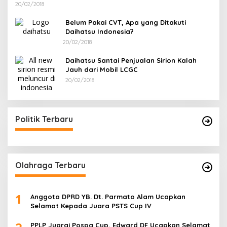
20/02/2018
Belum Pakai CVT, Apa yang Ditakuti
Daihatsu Indonesia?
20/02/2018
Daihatsu Santai Penjualan Sirion Kalah
Jauh dari Mobil LCGC
20/02/2018
Politik Terbaru
Olahraga Terbaru
1
Anggota DPRD YB. Dt. Parmato Alam Ucapkan
Selamat Kepada Juara PSTS Cup IV
PPLP Juarai Pospa Cup, Edward DF Ucapkan Selamat