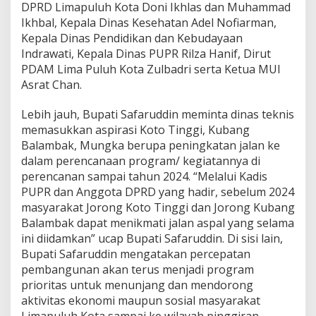
DPRD Limapuluh Kota Doni Ikhlas dan Muhammad
Ikhbal, Kepala Dinas Kesehatan Adel Nofiarman,
Kepala Dinas Pendidikan dan Kebudayaan
Indrawati, Kepala Dinas PUPR Rilza Hanif, Dirut
PDAM Lima Puluh Kota Zulbadri serta Ketua MUI
Asrat Chan.
Lebih jauh, Bupati Safaruddin meminta dinas teknis
memasukkan aspirasi Koto Tinggi, Kubang
Balambak, Mungka berupa peningkatan jalan ke
dalam perencanaan program/ kegiatannya di
perencanan sampai tahun 2024. “Melalui Kadis
PUPR dan Anggota DPRD yang hadir, sebelum 2024
masyarakat Jorong Koto Tinggi dan Jorong Kubang
Balambak dapat menikmati jalan aspal yang selama
ini diidamkan” ucap Bupati Safaruddin. Di sisi lain,
Bupati Safaruddin mengatakan percepatan
pembangunan akan terus menjadi program
prioritas untuk menunjang dan mendorong
aktivitas ekonomi maupun sosial masyarakat