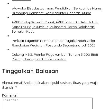
Wawako Elzadaswarman: Pendidikan Berkualitas Harus
Diimbangi Pembentukan Karakter Generasi Muda
AKBP Ricky Ricardo Pamit, AKBP Irwan Andeta Jabat
Kapolres Payakumbuh, Zulmaeta Harap Kolaborasi
Semakin Kuat
Perkuat Layanan Primer, Pemko Payakumbuh Gelar
Rangkaian Kegiatan Posyandu Sepanjang Juli 2026
Dukung MBG, Pemko Payakumbuh Tanam 3.000 Bibit
Pisang Barangan di 5 Kecamatan
Tinggalkan Balasan
Alamat email Anda tidak akan dipublikasikan.
Ruas yang wajib
ditandai
*
Komentar