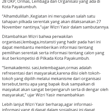
28 OKP, Ormas, Lembaga dan Organisasi yang ada di
Kota Payakumbuh.
“Alhamdulillah ,Kegiatan ini merupakan salah satu
tahapan pilkada serentak yang akan dilaksanakan 27
November nantinya,”ujar Wizri Yasir dalam sambutannya.
Ditambahkan Wizri bahwa perwakilan
organisasi,lembaga,instansti yang hadir pada hari ini
dapat membantu memberikan informasi tentang
pemilihan serentak serta informasi tentang calon yang
ikut berkompetisi di Pilkada Kota Payakumbuh.
“Semakademisi. sasi,kelembagaan,ormas adalah
refresentasi dari masyarakat,karena diisi oleh tokoh-
tokoh yang dipilih melalui mekanisme dari organisasi
tersebut,tentu apa yang bapak ibuk sampaikan di
masyakat akan sangat berpengaruh serta di dengar oleh
masyarakat,” ujar Wizri Yasir menambahkan
Lebih lanjut Wizri Yasir berharap,agar informasi-
informasi yang di dapat dalam sosialisasi ini dapat