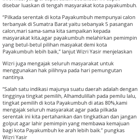
disebar luaskan di tengah masyarakat kota payakumbuh.
“Pilkada serentak di kota Payakumbuh mempunyai calon
terbanyak di Sumatra Barat yaitu sebanyak 5 pasangan
calon,mari sama-sama kita sampaikan kepada
masyarakat kita,agar payakumbuh melahirkan pemimpin
yang betul-betul pilihan masyakat demi kota
Payakumbuh lebih baik,” lanjut Wizri Yasir menjelaskan
Wizri juga mengajak seluruh masyarakat untuk
menggunakan hak pilihnya pada hari pemungutan
nantinya.
“Salah satu indikasi majunya suatu daerah adalah dengan
tingginya tingkat pemilih, Alhamdulillah pada pemilu lalu,
tingkat pemilih di kota Payakumbuh di atas 80%,kami
mengajak seluruh masyarakat agar pada pilkada
serentak ini kita pertahankan dan tingkatkan dan jangan
golput agar lahir pemimpin yang membawa kemajuan
bagi kota Payakumbuh ke arah lebih baik.” pungkas
Wizri Yasir