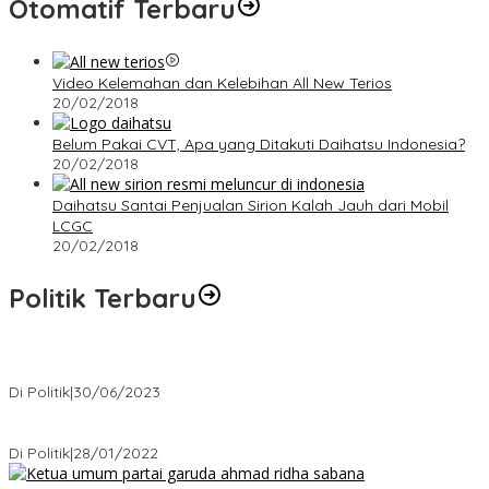
Otomatif Terbaru
Video Kelemahan dan Kelebihan All New Terios
20/02/2018
Belum Pakai CVT, Apa yang Ditakuti Daihatsu Indonesia?
20/02/2018
Daihatsu Santai Penjualan Sirion Kalah Jauh dari Mobil
LCGC
20/02/2018
Politik Terbaru
Presiden : RUU Perampasan Aset tergantung DPR
Di Politik
|
30/06/2023
Puan Maharani : Berantas Sindikat Mafia Pupuk Bersubsidi!.
Di Politik
|
28/01/2022