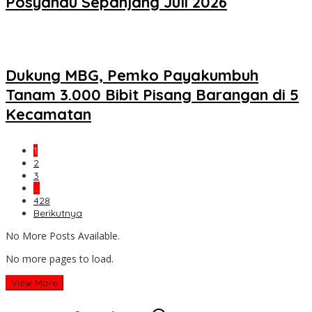
Posyandu Sepanjang Juli 2026
Dukung MBG, Pemko Payakumbuh
Tanam 3.000 Bibit Pisang Barangan di 5
Kecamatan
1
2
3
…
428
Berikutnya
No More Posts Available.
No more pages to load.
View More