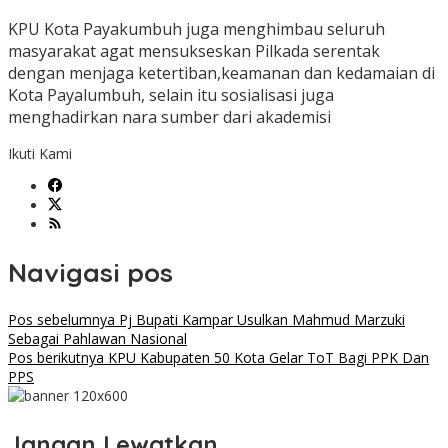
KPU Kota Payakumbuh juga menghimbau seluruh
masyarakat agat mensukseskan Pilkada serentak
dengan menjaga ketertiban,keamanan dan kedamaian di
Kota Payalumbuh, selain itu sosialisasi juga
menghadirkan nara sumber dari akademisi
Ikuti Kami
Navigasi pos
Pos sebelumnya
Pj Bupati Kampar Usulkan Mahmud Marzuki
Sebagai Pahlawan Nasional
Pos berikutnya
KPU Kabupaten 50 Kota Gelar ToT Bagi PPK Dan
PPS
Jangan Lewatkan