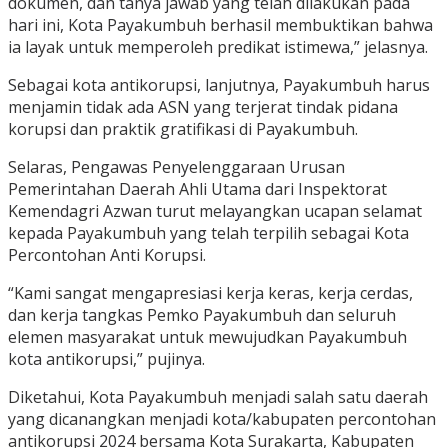
dokumen, dan tanya jawab yang telah dilakukan pada
hari ini, Kota Payakumbuh berhasil membuktikan bahwa
ia layak untuk memperoleh predikat istimewa,” jelasnya.
Sebagai kota antikorupsi, lanjutnya, Payakumbuh harus
menjamin tidak ada ASN yang terjerat tindak pidana
korupsi dan praktik gratifikasi di Payakumbuh.
Selaras, Pengawas Penyelenggaraan Urusan
Pemerintahan Daerah Ahli Utama dari Inspektorat
Kemendagri Azwan turut melayangkan ucapan selamat
kepada Payakumbuh yang telah terpilih sebagai Kota
Percontohan Anti Korupsi.
“Kami sangat mengapresiasi kerja keras, kerja cerdas,
dan kerja tangkas Pemko Payakumbuh dan seluruh
elemen masyarakat untuk mewujudkan Payakumbuh
kota antikorupsi,” pujinya.
Diketahui, Kota Payakumbuh menjadi salah satu daerah
yang dicanangkan menjadi kota/kabupaten percontohan
antikorupsi 2024 bersama Kota Surakarta, Kabupaten