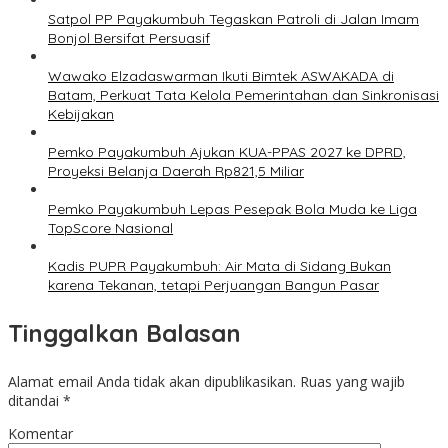
Satpol PP Payakumbuh Tegaskan Patroli di Jalan Imam
Bonjol Bersifat Persuasif
Wawako Elzadaswarman Ikuti Bimtek ASWAKADA di
Batam, Perkuat Tata Kelola Pemerintahan dan Sinkronisasi
Kebijakan
Pemko Payakumbuh Ajukan KUA-PPAS 2027 ke DPRD,
Proyeksi Belanja Daerah Rp821,5 Miliar
Pemko Payakumbuh Lepas Pesepak Bola Muda ke Liga
TopScore Nasional
Kadis PUPR Payakumbuh: Air Mata di Sidang Bukan
karena Tekanan, tetapi Perjuangan Bangun Pasar
Tinggalkan Balasan
Alamat email Anda tidak akan dipublikasikan.
Ruas yang wajib
ditandai
*
Komentar