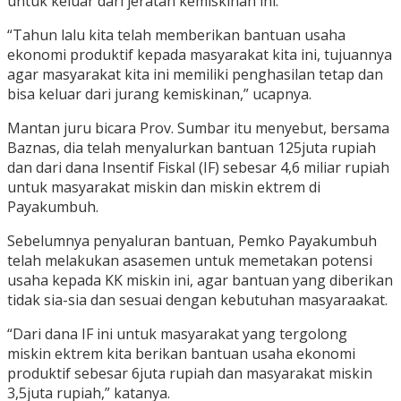
untuk keluar dari jeratan kemiskinan ini.
“Tahun lalu kita telah memberikan bantuan usaha
ekonomi produktif kepada masyarakat kita ini, tujuannya
agar masyarakat kita ini memiliki penghasilan tetap dan
bisa keluar dari jurang kemiskinan,” ucapnya.
Mantan juru bicara Prov. Sumbar itu menyebut, bersama
Baznas, dia telah menyalurkan bantuan 125juta rupiah
dan dari dana Insentif Fiskal (IF) sebesar 4,6 miliar rupiah
untuk masyarakat miskin dan miskin ektrem di
Payakumbuh.
Sebelumnya penyaluran bantuan, Pemko Payakumbuh
telah melakukan asasemen untuk memetakan potensi
usaha kepada KK miskin ini, agar bantuan yang diberikan
tidak sia-sia dan sesuai dengan kebutuhan masyaraakat.
“Dari dana IF ini untuk masyarakat yang tergolong
miskin ektrem kita berikan bantuan usaha ekonomi
produktif sebesar 6juta rupiah dan masyarakat miskin
3,5juta rupiah,” katanya.