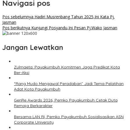
Navigasi pos
Pos sebelumnya
Hadiri Musrenbang Tahun 2025,Ini Kata Pj.
Jasman
Pos berikutnya
Kunjungi Posyandu,Ini Pesan Pj.Wako Jasman
Jangan Lewatkan
Zulmaeta: Payakumbuh Komitmen Jaga Predikat Kota
Ber-Aksi
“Rang Mudo Mengawal Peradaban” Jadi Tema Pelatihan
Adat Kota Payakumbuh
GenRe Awards 2026, Pemko Payakumbuh Cetak Duta
Remaja Berkarakter
Bersama LAN RI, Pemko Payakumbuh Sosialisasikan ASN
Corporate University