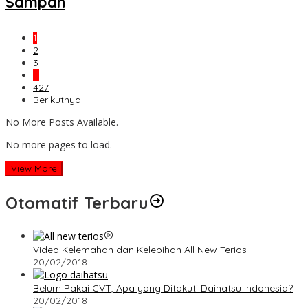
Sampah
1
2
3
…
427
Berikutnya
No More Posts Available.
No more pages to load.
View More
Otomatif Terbaru
Video Kelemahan dan Kelebihan All New Terios
20/02/2018
Belum Pakai CVT, Apa yang Ditakuti Daihatsu Indonesia?
20/02/2018