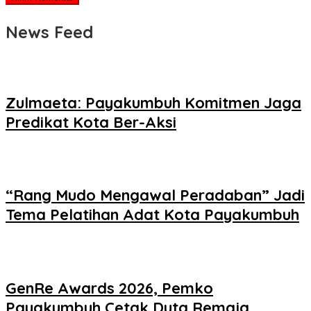
News Feed
Zulmaeta: Payakumbuh Komitmen Jaga
Predikat Kota Ber-Aksi
“Rang Mudo Mengawal Peradaban” Jadi
Tema Pelatihan Adat Kota Payakumbuh
GenRe Awards 2026, Pemko
Payakumbuh Cetak Duta Remaja