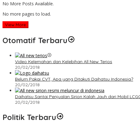
No More Posts Available.
No more pages to load.
View More
Otomatif Terbaru
Video Kelemahan dan Kelebihan All New Terios
20/02/2018
Belum Pakai CVT, Apa yang Ditakuti Daihatsu Indonesia?
20/02/2018
Daihatsu Santai Penjualan Sirion Kalah Jauh dari Mobil LCG
20/02/2018
Politik Terbaru
Presiden : RUU Perampasan Aset tergantung DPR