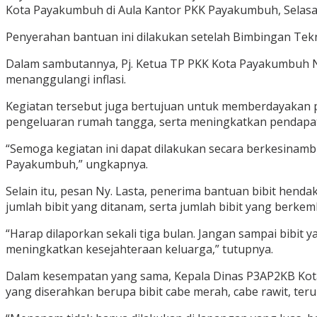
Kota Payakumbuh di Aula Kantor PKK Payakumbuh, Selasa 
Penyerahan bantuan ini dilakukan setelah Bimbingan Tek
Dalam sambutannya, Pj. Ketua TP PKK Kota Payakumbuh N
menanggulangi inflasi.
Kegiatan tersebut juga bertujuan untuk memberdayakan
pengeluaran rumah tangga, serta meningkatkan pendapat
“Semoga kegiatan ini dapat dilakukan secara berkesinam
Payakumbuh,” ungkapnya.
Selain itu, pesan Ny. Lasta, penerima bantuan bibit he
jumlah bibit yang ditanam, serta jumlah bibit yang berke
“Harap dilaporkan sekali tiga bulan. Jangan sampai bibit
meningkatkan kesejahteraan keluarga,” tutupnya.
Dalam kesempatan yang sama, Kepala Dinas P3AP2KB Kot
yang diserahkan berupa bibit cabe merah, cabe rawit, te