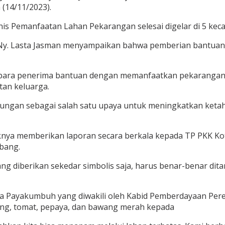
(14/11/2023).
nis Pemanfaatan Lahan Pekarangan selesai digelar di 5 k
y. Lasta Jasman menyampaikan bahwa pemberian bantuan t
 para penerima bantuan dengan memanfaatkan pekarangan,
an keluarga.
bungan sebagai salah satu upaya untuk meningkatkan keta
ndaknya memberikan laporan secara berkala kepada TP PKK 
mbang.
 yang diberikan sekedar simbolis saja, harus benar-benar d
a Payakumbuh yang diwakili oleh Kabid Pemberdayaan Per
rung, tomat, pepaya, dan bawang merah kepada