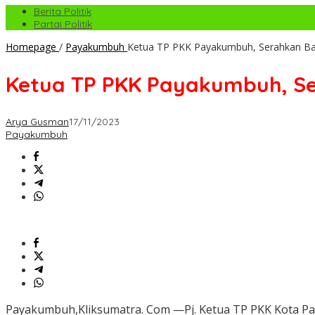
Berita Politik
Partai Politik
Homepage
/
Payakumbuh
Ketua TP PKK Payakumbuh, Serahkan B
Ketua TP PKK Payakumbuh, S
Arya Gusman
17/11/2023
Payakumbuh
Payakumbuh,Kliksumatra. Com —Pj. Ketua TP PKK Kota P