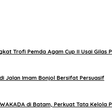
kat Trofi Pemda Agam Cup II Usai Gilas
i Jalan Imam Bonjol Bersifat Persuasif
AKADA di Batam, Perkuat Tata Kelola Pe