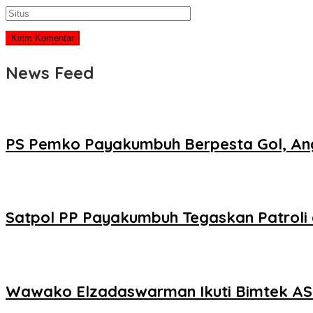
News Feed
PS Pemko Payakumbuh Berpesta Gol, Ang
Satpol PP Payakumbuh Tegaskan Patroli d
Wawako Elzadaswarman Ikuti Bimtek ASW