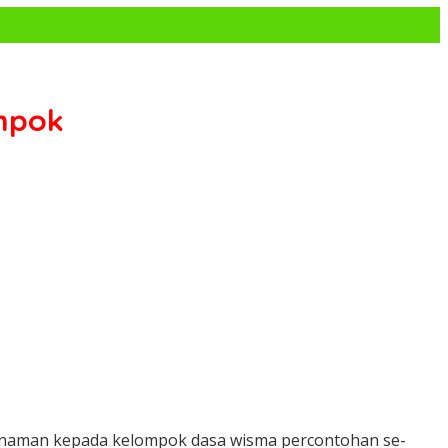
mpok
anaman kepada kelompok dasa wisma percontohan se-