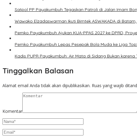
Satpol PP Payakumbuh Tegaskan Patroli di Jalan Imam Bonjo
Wawako Elzadaswarman Ikuti Bimtek ASWAKADA di Batam, Pe
Pemko Payakumbuh Ajukan KUA-PPAS 2027 ke DPRD, Proyeksi
Pemko Payakumbuh Lepas Pesepak Bola Muda ke Liga TopS
Kadis PUPR Payakumbuh: Air Mata di Sidang Bukan karena 
Tinggalkan Balasan
Alamat email Anda tidak akan dipublikasikan.
Ruas yang wajib ditan
Komentar