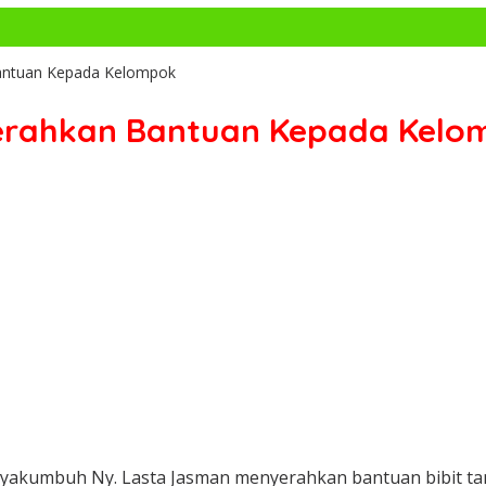
antuan Kepada Kelompok
erahkan Bantuan Kepada Kelo
ayakumbuh Ny. Lasta Jasman menyerahkan bantuan bibit t