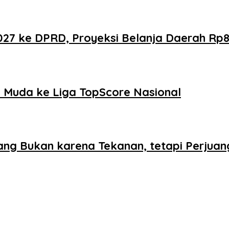
 ke DPRD, Proyeksi Belanja Daerah Rp821
Muda ke Liga TopScore Nasional
ang Bukan karena Tekanan, tetapi Perjua