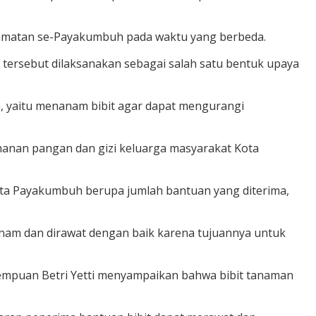
ecamatan se-Payakumbuh pada waktu yang berbeda.
ersebut dilaksanakan sebagai salah satu bentuk upaya
 yaitu menanam bibit agar dapat mengurangi
hanan pangan dan gizi keluarga masyarakat Kota
Kota Payakumbuh berupa jumlah bantuan yang diterima,
itanam dan dirawat dengan baik karena tujuannya untuk
empuan Betri Yetti menyampaikan bahwa bibit tanaman