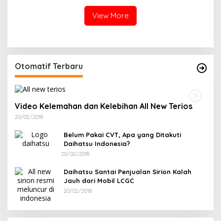
View More
Otomatif Terbaru
Video Kelemahan dan Kelebihan All New Terios
20/02/2018
Belum Pakai CVT, Apa yang Ditakuti
Daihatsu Indonesia?
20/02/2018
Daihatsu Santai Penjualan Sirion Kalah
Jauh dari Mobil LCGC
20/02/2018