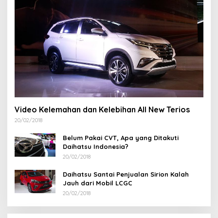
Video Kelemahan dan Kelebihan All New Terios
20/02/2018
Belum Pakai CVT, Apa yang Ditakuti
Daihatsu Indonesia?
20/02/2018
Daihatsu Santai Penjualan Sirion Kalah
Jauh dari Mobil LCGC
20/02/2018