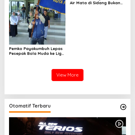
Air Mata di Sidang Bukan
karena Tekanan, tetapi
Perjuangan Bangun Pasar
Pemko Payakumbuh Lepas
Pesepak Bola Muda ke Liga
TopScore Nasional
View More
Otomatif Terbaru