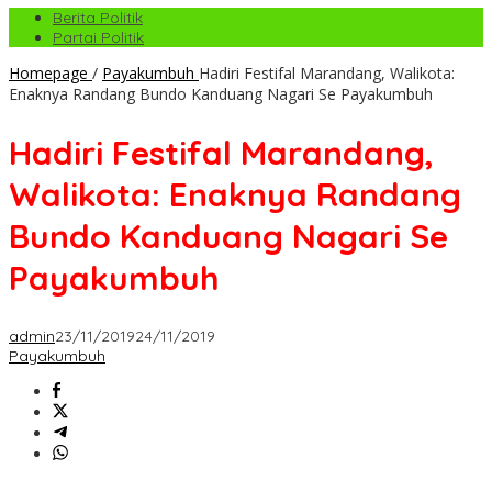
Berita Politik
Partai Politik
Homepage
/
Payakumbuh
Hadiri Festifal Marandang, Walikota:
Enaknya Randang Bundo Kanduang Nagari Se Payakumbuh
Hadiri Festifal Marandang,
Walikota: Enaknya Randang
Bundo Kanduang Nagari Se
Payakumbuh
admin
23/11/2019
24/11/2019
Payakumbuh