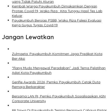
yang Tidak Patuhi Aturan
Kembali Warga Payakumbuh Dimakamkan Dengan
Protap Covid-19, Wako Riza : Kita Tunggu Hasil Tes Lab
Keluar
Payakumbuh Bersiap PSBB, Wako Riza Falepi Evaluasi
Kerja Gugus Tugas Covid-19
Jangan Lewatkan
Zulmaeta: Payakumbuh Komitmen Jaga Predikat Kota
Ber-Aksi
“Rang Mudo Mengawal Peradaban” Jadi Tema Pelatihan
Adat Kota Payakumbuh
GenRe Awards 2026, Pemko Payakumbuh Cetak Duta
Remaja Berkarakter
Bersama LAN RI, Pemko Payakumbuh Sosialisasikan ASN
Corporate University
88 Siswa Di Payakumbuh Terima Beasiswa Cahaya Pintar