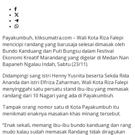
Payakumbuh, kliksumatra.com – Wali Kota Riza Falepi
mencicipi randang yang barusaja selesai dimasak oleh
Bundo Kanduang dan Puti Bungsu dalam Festival
Ekonomi Kreatif Marandang yang digelar di Medan Nan
Bapaneh Ngalau Indah, Sabtu (23/11).
Didampingi sang istri Henny Yusnita beserta Sekda Rida
Ananda dan istri Elfriza Zaharman, Wali Kota Riza Falepi
menyinggahi satu persatu stand ibu-ibu yang memasak
randang dari 10 Nagari yang ada di Payakumbuh.
Tampak orang nomor satu di Kota Payakumbuh itu
menikmati enaknya masakan khas minang tersebut.
“Enak sekali, memang ibu-ibu bundo kanduang dan rang
mudo kalau sudah memasak Randang tidak diragukan