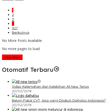
1
2
3
…
427
Berikutnya
No More Posts Available.
No more pages to load.
View More
Otomatif Terbaru
Video Kelemahan dan Kelebihan All New Terios
20/02/2018
Belum Pakai CVT, Apa yang Ditakuti Daihatsu Indonesia?
20/02/2018