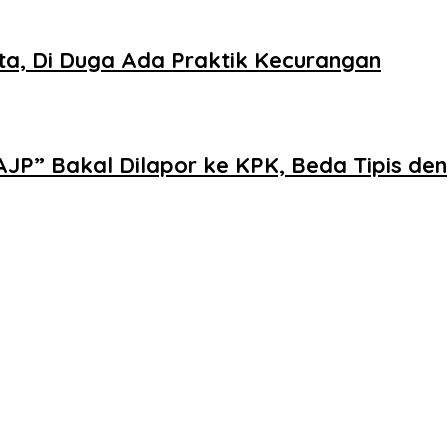
rta, Di Duga Ada Praktik Kecurangan
AJP” Bakal Dilapor ke KPK, Beda Tipis d