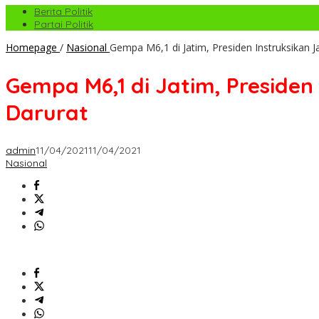
Berita Politik
Partai Politik
Homepage
/
Nasional
Gempa M6,1 di Jatim, Presiden Instruksikan
Gempa M6,1 di Jatim, Preside
Darurat
admin
11/04/2021
11/04/2021
Nasional