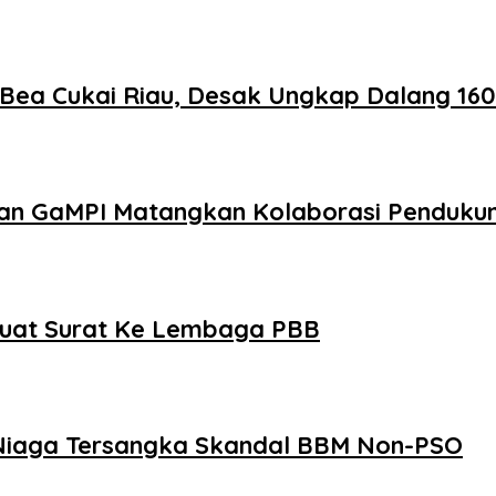
 Bea Cukai Riau, Desak Ungkap Dalang 160
dan GaMPI Matangkan Kolaborasi Pendukun
Buat Surat Ke Lembaga PBB
a Niaga Tersangka Skandal BBM Non-PSO