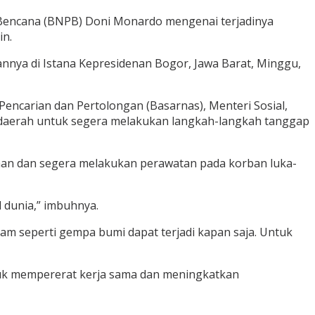
 Bencana (BNPB) Doni Monardo mengenai terjadinya
in.
annya di Istana Kepresidenan Bogor, Jawa Barat, Minggu,
Pencarian dan Pertolongan (Basarnas), Menteri Sosial,
 daerah untuk segera melakukan langkah-langkah tanggap
uhan dan segera melakukan perawatan pada korban luka-
 dunia,” imbuhnya.
lam seperti gempa bumi dapat terjadi kapan saja. Untuk
tuk mempererat kerja sama dan meningkatkan