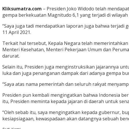
Kliksumatra.com
– Presiden Joko Widodo telah mendapa
gempa berkekuatan Magnitudo 6,1 yang terjadi di wilayah P
“Saya juga tadi mendapatkan laporan juga bahwa terjadi g
11 April 2021.
Terkait hal tersebut, Kepala Negara telah memerintahkan
Menteri Kesehatan, Menteri Pekerjaan Umum dan Perumah
darurat.
Selain itu, Presiden juga menginstruksikan jajarannya 
luka dan juga penanganan dampak dari adanya gempa bum
“Saya atas nama pemerintah dan seluruh rakyat menyamp
Presiden pun kembali mengingatkan bahwa Indonesia berad
itu, Presiden meminta kepada jajaran di daerah untuk s
“Oleh sebab itu, saya mengingatkan kepada gubernur, bu
kesiapsiagaan, kewaspadaan akan datangnya sebuah benc