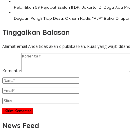
Pelantikan 59 Pejabat Eselon II DKI Jakarta, Di Duga Ada P
Dugaan Pungli Tiap Desa, Oknum Kadis “AJP” Bakal Dilapo
Tinggalkan Balasan
Alamat email Anda tidak akan dipublikasikan.
Ruas yang wajib ditan
Komentar
News Feed