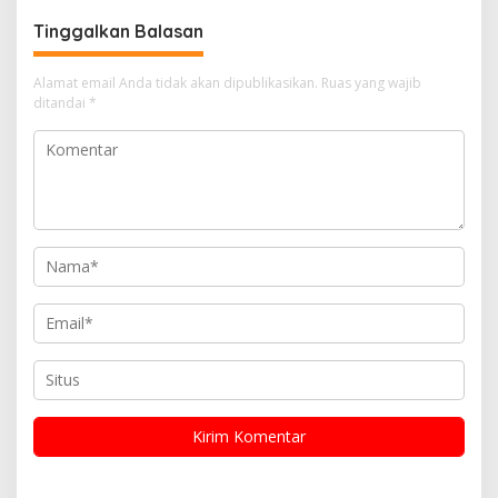
Tinggalkan Balasan
Alamat email Anda tidak akan dipublikasikan.
Ruas yang wajib
ditandai
*