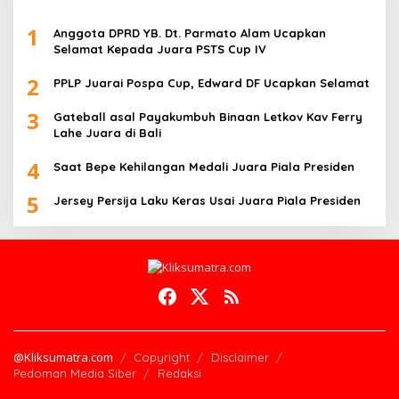
1
Anggota DPRD YB. Dt. Parmato Alam Ucapkan
Selamat Kepada Juara PSTS Cup IV
2
PPLP Juarai Pospa Cup, Edward DF Ucapkan Selamat
3
Gateball asal Payakumbuh Binaan Letkov Kav Ferry
Lahe Juara di Bali
4
Saat Bepe Kehilangan Medali Juara Piala Presiden
5
Jersey Persija Laku Keras Usai Juara Piala Presiden
@Kliksumatra.com
Copyright
Disclaimer
Pedoman Media Siber
Redaksi