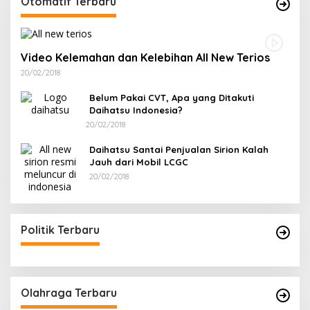
Otomatif Terbaru
Video Kelemahan dan Kelebihan All New Terios
20/02/2018
Belum Pakai CVT, Apa yang Ditakuti
Daihatsu Indonesia?
20/02/2018
Daihatsu Santai Penjualan Sirion Kalah
Jauh dari Mobil LCGC
20/02/2018
Politik Terbaru
Olahraga Terbaru