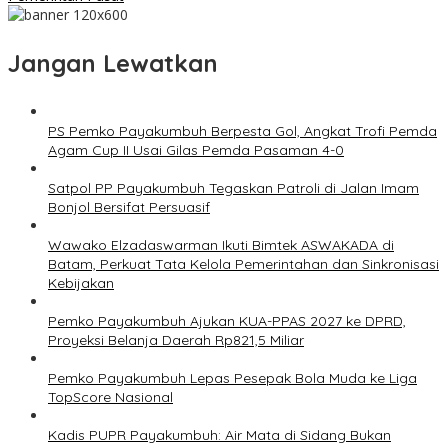
Jangan Lewatkan
PS Pemko Payakumbuh Berpesta Gol, Angkat Trofi Pemda
Agam Cup II Usai Gilas Pemda Pasaman 4-0
Satpol PP Payakumbuh Tegaskan Patroli di Jalan Imam
Bonjol Bersifat Persuasif
Wawako Elzadaswarman Ikuti Bimtek ASWAKADA di
Batam, Perkuat Tata Kelola Pemerintahan dan Sinkronisasi
Kebijakan
Pemko Payakumbuh Ajukan KUA-PPAS 2027 ke DPRD,
Proyeksi Belanja Daerah Rp821,5 Miliar
Pemko Payakumbuh Lepas Pesepak Bola Muda ke Liga
TopScore Nasional
Kadis PUPR Payakumbuh: Air Mata di Sidang Bukan