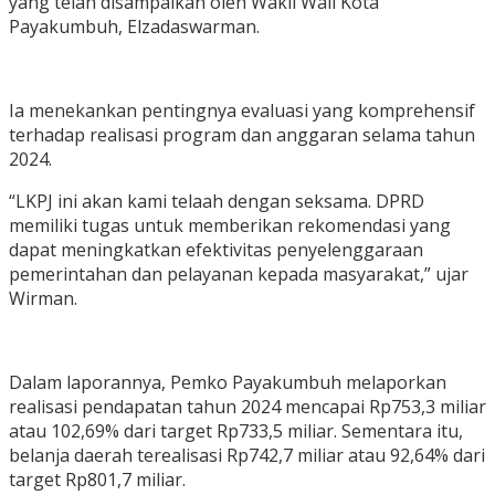
yang telah disampaikan oleh Wakil Wali Kota
Payakumbuh, Elzadaswarman.
Ia menekankan pentingnya evaluasi yang komprehensif
terhadap realisasi program dan anggaran selama tahun
2024.
“LKPJ ini akan kami telaah dengan seksama. DPRD
memiliki tugas untuk memberikan rekomendasi yang
dapat meningkatkan efektivitas penyelenggaraan
pemerintahan dan pelayanan kepada masyarakat,” ujar
Wirman.
Dalam laporannya, Pemko Payakumbuh melaporkan
realisasi pendapatan tahun 2024 mencapai Rp753,3 miliar
atau 102,69% dari target Rp733,5 miliar. Sementara itu,
belanja daerah terealisasi Rp742,7 miliar atau 92,64% dari
target Rp801,7 miliar.