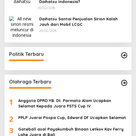
Daihatsu Indonesia?
20/02/2018
Daihatsu Santai Penjualan Sirion Kalah
Jauh dari Mobil LCGC
20/02/2018
Politik Terbaru
Olahraga Terbaru
1
Anggota DPRD YB. Dt. Parmato Alam Ucapkan
Selamat Kepada Juara PSTS Cup IV
2
PPLP Juarai Pospa Cup, Edward DF Ucapkan Selamat
3
Gateball asal Payakumbuh Binaan Letkov Kav Ferry
Lahe Juara di Bali