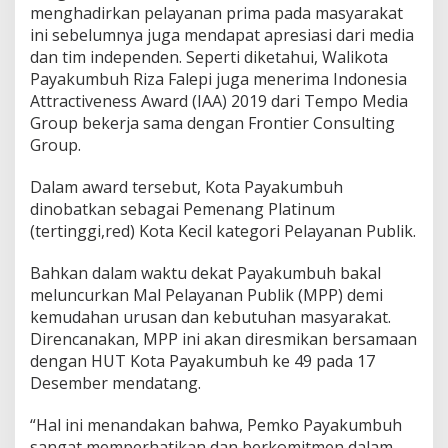
menghadirkan pelayanan prima pada masyarakat
ini sebelumnya juga mendapat apresiasi dari media
dan tim independen. Seperti diketahui, Walikota
Payakumbuh Riza Falepi juga menerima Indonesia
Attractiveness Award (IAA) 2019 dari Tempo Media
Group bekerja sama dengan Frontier Consulting
Group.
Dalam award tersebut, Kota Payakumbuh
dinobatkan sebagai Pemenang Platinum
(tertinggi,red) Kota Kecil kategori Pelayanan Publik.
Bahkan dalam waktu dekat Payakumbuh bakal
meluncurkan Mal Pelayanan Publik (MPP) demi
kemudahan urusan dan kebutuhan masyarakat.
Direncanakan, MPP ini akan diresmikan bersamaan
dengan HUT Kota Payakumbuh ke 49 pada 17
Desember mendatang.
“Hal ini menandakan bahwa, Pemko Payakumbuh
sangat memperhatikan dan berkomitmen dalam