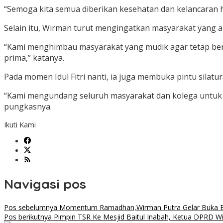
“Semoga kita semua diberikan kesehatan dan kelancaran h
Selain itu, Wirman turut mengingatkan masyarakat yang 
“Kami menghimbau masyarakat yang mudik agar tetap berhat
prima,” katanya.
Pada momen Idul Fitri nanti, ia juga membuka pintu silat
“Kami mengundang seluruh masyarakat dan kolega untuk da
pungkasnya.
Ikuti Kami
Navigasi pos
Pos sebelumnya
Momentum Ramadhan,Wirman Putra Gelar Buka Be
Pos berikutnya
Pimpin TSR Ke Mesjid Baitul Inabah, Ketua DPRD Wi