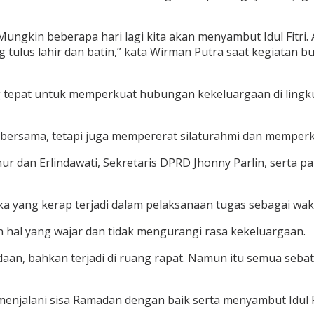
Mungkin beberapa hari lagi kita akan menyambut Idul Fitr
lus lahir dan batin,” kata Wirman Putra saat kegiatan 
epat untuk memperkuat hubungan kekeluargaan di lingku
 bersama, tetapi juga mempererat silaturahmi dan memperku
hur dan Erlindawati, Sekretaris DPRD Jhonny Parlin, serta
yang kerap terjadi dalam pelaksanaan tugas sebagai wakil
al yang wajar dan tidak mengurangi rasa kekeluargaan.
daan, bahkan terjadi di ruang rapat. Namun itu semua seba
njalani sisa Ramadan dengan baik serta menyambut Idul F