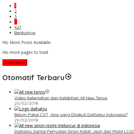
1
2
3
…
427
Berikutnya
No More Posts Available.
No more pages to load.
View More
Otomatif Terbaru
Video Kelemahan dan Kelebihan All New Terios
20/02/2018
Belum Pakai CVT, Apa yang Ditakuti Daihatsu Indonesia?
20/02/2018
Daihatsu Santai Penjualan Sirion Kalah Jauh dari Mobil LCG