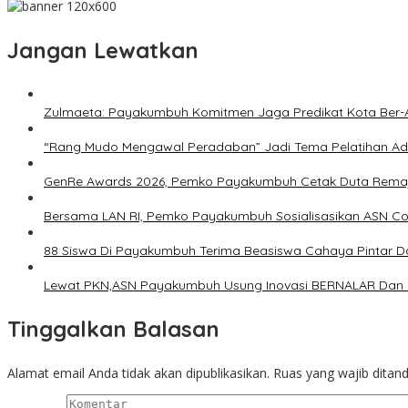
Jangan Lewatkan
Zulmaeta: Payakumbuh Komitmen Jaga Predikat Kota Ber-A
“Rang Mudo Mengawal Peradaban” Jadi Tema Pelatihan A
GenRe Awards 2026, Pemko Payakumbuh Cetak Duta Remaj
Bersama LAN RI, Pemko Payakumbuh Sosialisasikan ASN Cor
88 Siswa Di Payakumbuh Terima Beasiswa Cahaya Pintar D
Lewat PKN,ASN Payakumbuh Usung Inovasi BERNALAR Dan 
Tinggalkan Balasan
Alamat email Anda tidak akan dipublikasikan.
Ruas yang wajib ditan