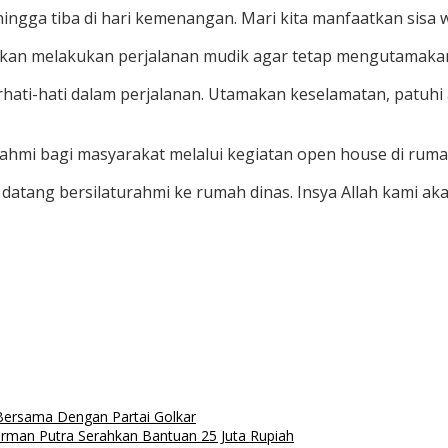
ingga tiba di hari kemenangan. Mari kita manfaatkan sisa 
akan melakukan perjalanan mudik agar tetap mengutamakan
i-hati dalam perjalanan. Utamakan keselamatan, patuhi atu
urahmi bagi masyarakat melalui kegiatan open house di ruma
tang bersilaturahmi ke rumah dinas. Insya Allah kami akan
rsama Dengan Partai Golkar
rman Putra Serahkan Bantuan 25 Juta Rupiah