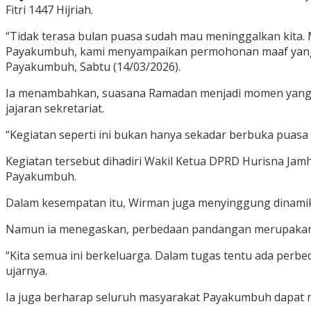
Fitri 1447 Hijriah.
“Tidak terasa bulan puasa sudah mau meninggalkan kita. 
Payakumbuh, kami menyampaikan permohonan maaf yang tu
Payakumbuh, Sabtu (14/03/2026).
Ia menambahkan, suasana Ramadan menjadi momen yang t
jajaran sekretariat.
“Kegiatan seperti ini bukan hanya sekadar berbuka puasa
Kegiatan tersebut dihadiri Wakil Ketua DPRD Hurisna Jam
Payakumbuh.
Dalam kesempatan itu, Wirman juga menyinggung dinamika 
Namun ia menegaskan, perbedaan pandangan merupakan h
“Kita semua ini berkeluarga. Dalam tugas tentu ada perbe
ujarnya.
Ia juga berharap seluruh masyarakat Payakumbuh dapat me