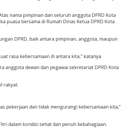
i. Atas nama pimpinan dan seluruh anggota DPRD Kota
buka puasa bersama di Rumah Dinas Ketua DPRD Kota
ngan DPRD, baik antara pimpinan, anggota, maupun
at rasa kebersamaan di antara kita,” katanya.
 para anggota dewan dan pegawai sekretariat DPRD Kota
 rakyat.
tas pekerjaan dan tidak mengurangi kebersamaan kita,”
itri dalam kondisi sehat dan penuh kebahagiaan.