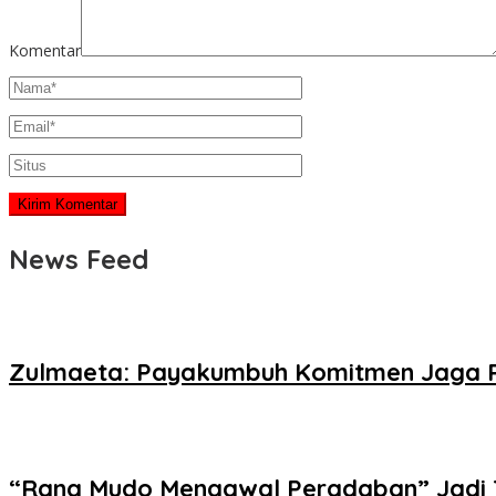
Komentar
News Feed
Zulmaeta: Payakumbuh Komitmen Jaga P
“Rang Mudo Mengawal Peradaban” Jadi 