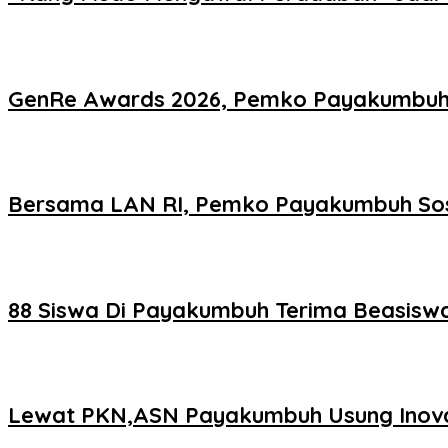
GenRe Awards 2026, Pemko Payakumbuh 
Bersama LAN RI, Pemko Payakumbuh Sosi
88 Siswa Di Payakumbuh Terima Beasisw
Lewat PKN,ASN Payakumbuh Usung Inova