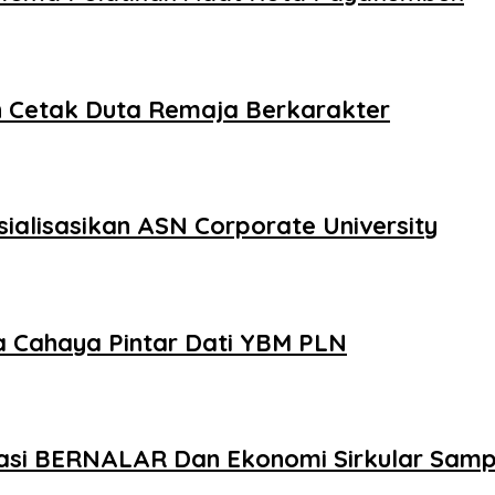
Cetak Duta Remaja Berkarakter
alisasikan ASN Corporate University
a Cahaya Pintar Dati YBM PLN
si BERNALAR Dan Ekonomi Sirkular Sam