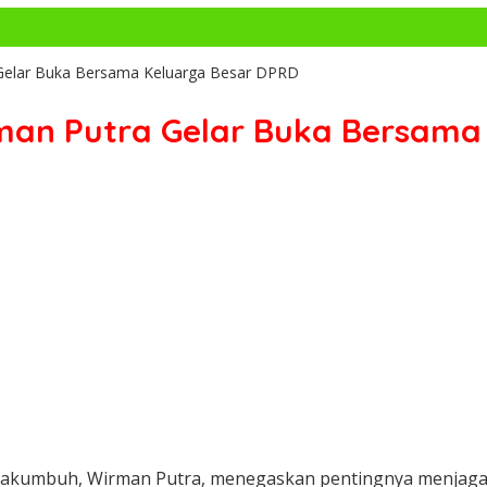
Gelar Buka Bersama Keluarga Besar DPRD
an Putra Gelar Buka Bersama 
kumbuh, Wirman Putra, menegaskan pentingnya menjaga si