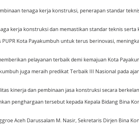
binaan tenaga kerja konstruksi, penerapan standar teknis
ga kerja konstruksi dan memastikan standar teknis serta k
UPR Kota Payakumbuh untuk terus berinovasi, meningkatk
 memberikan pelayanan terbaik demi kemajuan Kota Payakum
mbuh juga meraih predikat Terbaik III Nasional pada ajan
itas kinerja dan pembinaan jasa konstruksi secara berkela
hkan penghargaan tersebut kepada Kepala Bidang Bina Kon
nggroe Aceh Darussalam M. Nasir, Sekretaris Dirjen Bina Kon