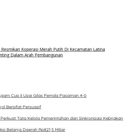
esmikan Koperasi Merah Putih Di Kecamatan Latina
enting Dalam Arah Pembangunan
Agam Cup II Usai Gilas Pemda Pasaman 4-0
l Bersifat Persuasif
rkuat Tata Kelola Pemerintahan dan Sinkronisasi Kebijakan
 Belanja Daerah Rp821,5 Miliar