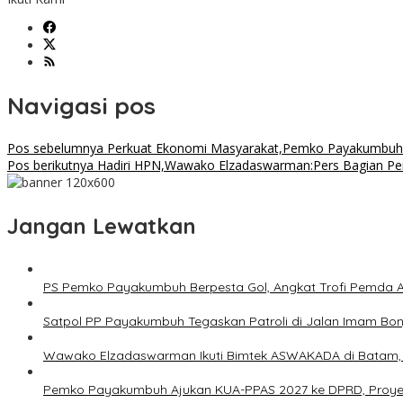
Navigasi pos
Pos sebelumnya
Perkuat Ekonomi Masyarakat,Pemko Payakumbuh R
Pos berikutnya
Hadiri HPN,Wawako Elzadaswarman:Pers Bagian P
Jangan Lewatkan
PS Pemko Payakumbuh Berpesta Gol, Angkat Trofi Pemda 
Satpol PP Payakumbuh Tegaskan Patroli di Jalan Imam Bonjo
Wawako Elzadaswarman Ikuti Bimtek ASWAKADA di Batam, Pe
Pemko Payakumbuh Ajukan KUA-PPAS 2027 ke DPRD, Proyeksi