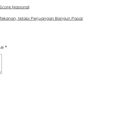
core Nasional
Tekanan, tetapi Perjuangan Bangun Pasar
dai
*