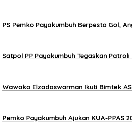
PS Pemko Payakumbuh Berpesta Gol, Ang
Satpol PP Payakumbuh Tegaskan Patroli d
Wawako Elzadaswarman Ikuti Bimtek ASW
Pemko Payakumbuh Ajukan KUA-PPAS 2027