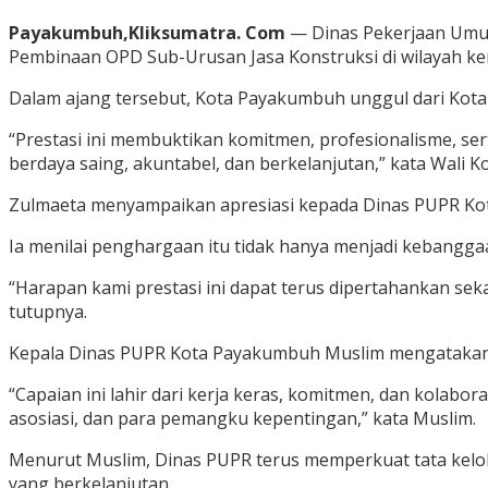
Payakumbuh,Kliksumatra. Com
— Dinas Pekerjaan Umum
Pembinaan OPD Sub-Urusan Jasa Konstruksi di wilayah kerj
Dalam ajang tersebut, Kota Payakumbuh unggul dari Kota 
“Prestasi ini membuktikan komitmen, profesionalisme, se
berdaya saing, akuntabel, dan berkelanjutan,” kata Wali
Zulmaeta menyampaikan apresiasi kepada Dinas PUPR Kota
Ia menilai penghargaan itu tidak hanya menjadi kebangga
“Harapan kami prestasi ini dapat terus dipertahankan se
tutupnya.
Kepala Dinas PUPR Kota Payakumbuh Muslim mengatakan p
“Capaian ini lahir dari kerja keras, komitmen, dan kolabo
asosiasi, dan para pemangku kepentingan,” kata Muslim.
Menurut Muslim, Dinas PUPR terus memperkuat tata kelola
yang berkelanjutan.