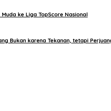
Muda ke Liga TopScore Nasional
ang Bukan karena Tekanan, tetapi Perjua