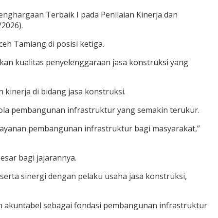
hargaan Terbaik I pada Penilaian Kinerja dan
/2026).
h Tamiang di posisi ketiga.
tkan kualitas penyelenggaraan jasa konstruksi yang
nerja di bidang jasa konstruksi.
elola pembangunan infrastruktur yang semakin terukur.
elayanan pembangunan infrastruktur bagi masyarakat,”
ar bagi jajarannya.
 serta sinergi dengan pelaku usaha jasa konstruksi,
an akuntabel sebagai fondasi pembangunan infrastruktur