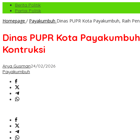
Berita Politik
Partai Politik
Homepage
/
Payakumbuh
Dinas PUPR Kota Payakumbuh, Raih Peng
Dinas PUPR Kota Payakumbuh,
Kontruksi
Arya Gusman
24/02/2026
Payakumbuh