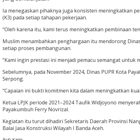
Ia menegaskan pihaknya juga konsisten meningkatkan pem
(K3) pada setiap tahapan pekerjaan.
“Oleh karena itu, kami terus meningkatkan pembinaan tena
Muslim menambahkan penghargaan itu mendorong Dinas P
setiap proses pembangunan.
“Kami ingin prestasi ini menjadi pemacu semangat untuk
Sebelumnya, pada November 2024, Dinas PUPR Kota Payaku
Serpong.
“Capaian ini bukti komitmen kita dalam meningkatkan kual
Ketua LPJK periode 2021–2024 Taufik Widjoyono menyera
Payakumbuh Ferry Novrizal.
Kegiatan itu turut dihadiri Sekretaris Daerah Provinsi Na
Balai Jasa Konstruksi Wilayah I Banda Aceh.
Ikuti Kami