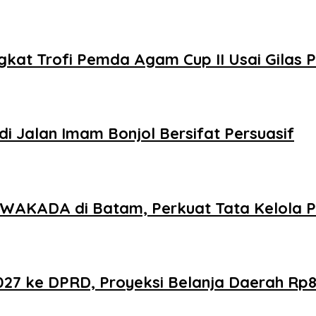
kat Trofi Pemda Agam Cup II Usai Gilas
i Jalan Imam Bonjol Bersifat Persuasif
AKADA di Batam, Perkuat Tata Kelola Pe
 ke DPRD, Proyeksi Belanja Daerah Rp821