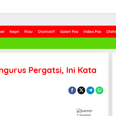
bel
Kepri
Riau
Otomatif
Galeri Pos
Video Pos
Olah
ngurus Pergatsi, Ini Kata