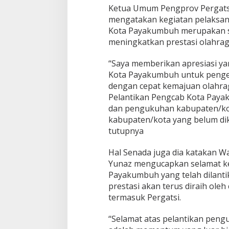
Ketua Umum Pengprov Pergatsi
mengatakan kegiatan pelaksan
Kota Payakumbuh merupakan sal
meningkatkan prestasi olahraga
“Saya memberikan apresiasi y
Kota Payakumbuh untuk penge
dengan cepat kemajuan olahra
Pelantikan Pengcab Kota Paya
dan pengukuhan kabupaten/kot
kabupaten/kota yang belum di
tutupnya
Hal Senada juga dia katakan W
Yunaz mengucapkan selamat ke
Payakumbuh yang telah dilanti
prestasi akan terus diraih ol
termasuk Pergatsi.
“Selamat atas pelantikan peng