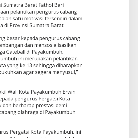
 Sumatra Barat Fathol Bari
aan pelantikan pengurus cabang
ah satu motivasi tersendiri dalam
 di Provinsi Sumatra Barat.
ang besar kepada pengurus cabang
mbangan dan mensosialisasikan
ga Gateball di Payakumbuh.
kumbuh ini merupakan pelantikan
a yang ke 13 sehingga diharapkan
kukuhkan agar segera menyusul,”
akil Wali Kota Payakumbuh Erwin
pada pengurus Pergatsi Kota
k dan berharap prestasi demi
eh cabang olahraga di Payakumbuh
urus Pergatsi Kota Payakumbuh, ini