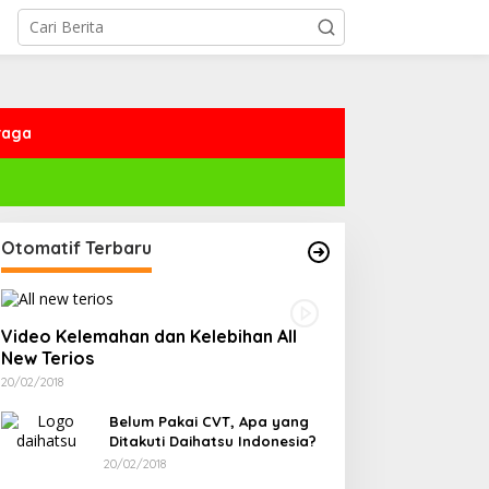
raga
Otomatif Terbaru
Video Kelemahan dan Kelebihan All
New Terios
20/02/2018
Belum Pakai CVT, Apa yang
Ditakuti Daihatsu Indonesia?
20/02/2018