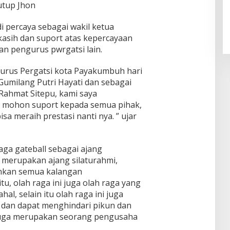
utup Jhon
di percaya sebagai wakil ketua
asih dan suport atas kepercayaan
an pengurus pwrgatsi lain.
gurus Pergatsi kota Payakumbuh hari
k Gumilang Putri Hayati dan sebagai
 Rahmat Sitepu, kami saya
 mohon suport kepada semua pihak,
sa meraih prestasi nanti nya. ” ujar
aga gateball sebagai ajang
l merupakan ajang silaturahmi,
ainkan semua kalangan
tu, olah raga ini juga olah raga yang
hal, selain itu olah raga ini juga
 dan dapat menghindari pikun dan
 juga merupakan seorang pengusaha