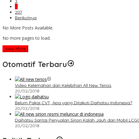
3
…
207
Berikutnya
No More Posts Available.
No more pages to load.
View More
Otomatif Terbaru
Video Kelemahan dan Kelebihan All New Terios
20/02/2018
Belum Pakai CVT, Apa yang Ditakuti Daihatsu Indonesia?
20/02/2018
Daihatsu Santai Penjualan Sirion Kalah Jauh dari Mobil LCG
20/02/2018