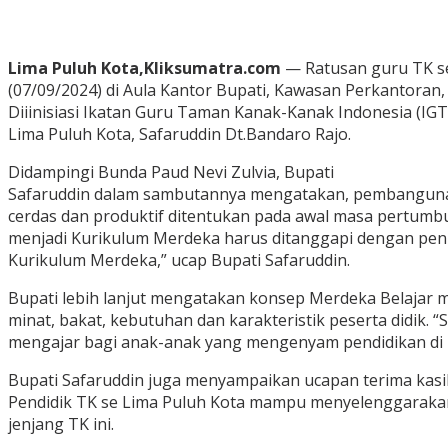
Lima Puluh Kota,Kliksumatra.com
— Ratusan guru TK se
(07/09/2024) di Aula Kantor Bupati, Kawasan Perkantoran, 
Diiinisiasi Ikatan Guru Taman Kanak-Kanak Indonesia (IG
Lima Puluh Kota, Safaruddin Dt.Bandaro Rajo.
Didampingi Bunda Paud Nevi Zulvia, Bupati
Safaruddin dalam sambutannya mengatakan, pembangunan
cerdas dan produktif ditentukan pada awal masa pertum
menjadi Kurikulum Merdeka harus ditanggapi dengan penuh
Kurikulum Merdeka,” ucap Bupati Safaruddin.
Bupati lebih lanjut mengatakan konsep Merdeka Belajar 
minat, bakat, kebutuhan dan karakteristik peserta didi
mengajar bagi anak-anak yang mengenyam pendidikan di
Bupati Safaruddin juga menyampaikan ucapan terima kasi
Pendidik TK se Lima Puluh Kota mampu menyelenggarakan 
jenjang TK ini.