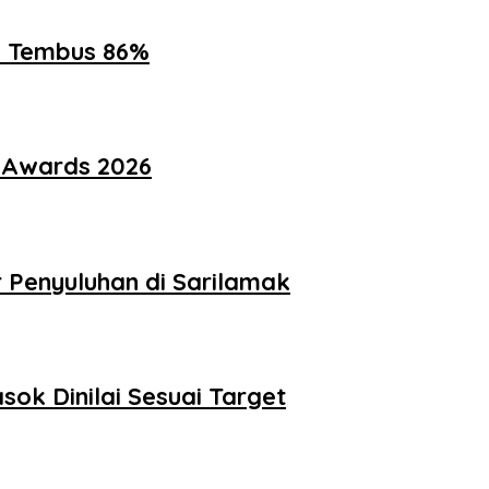
ik Tembus 86%
i Awards 2026
Penyuluhan di Sarilamak
ok Dinilai Sesuai Target