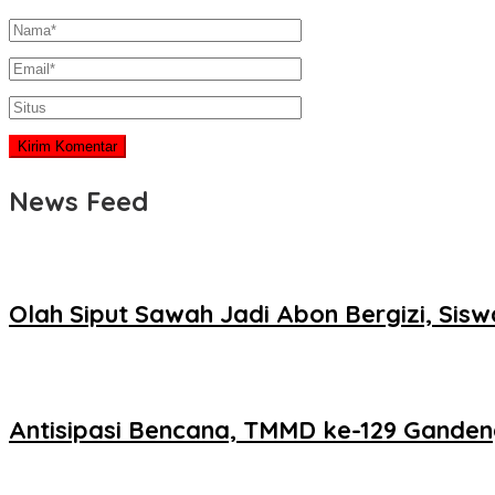
News Feed
Olah Siput Sawah Jadi Abon Bergizi, Si
Antisipasi Bencana, TMMD ke-129 Ganden