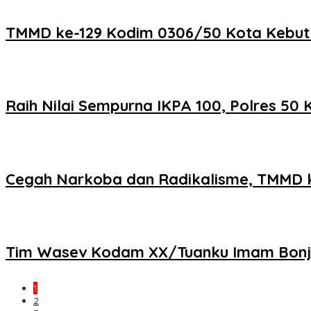
TMMD ke-129 Kodim 0306/50 Kota Kebut Fi
Raih Nilai Sempurna IKPA 100, Polres 5
Cegah Narkoba dan Radikalisme, TMMD k
Tim Wasev Kodam XX/Tuanku Imam Bonjol 
1
2