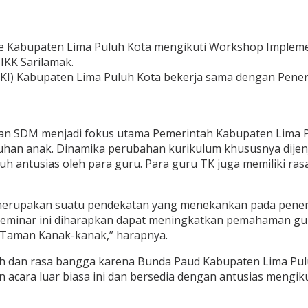
 Kabupaten Lima Puluh Kota mengikuti Workshop Implemen
IKK Sarilamak.
TKI) Kabupaten Lima Puluh Kota bekerja sama dengan Pener
 SDM menjadi fokus utama Pemerintah Kabupaten Lima Pul
buhan anak. Dinamika perubahan kurikulum khususnya dije
 antusias oleh para guru. Para guru TK juga memiliki ras
merupakan suatu pendekatan yang menekankan pada penerap
k. “Seminar ini diharapkan dapat meningkatkan pemahaman 
 Taman Kanak-kanak,” harapnya.
h dan rasa bangga karena Bunda Paud Kabupaten Lima Pulu
acara luar biasa ini dan bersedia dengan antusias mengik