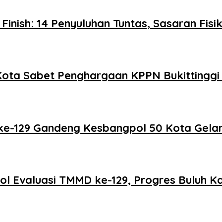
nish: 14 Penyuluhan Tuntas, Sasaran Fis
0 Kota Sabet Penghargaan KPPN Bukittingg
e-129 Gandeng Kesbangpol 50 Kota Gelar 
Evaluasi TMMD ke-129, Progres Buluh Kas