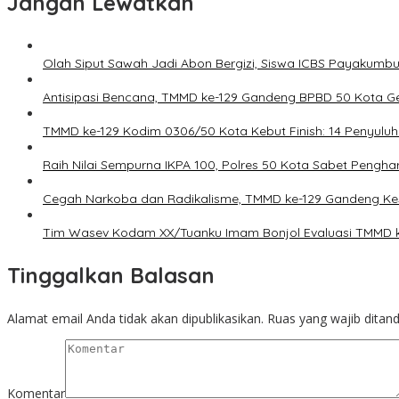
Jangan Lewatkan
Olah Siput Sawah Jadi Abon Bergizi, Siswa ICBS Payakumb
Antisipasi Bencana, TMMD ke-129 Gandeng BPBD 50 Kota Ge
TMMD ke-129 Kodim 0306/50 Kota Kebut Finish: 14 Penyuluh
Raih Nilai Sempurna IKPA 100, Polres 50 Kota Sabet Pengh
Cegah Narkoba dan Radikalisme, TMMD ke-129 Gandeng Kes
Tim Wasev Kodam XX/Tuanku Imam Bonjol Evaluasi TMMD ke-1
Tinggalkan Balasan
Alamat email Anda tidak akan dipublikasikan.
Ruas yang wajib ditan
Komentar