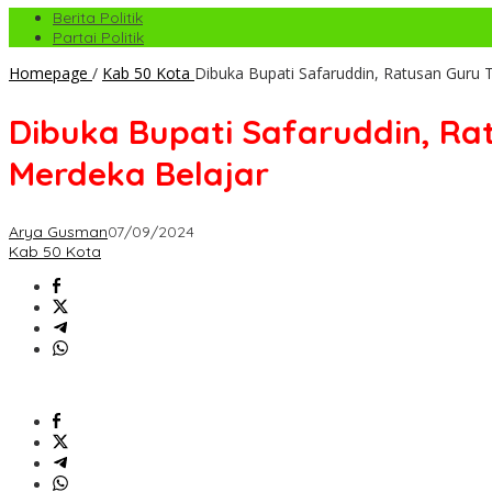
Berita Politik
Partai Politik
Homepage
/
Kab 50 Kota
Dibuka Bupati Safaruddin, Ratusan Guru 
Dibuka Bupati Safaruddin, Ra
Merdeka Belajar
Arya Gusman
07/09/2024
Kab 50 Kota