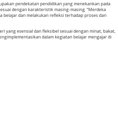
erupakan pendekatan pendidikan yang menekankan pada
sesuai dengan karakteristik masing-masing. “Merdeka
 belajar dan melakukan refleksi terhadap proses dan
yang esensial dan fleksibel sesuai dengan minat, bakat,
mengimplementasikan dalam kegiatan belajar mengajar di