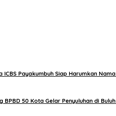
swa ICBS Payakumbuh Siap Harumkan Nama 
g BPBD 50 Kota Gelar Penyuluhan di Bulu