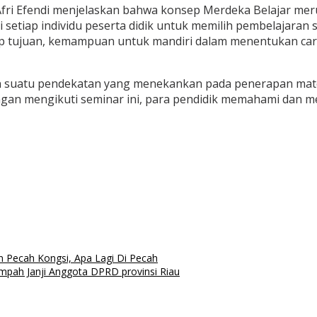
 Afri Efendi menjelaskan bahwa konsep Merdeka Belajar m
etiap individu peserta didik untuk memilih pembelajaran 
dap tujuan, kemampuan untuk mandiri dalam menentukan cara
 suatu pendekatan yang menekankan pada penerapan materi 
dengan mengikuti seminar ini, para pendidik memahami dan 
Pecah Kongsi, Apa Lagi Di Pecah
mpah Janji Anggota DPRD provinsi Riau