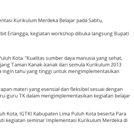
tasi Kurikulum Merdeka Belajar pada Sabtu,
bit Erlangga, kegiatan workshop dibuka langsung Bupati
uh Kota. “Kualitas sumber daya manusia yang sehat,
njang Taman Kanak-kanak dari semula Kurikulum 2013
a ingin tahu yang tinggi untuk mengimplementasikan
an materi yang esensial dan fleksibel sesuai dengan
guru-guru TK dalam mengimplementasikan kegiatan belajar
h Kota, IGTKI Kabupaten Lima Puluh Kota beserta Para
uti kegiatan seminar Implementasi Kurikulum Merdeka di