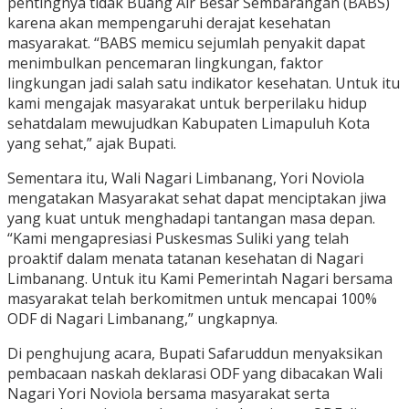
pentingnya tidak Buang Air Besar Sembarangan (BABS)
karena akan mempengaruhi derajat kesehatan
masyarakat. “BABS memicu sejumlah penyakit dapat
menimbulkan pencemaran lingkungan, faktor
lingkungan jadi salah satu indikator kesehatan. Untuk itu
kami mengajak masyarakat untuk berperilaku hidup
sehatdalam mewujudkan Kabupaten Limapuluh Kota
yang sehat,” ajak Bupati.
Sementara itu, Wali Nagari Limbanang, Yori Noviola
mengatakan Masyarakat sehat dapat menciptakan jiwa
yang kuat untuk menghadapi tantangan masa depan.
“Kami mengapresiasi Puskesmas Suliki yang telah
proaktif dalam menata tatanan kesehatan di Nagari
Limbanang. Untuk itu Kami Pemerintah Nagari bersama
masyarakat telah berkomitmen untuk mencapai 100%
ODF di Nagari Limbanang,” ungkapnya.
Di penghujung acara, Bupati Safaruddun menyaksikan
pembacaan naskah deklarasi ODF yang dibacakan Wali
Nagari Yori Noviola bersama masyarakat serta