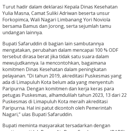
Turut hadir dalam deklarasi Kepala Dinas Kesehatan
Yulia Masna, Camat Suliki Adriwan beserta unsur
Forkopimca, Wali Nagari Limbanang Yori Noviola
bersama Bamus dan Jorong, serta sejumlah tamu
undangan lainnya.
Bupati Safaruddin di bagian lain sambutannya
mengatakan, perubahan dalam mencapai 100 % ODF
tersebut dirasa berat jika tidak satu suara dalam
mewujudkannya. Ia mencontohkan, bagaimana
komitmen Dinas Kesehatan dalam peningkatan
pelayanan. “Di tahun 2019, akreditasi Puskesmas yang
ada di Limapuluh Kota belum ada yang menyentuh
Paripurna. Dengan komitmen dan kerja keras para
petugas Puskesmas, alhamdulilah tahun 2023, 13 dari 22
Puskesmas di Limapuluh Kota meraih akreditasi
Paripurna. Hal ini patut dicontoh oleh Pemerintah
Nagari,” ulas Bupati Safaruddin.
Bupati meminta masyarakat tersadarkan dengan