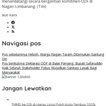
menandatangi secara bergantian komitmen ODF di
Nagari Limbanang. (Tim)
Ikuti Kami
Navigasi pos
Pos sebelumnya
Heboh, Warga Nagari Taram Ditemukan Gantung
Diri
Pos berikutnya
Deklarasi ODF di Balai Panjang, Bupati Safaruddin
Ajak Seluruh Stakeholder Fokus Wujudkan Sanitasi Layak Bagi
Masyarakat
Jangan Lewatkan
TMMD ke-129 di Harau Lima Puluh Kota Tembus 100%,