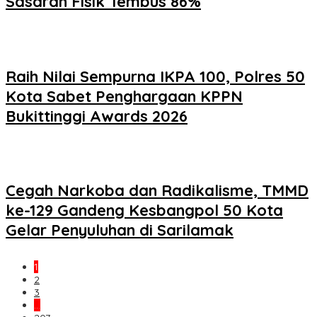
Sasaran Fisik Tembus 86%
Raih Nilai Sempurna IKPA 100, Polres 50
Kota Sabet Penghargaan KPPN
Bukittinggi Awards 2026
Cegah Narkoba dan Radikalisme, TMMD
ke-129 Gandeng Kesbangpol 50 Kota
Gelar Penyuluhan di Sarilamak
1
2
3
…