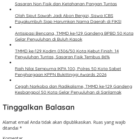
Sasaran Non Fisik dan Ketahanan Pangan Tuntas
Olah Siput Sawah Jadi Abon Bergizi, Siswa ICBS
Payakumbuh Siap Harumkan Nama Daerah di FIKSI
Antisipasi Bencana, TMMD ke-129 Gandeng BPBD 50 Kota
Gelar Penyuluhan di Buluh Kasok
TMMD ke-129 Kodim 0306/50 Kota Kebut Finish: 14
Penyuluhan Tuntas, Sasaran Fisik Tembus 86%
Raih Nilai Sempurna IKPA 100, Polres 50 Kota Sabet
Penghargaan KPPN Bukittinggi Awards 2026
Cegah Narkoba dan Radikalisme, TMMD ke-129 Gandeng
Kesbangpol 50 Kota Gelar Penyuluhan di Sarilamak
Tinggalkan Balasan
Alamat email Anda tidak akan dipublikasikan.
Ruas yang wajib
ditandai
*
Komentar