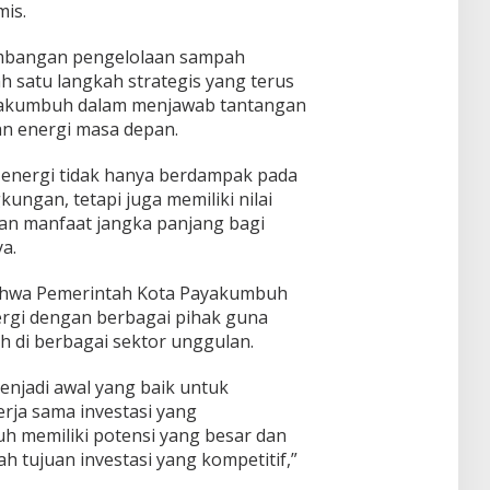
mis.
mbangan pengelolaan sampah
h satu langkah strategis yang terus
yakumbuh dalam menjawab tantangan
n energi masa depan.
 energi tidak hanya berdampak pada
kungan, tetapi juga memiliki nilai
n manfaat jangka panjang bagi
a.
bahwa Pemerintah Kota Payakumbuh
rgi dengan berbagai pihak guna
 di berbagai sektor unggulan.
enjadi awal yang baik untuk
ja sama investasi yang
h memiliki potensi yang besar dan
 tujuan investasi yang kompetitif,”