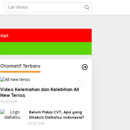
raga
Otomatif Terbaru
Video Kelemahan dan Kelebihan All
New Terios
20/02/2018
Belum Pakai CVT, Apa yang
Ditakuti Daihatsu Indonesia?
20/02/2018