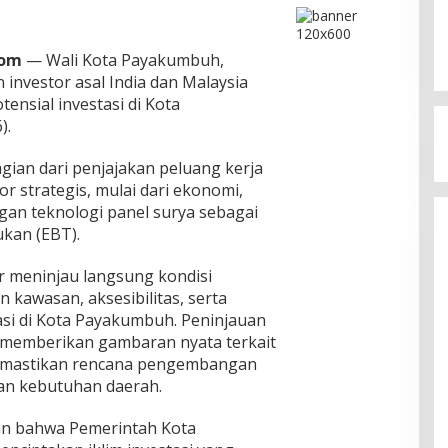
Com
— Wali Kota Payakumbuh,
investor asal India dan Malaysia
tensial investasi di Kota
).
gian dari penjajakan peluang kerja
or strategis, mulai dari ekonomi,
an teknologi panel surya sebagai
ukan (EBT).
r meninjau langsung kondisi
 kawasan, aksesibilitas, serta
si di Kota Payakumbuh. Peninjauan
k memberikan gambaran nyata terkait
memastikan rencana pengembangan
dan kebutuhan daerah.
an bahwa Pemerintah Kota