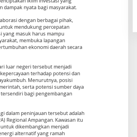
ciptakan iklim investasi yang
n dampak nyata bagi masyarakat.
aborasi dengan berbagai pihak,
, untuk mendukung percepatan
si yang masuk harus mampu
yarakat, membuka lapangan
ertumbuhan ekonomi daerah secara
ari luar negeri tersebut menjadi
a kepercayaan terhadap potensi dan
yakumbuh. Menurutnya, posisi
merintah, serta potensi sumber daya
ik tersendiri bagi pengembangan
ngi dalam peninjauan tersebut adalah
A) Regional Ampangan. Kawasan itu
i untuk dikembangkan menjadi
nergi alternatif yang ramah