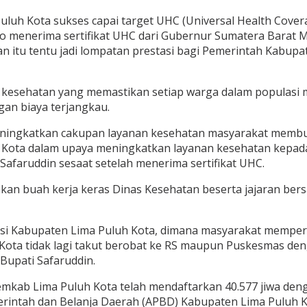
uh Kota sukses capai target UHC (Universal Health Covera
jo menerima sertifikat UHC dari Gubernur Sumatera Barat 
n itu tentu jadi lompatan prestasi bagi Pemerintah Kabupa
kesehatan yang memastikan setiap warga dalam populasi me
ngan biaya terjangkau.
meningkatkan cakupan layanan kesehatan masyarakat membuah
Kota dalam upaya meningkatkan layanan kesehatan kepad
Safaruddin sesaat setelah menerima sertifikat UHC.
pakan buah kerja keras Dinas Kesehatan beserta jajaran b
isi Kabupaten Lima Puluh Kota, dimana masyarakat mempero
Kota tidak lagi takut berobat ke RS maupun Puskesmas de
Bupati Safaruddin.
emkab Lima Puluh Kota telah mendaftarkan 40.577 jiwa den
erintah dan Belanja Daerah (APBD) Kabupaten Lima Puluh 