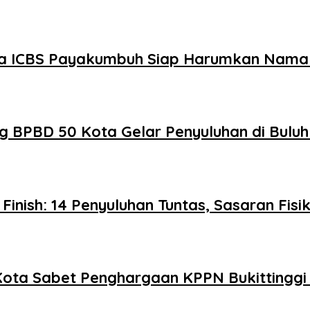
swa ICBS Payakumbuh Siap Harumkan Nama 
g BPBD 50 Kota Gelar Penyuluhan di Bulu
nish: 14 Penyuluhan Tuntas, Sasaran Fis
0 Kota Sabet Penghargaan KPPN Bukittingg