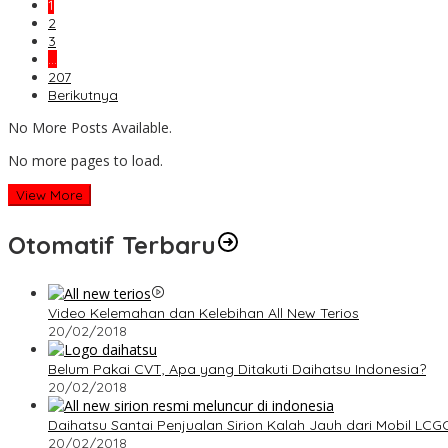
1
2
3
…
207
Berikutnya
No More Posts Available.
No more pages to load.
View More
Otomatif Terbaru
Video Kelemahan dan Kelebihan All New Terios
20/02/2018
Belum Pakai CVT, Apa yang Ditakuti Daihatsu Indonesia?
20/02/2018
Daihatsu Santai Penjualan Sirion Kalah Jauh dari Mobil LCG
20/02/2018