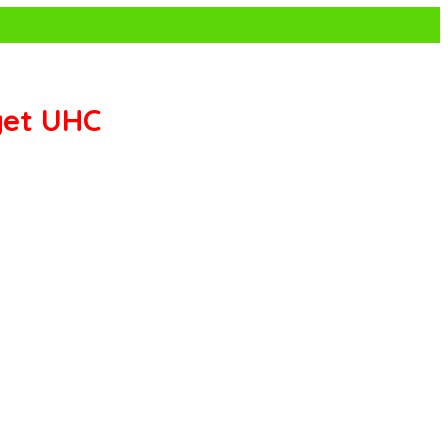
get UHC