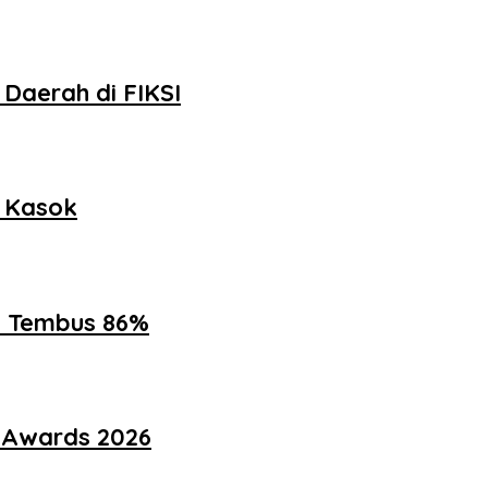
Daerah di FIKSI
h Kasok
ik Tembus 86%
i Awards 2026