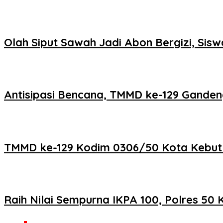
Olah Siput Sawah Jadi Abon Bergizi, Si
Antisipasi Bencana, TMMD ke-129 Ganden
TMMD ke-129 Kodim 0306/50 Kota Kebut Fi
Raih Nilai Sempurna IKPA 100, Polres 5