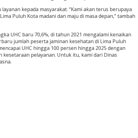
an layanan kepada masyarakat. “Kami akan terus berupaya
ima Puluh Kota madani dan maju di masa depan,” tambah
ngka UHC baru 70,6%, di tahun 2021 mengalami kenaikan
erbaru jumlah peserta jaminan kesehatan di Lima Puluh
k mencapai UHC hingga 100 persen hingga 2025 dengan
kesetaraan pelayanan. Untuk itu, kami dari Dinas
asna.