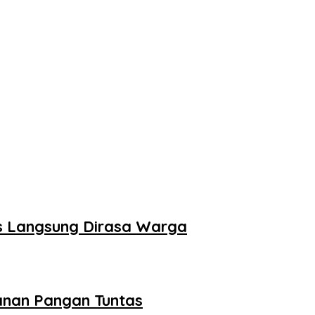
is Langsung Dirasa Warga
anan Pangan Tuntas