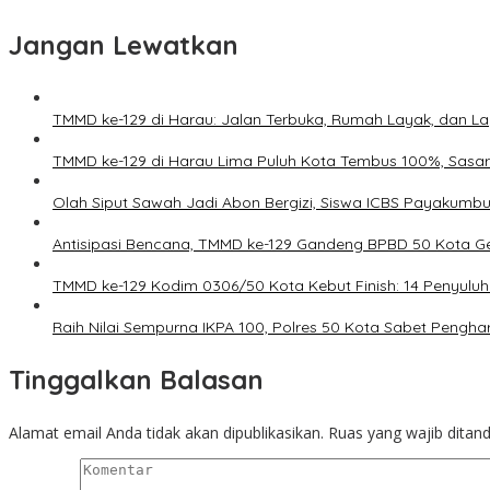
Jangan Lewatkan
TMMD ke-129 di Harau: Jalan Terbuka, Rumah Layak, dan L
TMMD ke-129 di Harau Lima Puluh Kota Tembus 100%, Sasa
Olah Siput Sawah Jadi Abon Bergizi, Siswa ICBS Payakumb
Antisipasi Bencana, TMMD ke-129 Gandeng BPBD 50 Kota Ge
TMMD ke-129 Kodim 0306/50 Kota Kebut Finish: 14 Penyuluh
Raih Nilai Sempurna IKPA 100, Polres 50 Kota Sabet Pengh
Tinggalkan Balasan
Alamat email Anda tidak akan dipublikasikan.
Ruas yang wajib ditan