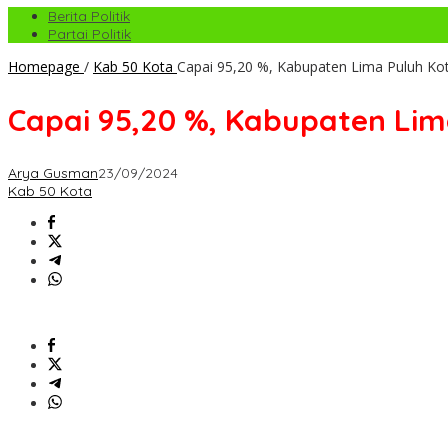
Berita Politik
Partai Politik
Homepage
/
Kab 50 Kota
Capai 95,20 %, Kabupaten Lima Puluh Ko
Capai 95,20 %, Kabupaten Lim
Arya Gusman
23/09/2024
Kab 50 Kota