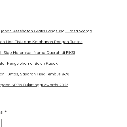
ayanan Kesehatan Gratis Langsung Dirasa Warga
ran Non Fisik dan Ketahanan Pangan Tuntas
uh Siap Harumkan Nama Daerah di FIKSI
lar Penyuluhan di Buluh Kasok
an Tuntas, Sasaran Fisik Tembus 86%
argaan KPPN Bukittinggi Awards 2026
dai
*