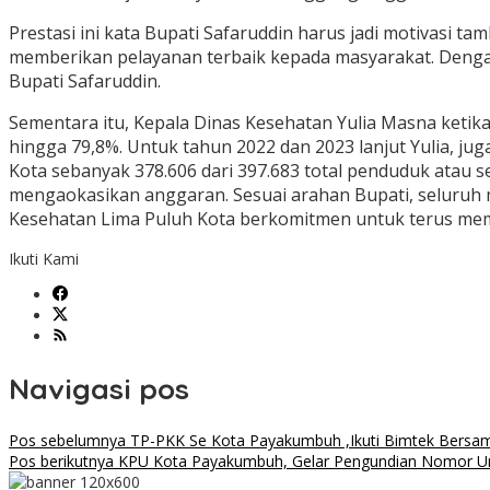
Prestasi ini kata Bupati Safaruddin harus jadi motivasi 
memberikan pelayanan terbaik kepada masyarakat. Deng
Bupati Safaruddin.
Sementara itu, Kepala Dinas Kesehatan Yulia Masna keti
hingga 79,8%. Untuk tahun 2022 dan 2023 lanjut Yulia, ju
Kota sebanyak 378.606 dari 397.683 total penduduk atau 
mengaokasikan anggaran. Sesuai arahan Bupati, seluruh 
Kesehatan Lima Puluh Kota berkomitmen untuk terus memb
Ikuti Kami
Navigasi pos
Pos sebelumnya
TP-PKK Se Kota Payakumbuh ,Ikuti Bimtek Bers
Pos berikutnya
KPU Kota Payakumbuh, Gelar Pengundian Nomor Ur