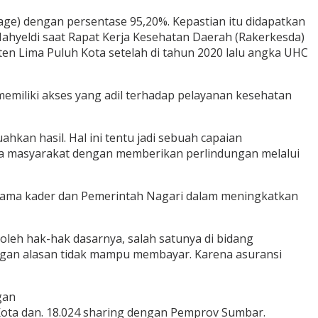
ge) dengan persentase 95,20%. Kepastian itu didapatkan
Mahyeldi saat Rapat Kerja Kesehatan Daerah (Rakerkesda)
ten Lima Puluh Kota setelah di tahun 2020 lalu angka UHC
miliki akses yang adil terhadap pelayanan kesehatan
kan hasil. Hal ini tentu jadi sebuah capaian
a masyarakat dengan memberikan perlindungan melalui
ersama kader dan Pemerintah Nagari dalam meningkatkan
leh hak-hak dasarnya, salah satunya di bidang
ngan alasan tidak mampu membayar. Karena asuransi
gan
Kota dan. 18.024 sharing dengan Pemprov Sumbar.