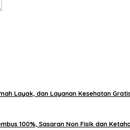
umah Layak, dan Layanan Kesehatan Grat
embus 100%, Sasaran Non Fisik dan Ketah