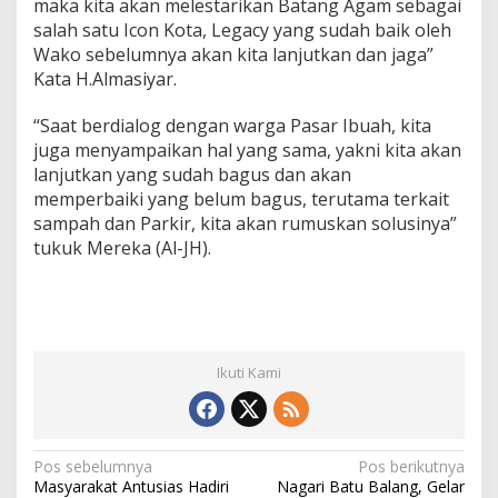
maka kita akan melestarikan Batang Agam sebagai
salah satu Icon Kota, Legacy yang sudah baik oleh
Wako sebelumnya akan kita lanjutkan dan jaga”
Kata H.Almasiyar.
“Saat berdialog dengan warga Pasar Ibuah, kita
juga menyampaikan hal yang sama, yakni kita akan
lanjutkan yang sudah bagus dan akan
memperbaiki yang belum bagus, terutama terkait
sampah dan Parkir, kita akan rumuskan solusinya”
tukuk Mereka (Al-JH).
Ikuti Kami
N
Pos sebelumnya
Pos berikutnya
Masyarakat Antusias Hadiri
Nagari Batu Balang, Gelar