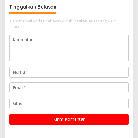
Tinggalkan Balasan
Alamat email Anda tidak akan dipublikasikan.
Ruas yang wajib
ditandai
*