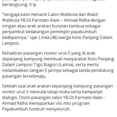
berlangsung. 0 lp
“Sengaja kami menanti Calon Walikota dan Wakil
Walikota YB.Dt.Parmato Alam – Ahmad Ridha dengan
iringan atau arak arakan bunyian tambua sebagai
penyambut kedatangan pemimpin payakumbuh
kedepannya,” ujar Linda (46) warga Koto Panjang Dalam
Lamposi.
Kehadiran pasangan nomor urut 5 yang di arak
sepanjang kampung membuat masyarakat Koto Panjang
Dalam Lamposi Tigo Nagori (Latina), serta merta
melambaikan tangan 5 jarinya sebagai tanda pendukung
pasangan tersebmaju,
Setelah usai arak arakan sepanjang kampung pasangan
nomor urut 5 memulai tatap muka serta kampanye
dialogis. Disini pasangan calon YB.Dt.Parmato Alam -
Ahmad Ridha memaparkan visi misi program
Payakumbuh tumbuh menyeluruh.