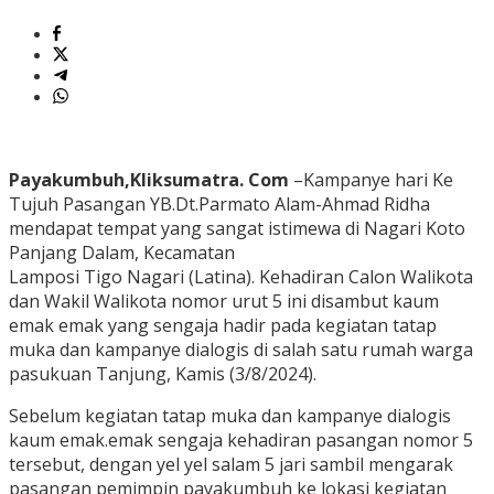
Payakumbuh,Kliksumatra. Com
–Kampanye hari Ke
Tujuh Pasangan YB.Dt.Parmato Alam-Ahmad Ridha
mendapat tempat yang sangat istimewa di Nagari Koto
Panjang Dalam, Kecamatan
Lamposi Tigo Nagari (Latina). Kehadiran Calon Walikota
dan Wakil Walikota nomor urut 5 ini disambut kaum
emak emak yang sengaja hadir pada kegiatan tatap
muka dan kampanye dialogis di salah satu rumah warga
pasukuan Tanjung, Kamis (3/8/2024).
Sebelum kegiatan tatap muka dan kampanye dialogis
kaum emak.emak sengaja kehadiran pasangan nomor 5
tersebut, dengan yel yel salam 5 jari sambil mengarak
pasangan pemimpin payakumbuh ke lokasi kegiatan