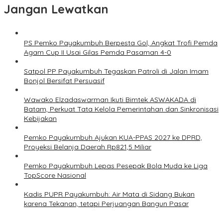
Jangan Lewatkan
PS Pemko Payakumbuh Berpesta Gol, Angkat Trofi Pemda
Agam Cup II Usai Gilas Pemda Pasaman 4-0
Satpol PP Payakumbuh Tegaskan Patroli di Jalan Imam
Bonjol Bersifat Persuasif
Wawako Elzadaswarman Ikuti Bimtek ASWAKADA di
Batam, Perkuat Tata Kelola Pemerintahan dan Sinkronisasi
Kebijakan
Pemko Payakumbuh Ajukan KUA-PPAS 2027 ke DPRD,
Proyeksi Belanja Daerah Rp821,5 Miliar
Pemko Payakumbuh Lepas Pesepak Bola Muda ke Liga
TopScore Nasional
Kadis PUPR Payakumbuh: Air Mata di Sidang Bukan
karena Tekanan, tetapi Perjuangan Bangun Pasar