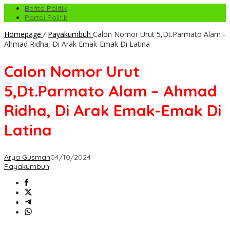
Berita Politik
Partai Politik
Homepage
/
Payakumbuh
Calon Nomor Urut 5,Dt.Parmato Alam -
Ahmad Ridha, Di Arak Emak-Emak Di Latina
Calon Nomor Urut
5,Dt.Parmato Alam – Ahmad
Ridha, Di Arak Emak-Emak Di
Latina
Arya Gusman
04/10/2024
Payakumbuh