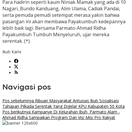
Para hadirin seperti kaum Niniak Mamak yang ada di 10
Nagari, Bundo Kanduang, Alim Ulama, Cadiak Pandai,
serta pemuda pemudi setempat merasa yakin bahwa
pasangan ini akan membawa Payakumbuh kedepannya
lebih baik lagi. Bersama Parmato-Ahmad Ridha
Payakumbuh Tumbuh Menyeluruh, ujar mereka
serentak. (*).
Ikuti Kami
Navigasi pos
Pos sebelumnya
Ribuan Masyarakat Antusias Ikuti Sosialisasi
Tahapan Pilkada Serentak Yang Digelar KPU Kabupaten 50 Kota
Pos berikutnya
Kampanye Di Kelurahan Ibuh, Parmato Alam -
Ahmad Ridha Sampaikan Program Dan Visi Misi Pro Rakyat