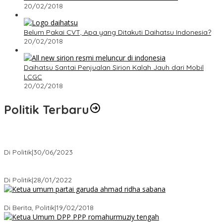
20/02/2018
Belum Pakai CVT, Apa yang Ditakuti Daihatsu Indonesia?
20/02/2018
Daihatsu Santai Penjualan Sirion Kalah Jauh dari Mobil
LCGC
20/02/2018
Politik Terbaru
Presiden : RUU Perampasan Aset tergantung DPR
Di Politik
|
30/06/2023
Puan Maharani : Berantas Sindikat Mafia Pupuk Bersubsidi!.
Di Politik
|
28/01/2022
Ini Dia Hubungan Partai Garuda dengan Gerindra
Di Berita, Politik
|
19/02/2018