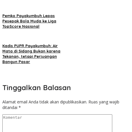
Pemko Payakumbuh Lepas
Pesepak Bola Muda ke Liga
TopScore Nasional
Kadis PUPR Payakumbuh: Air
Mata di Sidang Bukan karena
Tekanan, tetapi Perjuangan
Bangun Pasar
Tinggalkan Balasan
Alamat email Anda tidak akan dipublikasikan.
Ruas yang wajib
ditandai
*