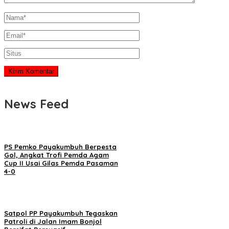
News Feed
PS Pemko Payakumbuh Berpesta
Gol, Angkat Trofi Pemda Agam
Cup II Usai Gilas Pemda Pasaman
4-0
Satpol PP Payakumbuh Tegaskan
Patroli di Jalan Imam Bonjol