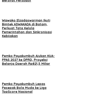
Bersifat Persuasif
Wawako Elzadaswarman Ikuti
Bimtek ASWAKADA di Batam,
Perkuat Tata Kelola
Pemerintahan dan Sinkronisasi
Kebijakan
Pemko Payakumbuh Ajukan KUA-
PPAS 2027 ke DPRD, Proyeksi
Belanja Daerah Rp821,5 Miliar
Pemko Payakumbuh Lepas
Pesepak Bola Muda ke Liga
TopScore Nasional