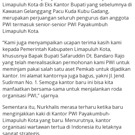
Limapuluh Kota di Eks Kantor Bupati yang sebelumnya di
Kawasan Gelanggang Pacu Kuda Kubu Gadang,
merupakan perjuangan seluruh pengurus dan anggota
PWI termasuk senior-senior PWI Payakumbuh
Limapuluh Kota.
“Kami juga menyampaikan ucapan terima kasih kami
kepada Pemerintah Kabupaten Limapuluh Kota,
khususnya Bapak Bupati Safaruddin Dt. Bandaro Rajo
yang telah merealisasikan permohonan kami PWI untuk
meminjam pakai salah satu aset Pemkab untuk dijadikan
kantor. Ini alamat kantornya juga bagus, yakni Jl. Jend.
Sudirman No. 1. Semoga kantor baru ini bisa kita
manfaatkan bersama-sama untuk menjalankan roda
organisasi PWI,” ujarnya.
Sementara itu, Nurkhalis merasa terharu ketika baru
menginjakkan kaki di Kantor PWI Payakumbuh-
Limapuluh Kota yang baru. Menurutnya, kantor
organisasi wartawan tertua di Indonesia itu letaknya
sangat strategis.