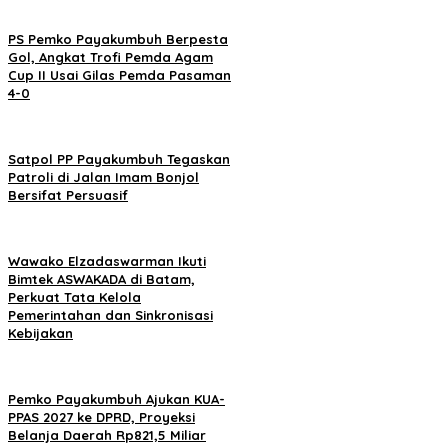
PS Pemko Payakumbuh Berpesta
Gol, Angkat Trofi Pemda Agam
Cup II Usai Gilas Pemda Pasaman
4-0
Satpol PP Payakumbuh Tegaskan
Patroli di Jalan Imam Bonjol
Bersifat Persuasif
Wawako Elzadaswarman Ikuti
Bimtek ASWAKADA di Batam,
Perkuat Tata Kelola
Pemerintahan dan Sinkronisasi
Kebijakan
Pemko Payakumbuh Ajukan KUA-
PPAS 2027 ke DPRD, Proyeksi
Belanja Daerah Rp821,5 Miliar