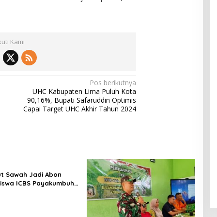
kuti Kami
Pos berikutnya
UHC Kabupaten Lima Puluh Kota
90,16%, Bupati Safaruddin Optimis
Capai Target UHC Akhir Tahun 2024
ut Sawah Jadi Abon
 Siswa ICBS Payakumbuh
rumkan Nama Daerah di