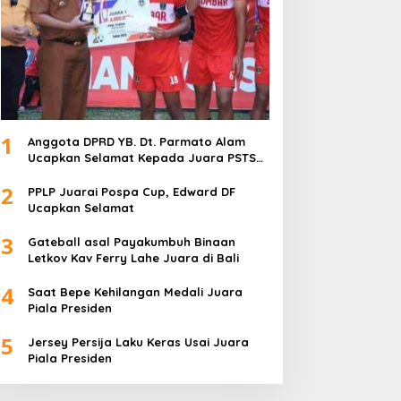
1
Anggota DPRD YB. Dt. Parmato Alam
Ucapkan Selamat Kepada Juara PSTS
Cup IV
2
PPLP Juarai Pospa Cup, Edward DF
Ucapkan Selamat
3
Gateball asal Payakumbuh Binaan
Letkov Kav Ferry Lahe Juara di Bali
4
Saat Bepe Kehilangan Medali Juara
Piala Presiden
5
Jersey Persija Laku Keras Usai Juara
Piala Presiden