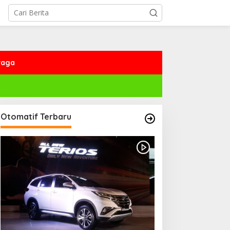
raga
Otomatif Terbaru